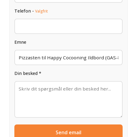
Telefon -
Valgfrit
Emne
Din besked *
Send email