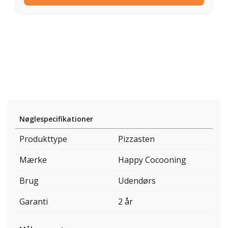
Nøglespecifikationer
Produkttype
Pizzasten
Mærke
Happy Cocooning
Brug
Udendørs
Garanti
2 år