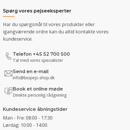
Spørg vores pejseeksperter
Har du spørgsmål til vores produkter eller
igangværende ordre kan du altid kontakte vores
kundeservice.
Telefon +45 52 700 500
Tal med vores specialister
Send en e-mail
info@biopejs-shop.dk
Book et online møde
Direkte personlig rådgivning
Kundeservice åbningstider
Man - Fre: 08:00 - 17:30
Lørdag: 10:00 - 14:00