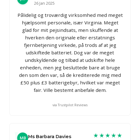
26 Jan 2025
Pålidelig og troværdig virksomhed med meget
hjælpsomt personale, især Virginia. Meget
glad for mit pejsindsats, men skuffende at
hverken den originale eller erstatnings
fjernbetjening virkede, på trods af at jeg
udskiftede batteriet. Dog var de meget
undskyldende og tilbød at udskifte hele
enheden, men jeg besluttede bare at bruge
den som den var, så de krediterede mig med
£50 plus £3 batterigebyr, hvilket var meget
fair. Ville bestemt anbefale dem.
via Trustpilot Reviews
★★★★★
Ms Barbara Davies
MB