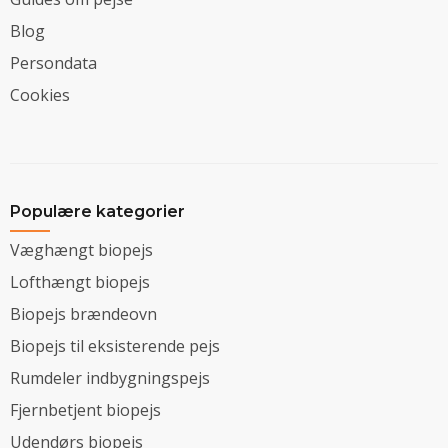
Blog
Persondata
Cookies
Populære kategorier
Væghængt biopejs
Lofthængt biopejs
Biopejs brændeovn
Biopejs til eksisterende pejs
Rumdeler indbygningspejs
Fjernbetjent biopejs
Udendørs biopejs