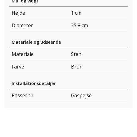
Mål og vægt
Højde
1 cm
Diameter
35,8 cm
Materiale og udseende
Materiale
Sten
Farve
Brun
Installationsdetaljer
Passer til
Gaspejse