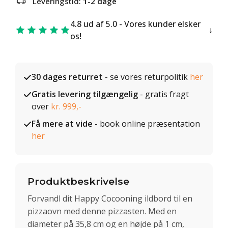
Leveringstid:
1-2 dage
4.8 ud af 5.0 - Vores kunder elsker
os!
30 dages returret
- se vores returpolitik
her
Gratis levering tilgængelig
- gratis fragt
over
kr. 999,-
Få mere at vide
- book online præsentation
her
Produktbeskrivelse
Forvandl dit Happy Cocooning ildbord til en
pizzaovn med denne pizzasten. Med en
diameter på 35,8 cm og en højde på 1 cm,