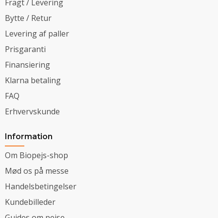
Fragt / Levering
Bytte / Retur
Levering af paller
Prisgaranti
Finansiering
Klarna betaling
FAQ
Erhvervskunde
Information
Om Biopejs-shop
Mød os på messe
Handelsbetingelser
Kundebilleder
Guides om pejse