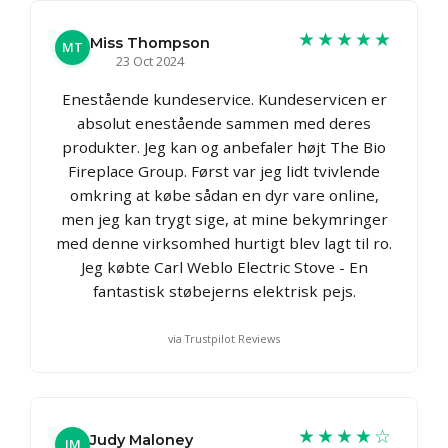
★★★★★
Miss Thompson
MT
23 Oct 2024
Enestående kundeservice. Kundeservicen er
absolut enestående sammen med deres
produkter. Jeg kan og anbefaler højt The Bio
Fireplace Group. Først var jeg lidt tvivlende
omkring at købe sådan en dyr vare online,
men jeg kan trygt sige, at mine bekymringer
med denne virksomhed hurtigt blev lagt til ro.
Jeg købte Carl Weblo Electric Stove - En
fantastisk støbejerns elektrisk pejs.
via Trustpilot Reviews
★★★★☆
Judy Maloney
JM