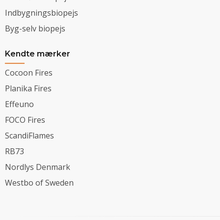
Indbygningsbiopejs
Byg-selv biopejs
Kendte mærker
Cocoon Fires
Planika Fires
Effeuno
FOCO Fires
ScandiFlames
RB73
Nordlys Denmark
Westbo of Sweden