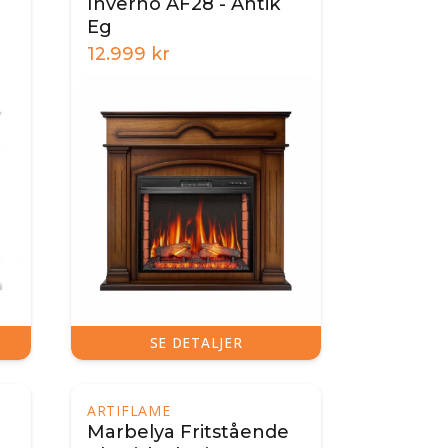
Inverno AF28 - Antik
Eg
12.999
kr
SE DETALJER
ARTIFLAME
Marbelya Fritstående