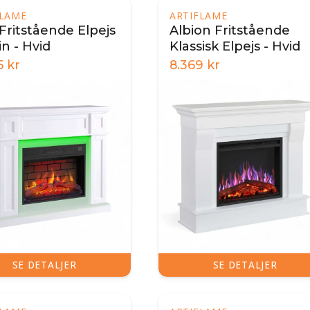
FLAME
ARTIFLAME
 Fritstående Elpejs
Albion Fritstående
n - Hvid
Klassisk Elpejs - Hvid
5
kr
8.369
kr
SE DETALJER
SE DETALJER