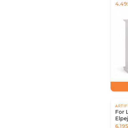
4.49
ARTI
For 
Elpej
6.195