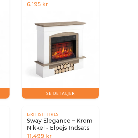
6.195
kr
SE DETALJER
BRITISH FIRES
Sway Elegance – Krom
Nikkel - Elpejs Indsats
11.499
kr