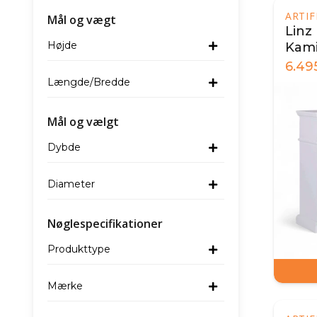
ARTI
Mål og vægt
Linz
Højde
Kami
6.49
Længde/Bredde
Mål og vælgt
Dybde
Diameter
Nøglespecifikationer
Produkttype
Mærke