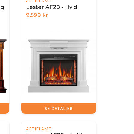
ARTIFLAME
Eg
Lester AF28 - Hvid
9.599
kr
SE DETALJER
ARTIFLAME