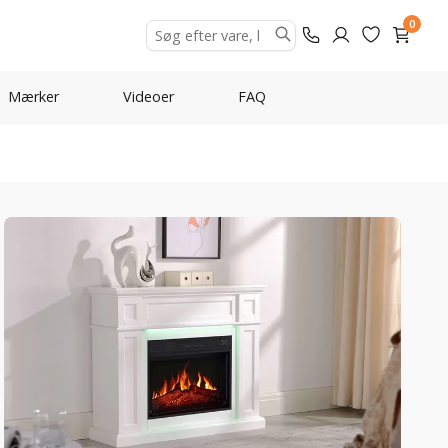
0
Mærker
Videoer
FAQ