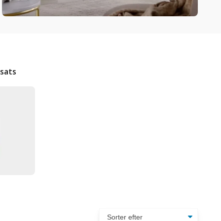
dsats