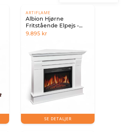
ARTIFLAME
Albion Hjørne
Fritstående Elpejs -
Hvid
9.895
kr
SE DETALJER