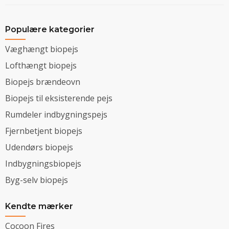
Populære kategorier
Væghængt biopejs
Lofthængt biopejs
Biopejs brændeovn
Biopejs til eksisterende pejs
Rumdeler indbygningspejs
Fjernbetjent biopejs
Udendørs biopejs
Indbygningsbiopejs
Byg-selv biopejs
Kendte mærker
Cocoon Fires