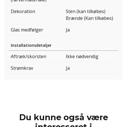
Dekoration
Sten (kan tilkøbes)
Brænde (Kan tilkøbes)
Glas medfølger
Ja
Installationsdetaljer
Aftræk/skorsten
Ikke nødvendig
Strømkrav
Ja
Du kunne også være
interesseret i