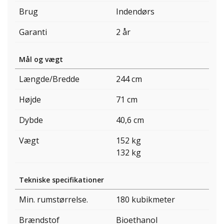
Brug
Indendørs
Garanti
2 år
Mål og vægt
Længde/Bredde
244 cm
Højde
71 cm
Dybde
40,6 cm
Vægt
152 kg
132 kg
Tekniske specifikationer
Min. rumstørrelse.
180 kubikmeter
Brændstof
Bioethanol