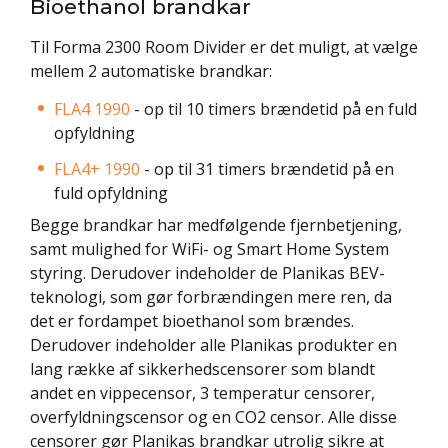
Bioethanol brandkar
Til Forma 2300 Room Divider er det muligt, at vælge
mellem 2 automatiske brandkar:
FLA4 1990
- op til 10 timers brændetid på en fuld
opfyldning
FLA4+ 1990
- op til 31 timers brændetid på en
fuld opfyldning
Begge brandkar har medfølgende fjernbetjening,
samt mulighed for WiFi- og Smart Home System
styring. Derudover indeholder de Planikas BEV-
teknologi, som gør forbrændingen mere ren, da
det er fordampet bioethanol som brændes.
Derudover indeholder alle Planikas produkter en
lang række af sikkerhedscensorer som blandt
andet en vippecensor, 3 temperatur censorer,
overfyldningscensor og en CO2 censor. Alle disse
censorer gør Planikas brandkar utrolig sikre at