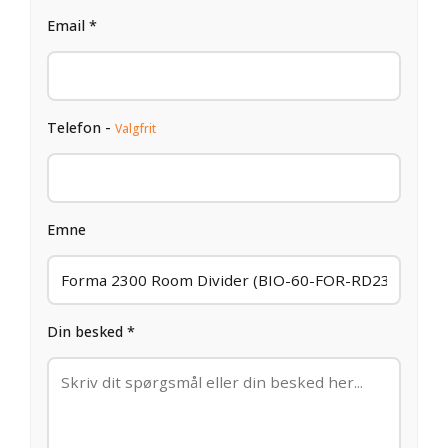
Email *
Telefon -
Valgfrit
Emne
Din besked *