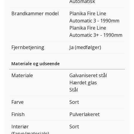
Automatisk
Brandkammer model
Planika Fire Line
Automatic 3 - 1990mm
Planika Fire Line
Automatic 3+ - 1990mm
Fjernbetjening
Ja (medfølger)
Materiale og udseende
Materiale
Galvaniseret stål
Hærdet glas
Stål
Farve
Sort
Finish
Pulverlakeret
Interiør
Sort
(farve/materiale)