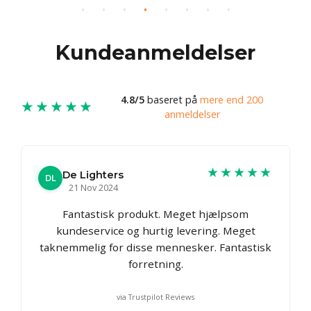
Kundeanmeldelser
4.8/5
baseret på
mere end 200
★★★★★
anmeldelser
★★★★★
De Lighters
DL
21 Nov 2024
Fantastisk produkt. Meget hjælpsom
kundeservice og hurtig levering. Meget
taknemmelig for disse mennesker. Fantastisk
forretning.
via Trustpilot Reviews