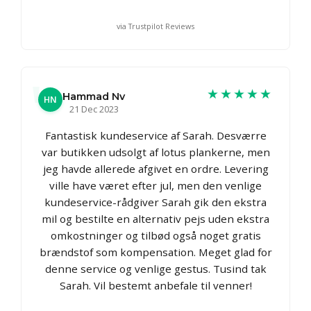
via Trustpilot Reviews
★★★★★
Hammad Nv
HN
21 Dec 2023
Fantastisk kundeservice af Sarah. Desværre
var butikken udsolgt af lotus plankerne, men
jeg havde allerede afgivet en ordre. Levering
ville have været efter jul, men den venlige
kundeservice-rådgiver Sarah gik den ekstra
mil og bestilte en alternativ pejs uden ekstra
omkostninger og tilbød også noget gratis
brændstof som kompensation. Meget glad for
denne service og venlige gestus. Tusind tak
Sarah. Vil bestemt anbefale til venner!