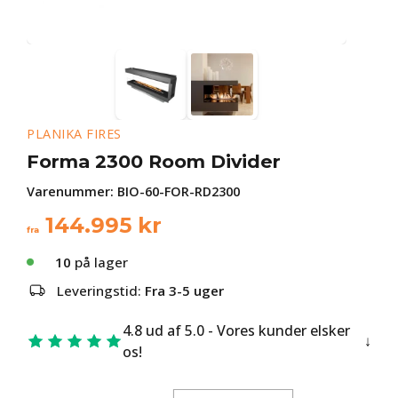
PLANIKA FIRES
Forma 2300 Room Divider
Varenummer:
BIO-60-FOR-RD2300
144.995
kr
fra
10
på lager
Leveringstid:
Fra 3-5 uger
4.8 ud af 5.0 - Vores kunder elsker
os!