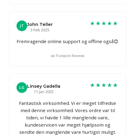
★★★★★
John Teller
JT
3 Feb 2025
Fremragende online support og offline også😊
via Trustpilot Reviews
★★★★★
Linsey Gadella
LG
11 Jan 2025
Fantastisk virksomhed. Vi er meget tilfredse
med denne virksomhed. Vores ordre var til
tiden, vi havde 1 lille manglende vare,
kundeservicen var meget hjælpsom og
sendte den manglende vare hurtigst muligt.