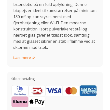
brændetid på en fuld opfyldning. Denne
biopejs er ideel til rumstørrelser på minimum
180 m³ og kan styres nemt med
fjernbetjening eller Wi-Fi. Den moderne
konstruktion i sort pulverlakeret stål og
hærdet glas giver et tidløst look, samtidig
med at glasset sikrer en stabil flamme ved at
skærme mod træk.
Læs mere
Sikker betaling: