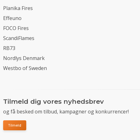
Planika Fires
Effeuno
FOCO Fires
ScandiFlames
RB73
Nordlys Denmark
Westbo of Sweden
Tilmeld dig vores nyhedsbrev
og få besked om tilbud, kampagner og konkurrencer!
Tilmeld