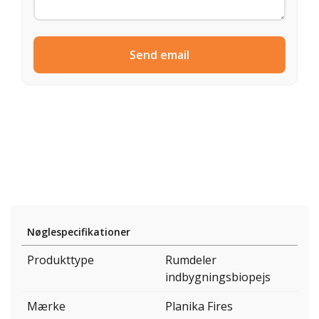
Send email
Nøglespecifikationer
Produkttype
Rumdeler
indbygningsbiopejs
Mærke
Planika Fires