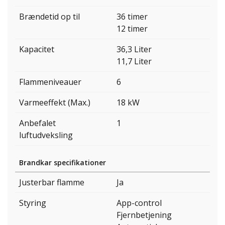
Brændetid op til
36 timer
12 timer
Kapacitet
36,3 Liter
11,7 Liter
Flammeniveauer
6
Varmeeffekt (Max.)
18 kW
Anbefalet
1
luftudveksling
Brandkar specifikationer
Justerbar flamme
Ja
Styring
App-control
Fjernbetjening