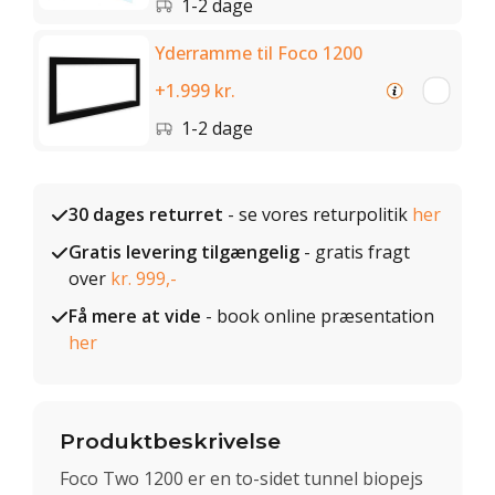
1-2 dage
Yderramme til Foco 1200
+1.999 kr.
1-2 dage
30 dages returret
- se vores returpolitik
her
Gratis levering tilgængelig
- gratis fragt
over
kr. 999,-
Få mere at vide
- book online præsentation
her
Produktbeskrivelse
Foco Two 1200 er en to-sidet tunnel biopejs