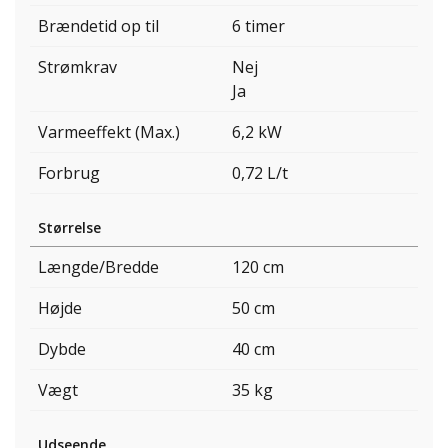
Brændetid op til
6 timer
Strømkrav
Nej
Ja
Varmeeffekt (Max.)
6,2 kW
Forbrug
0,72 L/t
Størrelse
Længde/Bredde
120 cm
Højde
50 cm
Dybde
40 cm
Vægt
35 kg
Udseende