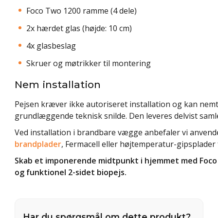
Foco Two 1200 ramme (4 dele)
2x hærdet glas (højde: 10 cm)
4x glasbeslag
Skruer og møtrikker til montering
Nem installation
Pejsen kræver ikke autoriseret installation og kan ne
grundlæggende teknisk snilde. Den leveres delvist samlet
Ved installation i brandbare vægge anbefaler vi anvend
brandplader
, Fermacell eller højtemperatur-gipsplader 
Skab et imponerende midtpunkt i hjemmet med Foco 
og funktionel 2-sidet biopejs.
Har du spørgsmål om dette produkt?