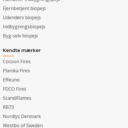
Fjernbetjent biopejs
Udendørs biopejs
Indbygningsbiopejs
Byg-selv biopejs
Kendte mærker
Cocoon Fires
Planika Fires
Effeuno
FOCO Fires
ScandiFlames
RB73
Nordlys Denmark
Westbo of Sweden