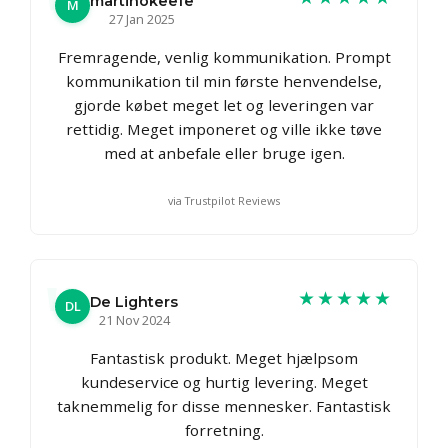
martinokeefe
M
27 Jan 2025
Fremragende, venlig kommunikation. Prompt
kommunikation til min første henvendelse,
gjorde købet meget let og leveringen var
rettidig. Meget imponeret og ville ikke tøve
med at anbefale eller bruge igen.
via Trustpilot Reviews
★★★★★
De Lighters
DL
21 Nov 2024
Fantastisk produkt. Meget hjælpsom
kundeservice og hurtig levering. Meget
taknemmelig for disse mennesker. Fantastisk
forretning.