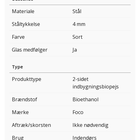
Materiale
Stål
Ståltykkelse
4 mm
Farve
Sort
Glas medfølger
Ja
Type
Produkttype
2-sidet
indbygningsbiopejs
Brændstof
Bioethanol
Mærke
Foco
Aftræk/skorsten
Ikke nødvendig
Brug
Indendørs