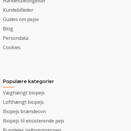
Handelsbetingelser
Kundebilleder
Guides om pejse
Blog
Persondata
Cookies
Populære kategorier
Væghængt biopejs
Lofthængt biopejs
Biopejs brændeovn
Biopejs til eksisterende pejs
Rumdeler indbygningspejs