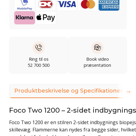
Ring til os
Book video
52 700 500
præsentation
→
Produktbeskrivelse og Specifikationer
Foco Two 1200 – 2-sidet indbygnings
Foco Two 1200 er en stilren 2-sidet indbygnings biopejs,
skillevæg. Flammerne kan nydes fra begge sider, hvilke