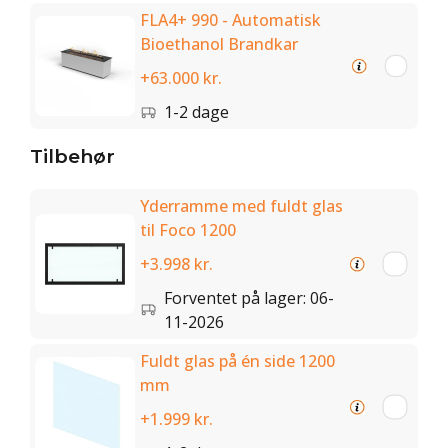
FLA4+ 990 - Automatisk
Bioethanol Brandkar
+63.000 kr.
1-2 dage
Tilbehør
Yderramme med fuldt glas
til Foco 1200
+3.998 kr.
Forventet på lager: 06-
11-2026
Fuldt glas på én side 1200
mm
+1.999 kr.