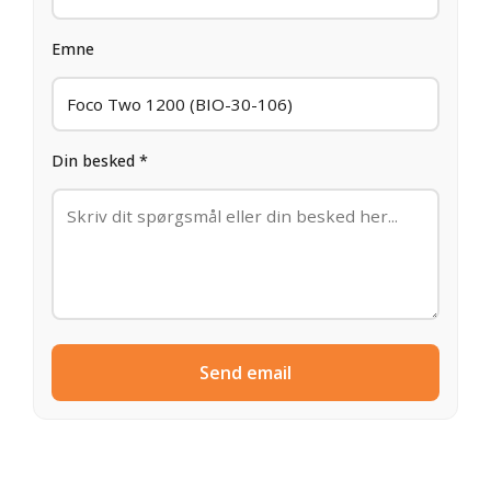
Emne
Din besked *
Send email