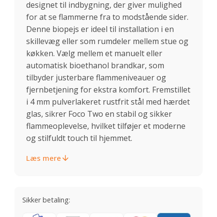
designet til indbygning, der giver mulighed
for at se flammerne fra to modstående sider.
Denne biopejs er ideel til installation i en
skillevæg eller som rumdeler mellem stue og
køkken. Vælg mellem et manuelt eller
automatisk bioethanol brandkar, som
tilbyder justerbare flammeniveauer og
fjernbetjening for ekstra komfort. Fremstillet
i 4 mm pulverlakeret rustfrit stål med hærdet
glas, sikrer Foco Two en stabil og sikker
flammeoplevelse, hvilket tilføjer et moderne
og stilfuldt touch til hjemmet.
Læs mere
Sikker betaling: