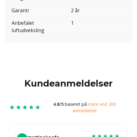
Garanti
2 år
Anbefalet
1
luftudveksling
Kundeanmeldelser
4.8/5
baseret på
mere end 200
★★★★★
anmeldelser
★★★★★