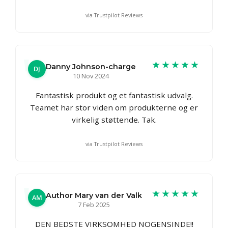
via Trustpilot Reviews
★★★★★
Danny Johnson-charge
DJ
10 Nov 2024
Fantastisk produkt og et fantastisk udvalg.
Teamet har stor viden om produkterne og er
virkelig støttende. Tak.
via Trustpilot Reviews
★★★★★
Author Mary van der Valk
AM
7 Feb 2025
DEN BEDSTE VIRKSOMHED NOGENSINDE!!