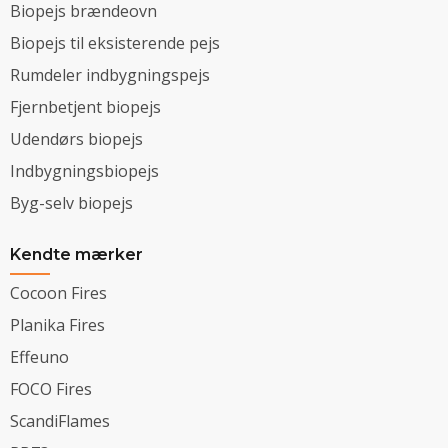
Biopejs brændeovn
Biopejs til eksisterende pejs
Rumdeler indbygningspejs
Fjernbetjent biopejs
Udendørs biopejs
Indbygningsbiopejs
Byg-selv biopejs
Kendte mærker
Cocoon Fires
Planika Fires
Effeuno
FOCO Fires
ScandiFlames