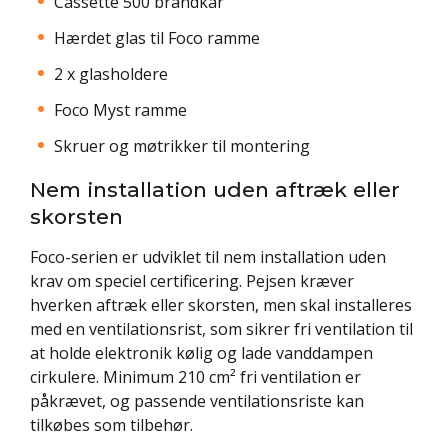
Cassette 500 brandkar
Hærdet glas til Foco ramme
2 x glasholdere
Foco Myst ramme
Skruer og møtrikker til montering
Nem installation uden aftræk eller
skorsten
Foco-serien er udviklet til nem installation uden
krav om speciel certificering. Pejsen kræver
hverken aftræk eller skorsten, men skal installeres
med en ventilationsrist, som sikrer fri ventilation til
at holde elektronik kølig og lade vanddampen
cirkulere. Minimum 210 cm² fri ventilation er
påkrævet, og passende ventilationsriste kan
tilkøbes som tilbehør.