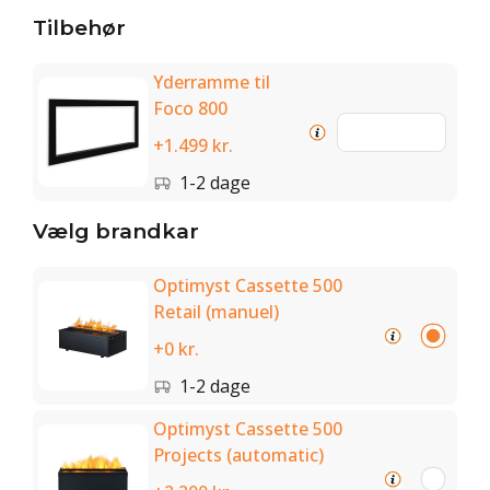
Tilbehør
Yderramme til
Foco 800
+1.499 kr.
1-2 dage
Vælg brandkar
Optimyst Cassette 500
Retail (manuel)
+0 kr.
1-2 dage
Optimyst Cassette 500
Projects (automatic)