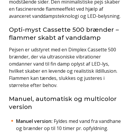
modstående sider. Den minimalistiske pejs skaber
en fascinerende flammeeffekt ved hjælp af
avanceret vanddampsteknologi og LED-belysning.
Opti-myst Cassette 500 brænder –
flammer skabt af vanddamp
Pejsen er udstyret med en Dimplex Cassette 500
brænder, der via ultrasoniske vibrationer
omdanner vand til fin damp oplyst af LED-lys,
hvilket skaber en levende og realistisk ildillusion.
Flammen kan tændes, slukkes og justeres i
størrelse efter behov.
Manuel, automatisk og multicolor
version
Manuel version:
Fyldes med vand fra vandhane
og brænder op til 10 timer pr. opfyldning.