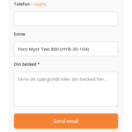
Telefon -
Valgfrit
Emne
Din besked *
Send email