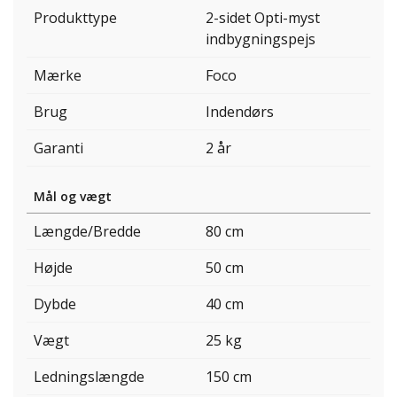
Produkttype
2-sidet Opti-myst
indbygningspejs
Mærke
Foco
Brug
Indendørs
Garanti
2 år
Mål og vægt
Længde/Bredde
80 cm
Højde
50 cm
Dybde
40 cm
Vægt
25 kg
Ledningslængde
150 cm