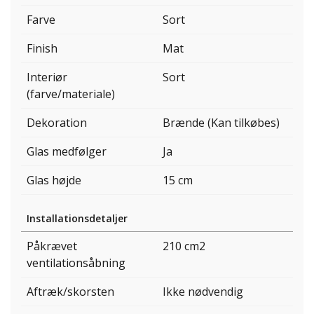
Farve
Sort
Finish
Mat
Interiør
Sort
(farve/materiale)
Dekoration
Brænde (Kan tilkøbes)
Glas medfølger
Ja
Glas højde
15 cm
Installationsdetaljer
Påkrævet
210 cm2
ventilationsåbning
Aftræk/skorsten
Ikke nødvendig