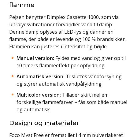
flamme
Pejsen benytter Dimplex Cassette 1000, som via
ultralydsvibrationer forvandler vand til damp.
Denne damp oplyses af LED-lys og danner en
flamme, der både er levende og 100 % brandsikker.
Flammen kan justeres i intensitet og højde.
Manuel version:
Fyldes med vand og giver op til
10 timers flammeeffekt per opfyldning.
Automatisk version:
Tilsluttes vandforsyning
og styrer automatisk vandpåfyldning.
Multicolor version:
Tillader skift mellem
forskellige flammefarver – fås som både manuel
og automatisk.
Design og materialer
Foco Myst Free er fremstillet i 4 mm pulverlakeret