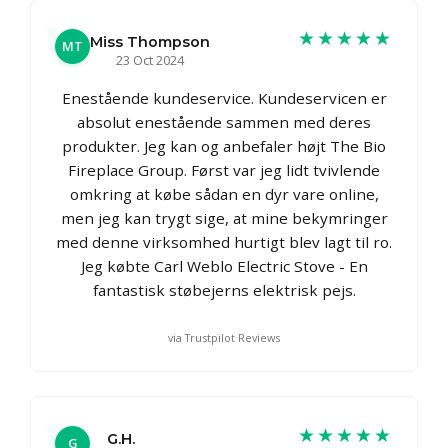
★★★★★
Miss Thompson
MT
23 Oct 2024
Enestående kundeservice. Kundeservicen er
absolut enestående sammen med deres
produkter. Jeg kan og anbefaler højt The Bio
Fireplace Group. Først var jeg lidt tvivlende
omkring at købe sådan en dyr vare online,
men jeg kan trygt sige, at mine bekymringer
med denne virksomhed hurtigt blev lagt til ro.
Jeg købte Carl Weblo Electric Stove - En
fantastisk støbejerns elektrisk pejs.
via Trustpilot Reviews
★★★★★
G.H.
G