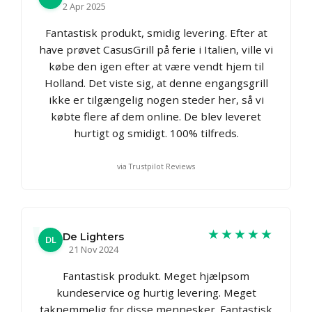
2 Apr 2025
Fantastisk produkt, smidig levering. Efter at
have prøvet CasusGrill på ferie i Italien, ville vi
købe den igen efter at være vendt hjem til
Holland. Det viste sig, at denne engangsgrill
ikke er tilgængelig nogen steder her, så vi
købte flere af dem online. De blev leveret
hurtigt og smidigt. 100% tilfreds.
via Trustpilot Reviews
★★★★★
De Lighters
DL
21 Nov 2024
Fantastisk produkt. Meget hjælpsom
kundeservice og hurtig levering. Meget
taknemmelig for disse mennesker. Fantastisk