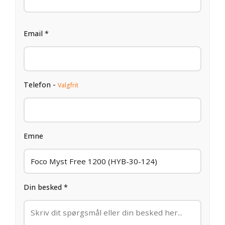
Email *
Telefon -
Valgfrit
Emne
Din besked *