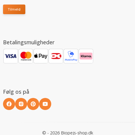
Tilmeld
Betalingsmuligheder
Følg os på
© - 2026 Biopejs-shop.dk