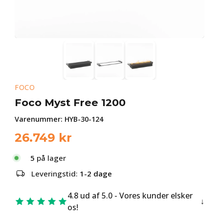
FOCO
Foco Myst Free 1200
Varenummer:
HYB-30-124
26.749
kr
5
på lager
Leveringstid:
1-2 dage
4.8 ud af 5.0 - Vores kunder elsker
os!