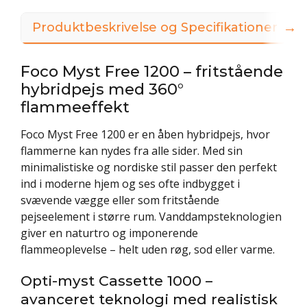
→
Produktbeskrivelse og Specifikationer
Foco Myst Free 1200 – fritstående
hybridpejs med 360°
flammeeffekt
Foco Myst Free 1200 er en åben hybridpejs, hvor
flammerne kan nydes fra alle sider. Med sin
minimalistiske og nordiske stil passer den perfekt
ind i moderne hjem og ses ofte indbygget i
svævende vægge eller som fritstående
pejseelement i større rum. Vanddampsteknologien
giver en naturtro og imponerende
flammeoplevelse – helt uden røg, sod eller varme.
Opti-myst Cassette 1000 –
avanceret teknologi med realistisk