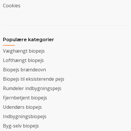
Cookies
Populære kategorier
Væghængt biopejs
Lofthængt biopejs
Biopejs brændeovn
Biopejs til eksisterende pejs
Rumdeler indbygningspejs
Fjernbetjent biopejs
Udendørs biopejs
Indbygningsbiopejs
Byg-selv biopejs