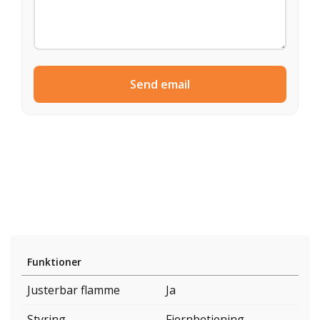
Send email
Funktioner
Justerbar flamme
Ja
Styring
Fjernbetjening