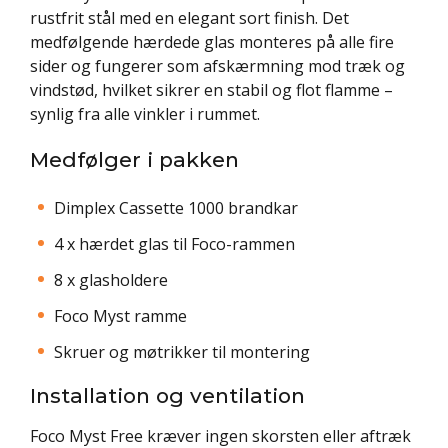
rustfrit stål med en elegant sort finish. Det
medfølgende hærdede glas monteres på alle fire
sider og fungerer som afskærmning mod træk og
vindstød, hvilket sikrer en stabil og flot flamme –
synlig fra alle vinkler i rummet.
Medfølger i pakken
Dimplex Cassette 1000 brandkar
4 x hærdet glas til Foco-rammen
8 x glasholdere
Foco Myst ramme
Skruer og møtrikker til montering
Installation og ventilation
Foco Myst Free kræver ingen skorsten eller aftræk