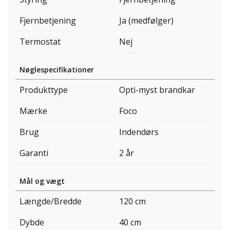
Fjernbetjening
Ja (medfølger)
Termostat
Nej
Nøglespecifikationer
Produkttype
Opti-myst brandkar
Mærke
Foco
Brug
Indendørs
Garanti
2 år
Mål og vægt
Længde/Bredde
120 cm
Dybde
40 cm