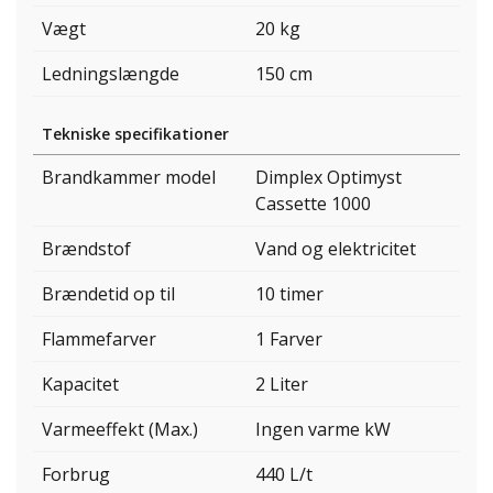
Vægt
20 kg
Ledningslængde
150 cm
Tekniske specifikationer
Brandkammer model
Dimplex Optimyst
Cassette 1000
Brændstof
Vand og elektricitet
Brændetid op til
10 timer
Flammefarver
1 Farver
Kapacitet
2 Liter
Varmeeffekt (Max.)
Ingen varme kW
Forbrug
440 L/t