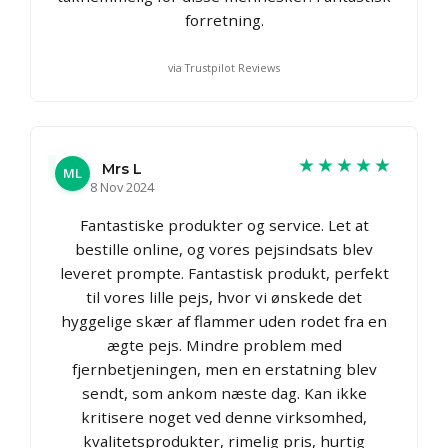
forretning.
via Trustpilot Reviews
★★★★★
Mrs L
ML
8 Nov 2024
Fantastiske produkter og service. Let at
bestille online, og vores pejsindsats blev
leveret prompte. Fantastisk produkt, perfekt
til vores lille pejs, hvor vi ønskede det
hyggelige skær af flammer uden rodet fra en
ægte pejs. Mindre problem med
fjernbetjeningen, men en erstatning blev
sendt, som ankom næste dag. Kan ikke
kritisere noget ved denne virksomhed,
kvalitetsprodukter, rimelig pris, hurtig