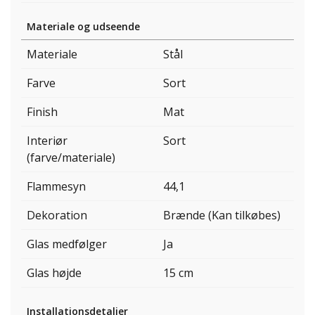
Materiale og udseende
Materiale
Stål
Farve
Sort
Finish
Mat
Interiør
Sort
(farve/materiale)
Flammesyn
44,1
Dekoration
Brænde (Kan tilkøbes)
Glas medfølger
Ja
Glas højde
15 cm
Installationsdetaljer