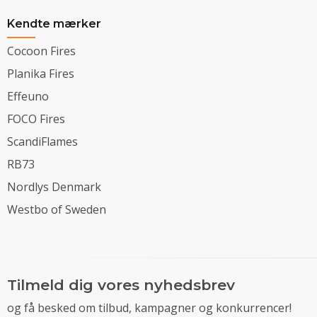
Kendte mærker
Cocoon Fires
Planika Fires
Effeuno
FOCO Fires
ScandiFlames
RB73
Nordlys Denmark
Westbo of Sweden
Tilmeld dig vores nyhedsbrev
og få besked om tilbud, kampagner og konkurrencer!