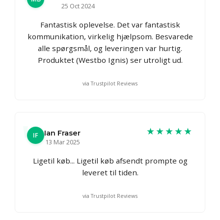
25 Oct 2024
Fantastisk oplevelse. Det var fantastisk
kommunikation, virkelig hjælpsom. Besvarede
alle spørgsmål, og leveringen var hurtig.
Produktet (Westbo Ignis) ser utroligt ud.
via Trustpilot Reviews
★★★★★
Ian Fraser
IF
13 Mar 2025
Ligetil køb... Ligetil køb afsendt prompte og
leveret til tiden.
via Trustpilot Reviews