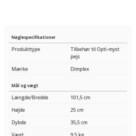
Nøglespecifikationer
Produkttype
Tilbehør til Opti-myst
pejs
Mærke
Dimplex
Mål og vægt
Længde/Bredde
101,5 cm
Højde
25 cm
Dybde
35,5 cm
Vægt
9,5 kg