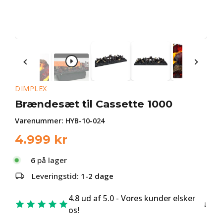
DIMPLEX
Brændesæt til Cassette 1000
Varenummer:
HYB-10-024
4.999
kr
6
på lager
Leveringstid:
1-2 dage
4.8 ud af 5.0 - Vores kunder elsker
os!