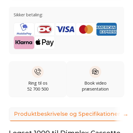
Sikker betaling:
Ring til os
Book video
52 700 500
præsentation
→
Produktbeskrivelse og Specifikationer
Logset 1000 til Dimplex Cassette