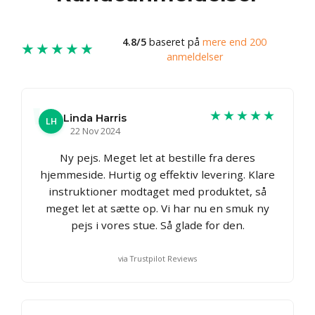
4.8/5
baseret på
mere end 200
★★★★★
anmeldelser
★★★★★
Linda Harris
LH
22 Nov 2024
Ny pejs. Meget let at bestille fra deres
hjemmeside. Hurtig og effektiv levering. Klare
instruktioner modtaget med produktet, så
meget let at sætte op. Vi har nu en smuk ny
pejs i vores stue. Så glade for den.
via Trustpilot Reviews