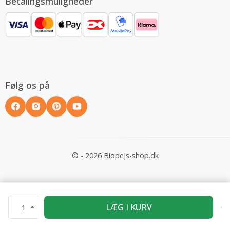
Betalingsmuligheder
Følg os på
© - 2026 Biopejs-shop.dk
LÆG I KURV
1