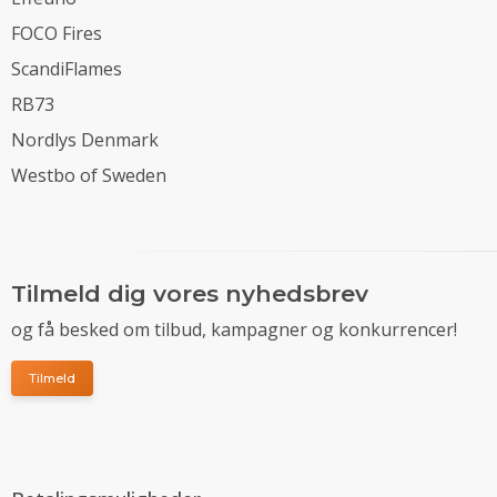
FOCO Fires
ScandiFlames
RB73
Nordlys Denmark
Westbo of Sweden
Tilmeld dig vores nyhedsbrev
og få besked om tilbud, kampagner og konkurrencer!
Tilmeld