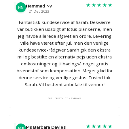
★★★★★
Hammad Nv
HN
21 Dec 2023
Fantastisk kundeservice af Sarah. Desværre
var butikken udsolgt af lotus plankerne, men
jeg havde allerede afgivet en ordre. Levering
ville have været efter jul, men den venlige
kundeservice-rådgiver Sarah gik den ekstra
mil og bestilte en alternativ pejs uden ekstra
omkostninger og tilbød også noget gratis
brændstof som kompensation. Meget glad for
denne service og venlige gestus. Tusind tak
Sarah. Vil bestemt anbefale til venner!
via Trustpilot Reviews
★★★★★
Ms Barbara Davies
MB