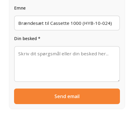
Emne
Din besked *
Send email