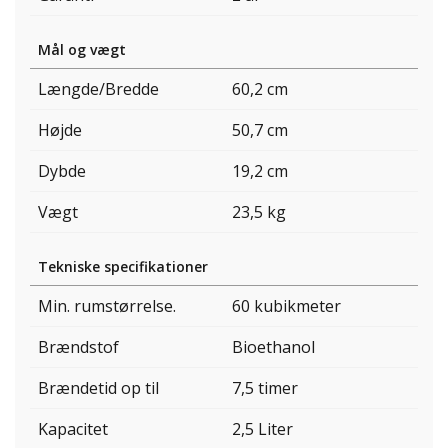
Mål og vægt
Længde/Bredde
60,2 cm
Højde
50,7 cm
Dybde
19,2 cm
Vægt
23,5 kg
Tekniske specifikationer
Min. rumstørrelse.
60 kubikmeter
Brændstof
Bioethanol
Brændetid op til
7,5 timer
Kapacitet
2,5 Liter