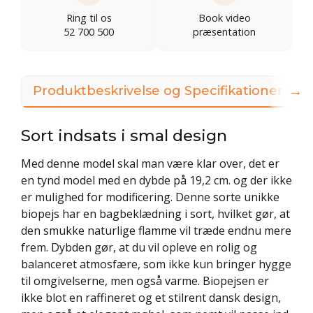
Ring til os
Book video
52 700 500
præsentation
→
Produktbeskrivelse og Specifikationer
Sort indsats i smal design
Med denne model skal man være klar over, det er
en tynd model med en dybde på 19,2 cm. og der ikke
er mulighed for modificering. Denne sorte unikke
biopejs har en bagbeklædning i sort, hvilket gør, at
den smukke naturlige flamme vil træde endnu mere
frem. Dybden gør, at du vil opleve en rolig og
balanceret atmosfære, som ikke kun bringer hygge
til omgivelserne, men også varme. Biopejsen er
ikke blot en raffineret og et stilrent dansk design,