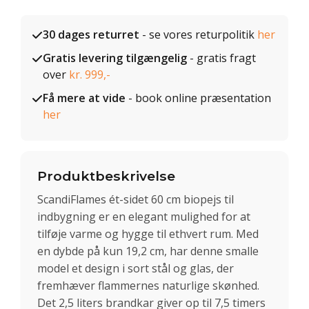
30 dages returret
- se vores returpolitik
her
Gratis levering tilgængelig
- gratis fragt
over
kr. 999,-
Få mere at vide
- book online præsentation
her
Produktbeskrivelse
ScandiFlames ét-sidet 60 cm biopejs til
indbygning er en elegant mulighed for at
tilføje varme og hygge til ethvert rum. Med
en dybde på kun 19,2 cm, har denne smalle
model et design i sort stål og glas, der
fremhæver flammernes naturlige skønhed.
Det 2,5 liters brandkar giver op til 7,5 timers