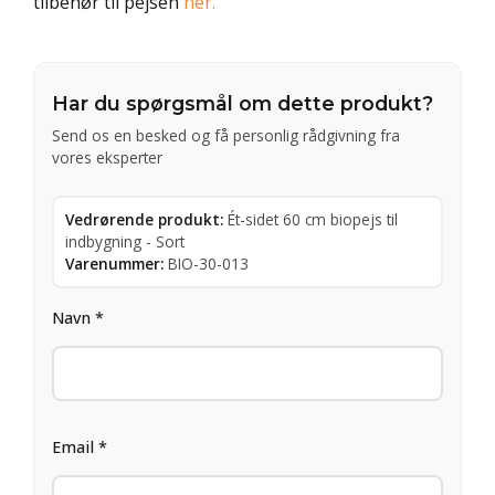
tilbehør til pejsen
her.
Har du spørgsmål om dette produkt?
Send os en besked og få personlig rådgivning fra
vores eksperter
Vedrørende produkt:
Ét-sidet 60 cm biopejs til
indbygning - Sort
Varenummer:
BIO-30-013
Navn *
Email *