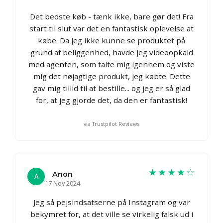
Det bedste køb - tænk ikke, bare gør det! Fra
start til slut var det en fantastisk oplevelse at
købe. Da jeg ikke kunne se produktet på
grund af beliggenhed, havde jeg videoopkald
med agenten, som talte mig igennem og viste
mig det nøjagtige produkt, jeg købte. Dette
gav mig tillid til at bestille... og jeg er så glad
for, at jeg gjorde det, da den er fantastisk!
via Trustpilot Reviews
★★★★☆
Anon
A
17 Nov 2024
Jeg så pejsindsatserne på Instagram og var
bekymret for, at det ville se virkelig falsk ud i