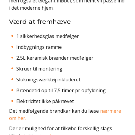
men også et elegant møbel, som nemt vil passe ind
i det moderne hjem.
Værd at fremhæve
1 sikkerhedsglas medfølger
Indbygnings ramme
2,5L keramisk brænder medfølger
Skruer til montering
Slukningsværktøj inkluderet
Brændetid op til 7,5 timer pr opfyldning
Elektricitet ikke påkrævet
Det medfølgende brandkar kan du læse
nærmere
om her.
Der er mulighed for at tilkøbe forskellig slags