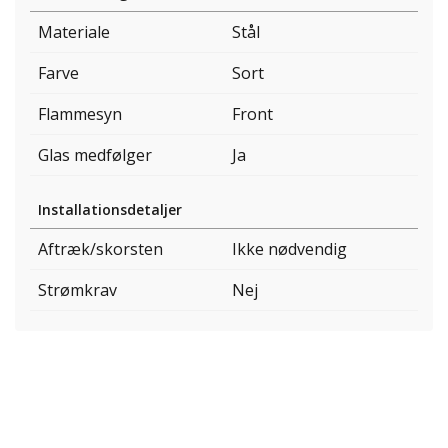
Materiale
Stål
Farve
Sort
Flammesyn
Front
Glas medfølger
Ja
Installationsdetaljer
Aftræk/skorsten
Ikke nødvendig
Strømkrav
Nej