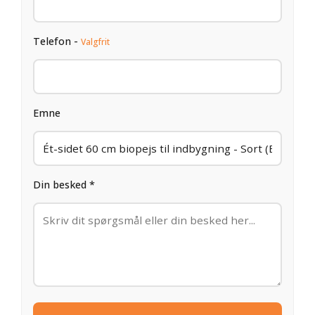
Telefon -
Valgfrit
Emne
Din besked *