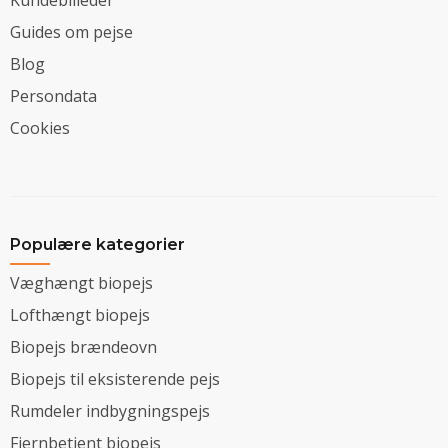
Guides om pejse
Blog
Persondata
Cookies
Populære kategorier
Væghængt biopejs
Lofthængt biopejs
Biopejs brændeovn
Biopejs til eksisterende pejs
Rumdeler indbygningspejs
Fjernbetjent biopejs