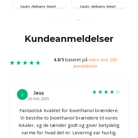
{auto_delivery_time}
{auto_delivery_time}
{
Kundeanmeldelser
4.8/5
baseret på
mere end 200
★★★★★
anmeldelser
★★★★☆
Jess
J
20 Feb 2025
Fantastisk kvalitet for bioethanol brændere.
Vi bestilte to bioethanol brændere til vores
lokaler, og de tænder godt og giver betydelig
varme for hvad det er. Levering var hurtig,