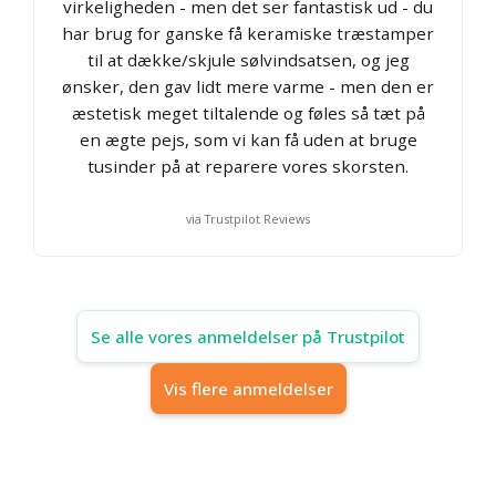
virkeligheden - men det ser fantastisk ud - du
har brug for ganske få keramiske træstamper
til at dække/skjule sølvindsatsen, og jeg
ønsker, den gav lidt mere varme - men den er
æstetisk meget tiltalende og føles så tæt på
en ægte pejs, som vi kan få uden at bruge
tusinder på at reparere vores skorsten.
via Trustpilot Reviews
Se alle vores anmeldelser på Trustpilot
Vis flere anmeldelser