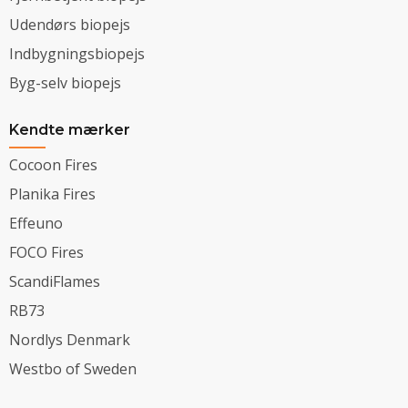
Udendørs biopejs
Indbygningsbiopejs
Byg-selv biopejs
Kendte mærker
Cocoon Fires
Planika Fires
Effeuno
FOCO Fires
ScandiFlames
RB73
Nordlys Denmark
Westbo of Sweden