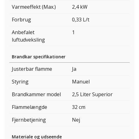
Varmeeffekt (Max.)
2,4 kW
Forbrug
0,33 L/t
Anbefalet
1
luftudveksling
Brandkar specifikationer
Justerbar flamme
Ja
Styring
Manuel
Brandkammer model
2,5 Liter Superior
Flammelængde
32 cm
Fjernbetjening
Nej
Materiale og udseende