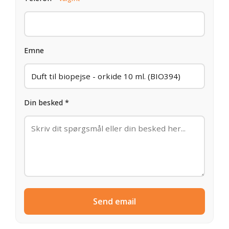
Emne
Din besked *
Send email