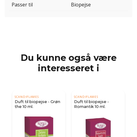
Passer til
Biopejse
Du kunne også være
interesseret i
SCANDIFLAMES
SCANDIFLAMES
on
Duft til biopejse - Grøn
Duft til biopejse -
the 10 ml.
Romantik 10 ml.