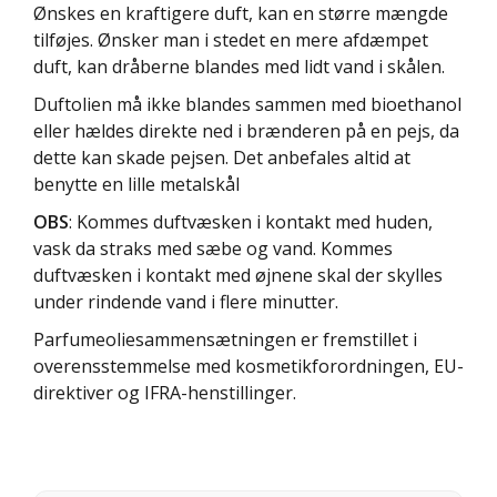
Ønskes en kraftigere duft, kan en større mængde
tilføjes. Ønsker man i stedet en mere afdæmpet
duft, kan dråberne blandes med lidt vand i skålen.
Duftolien må ikke blandes sammen med bioethanol
eller hældes direkte ned i brænderen på en pejs, da
dette kan skade pejsen. Det anbefales altid at
benytte en lille metalskål
OBS
: Kommes duftvæsken i kontakt med huden,
vask da straks med sæbe og vand. Kommes
duftvæsken i kontakt med øjnene skal der skylles
under rindende vand i flere minutter.
Parfumeoliesammensætningen er fremstillet i
overensstemmelse med kosmetikforordningen, EU-
direktiver og IFRA-henstillinger.