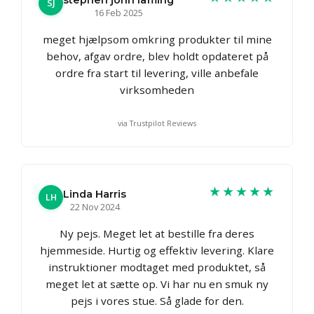
SJ
16 Feb 2025
meget hjælpsom omkring produkter til mine
behov, afgav ordre, blev holdt opdateret på
ordre fra start til levering, ville anbefale
virksomheden
via Trustpilot Reviews
★★★★★
Linda Harris
LH
22 Nov 2024
Ny pejs. Meget let at bestille fra deres
hjemmeside. Hurtig og effektiv levering. Klare
instruktioner modtaget med produktet, så
meget let at sætte op. Vi har nu en smuk ny
pejs i vores stue. Så glade for den.