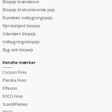
Biopejs brændeovn
Biopejs til eksisterende pejs
Rumdeler indbygningspejs
Fjernbetjent biopejs
Udendørs biopejs
Indbygningsbiopejs
Byg-selv biopejs
Kendte mærker
Cocoon Fires
Planika Fires
Effeuno
FOCO Fires
ScandiFlames