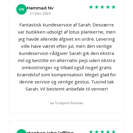
★★★★★
Hammad Nv
HN
21 Dec 2023
Fantastisk kundeservice af Sarah. Desværre
var butikken udsolgt af lotus plankerne, men
jeg havde allerede afgivet en ordre. Levering
ville have været efter jul, men den venlige
kundeservice-rådgiver Sarah gik den ekstra
mil og bestilte en alternativ pejs uden ekstra
omkostninger og tilbød også noget gratis
brændstof som kompensation. Meget glad for
denne service og venlige gestus. Tusind tak
Sarah. Vil bestemt anbefale til venner!
via Trustpilot Reviews
★★★★★
stephen john laffling