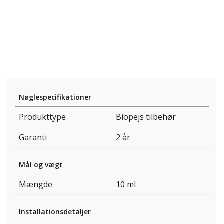
Nøglespecifikationer
Produkttype
Biopejs tilbehør
Garanti
2 år
Mål og vægt
Mængde
10 ml
Installationsdetaljer