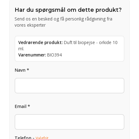
Har du spørgsmål om dette produkt?
Send os en besked og få personlig rådgivning fra
vores eksperter
Vedrørende produkt:
Duft til biopejse - orkide 10
ml.
Varenummer:
BIO394
Navn *
Email *
Telefon -
Valgfrit