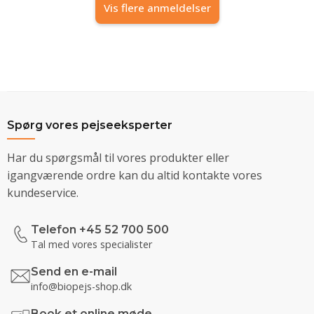
Vis flere anmeldelser
Spørg vores pejseeksperter
Har du spørgsmål til vores produkter eller
igangværende ordre kan du altid kontakte vores
kundeservice.
Telefon +45 52 700 500
Tal med vores specialister
Send en e-mail
info@biopejs-shop.dk
Book et online møde