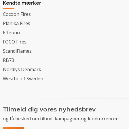
Kendte mærker
Cocoon Fires
Planika Fires
Effeuno
FOCO Fires
ScandiFlames
RB73
Nordlys Denmark
Westbo of Sweden
Tilmeld dig vores nyhedsbrev
og få besked om tilbud, kampagner og konkurrencer!