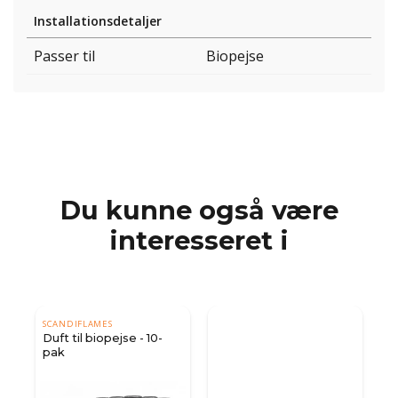
Installationsdetaljer
Passer til
Biopejse
Du kunne også være
interesseret i
SCANDIFLAMES
on
Duft til biopejse - 10-
pak