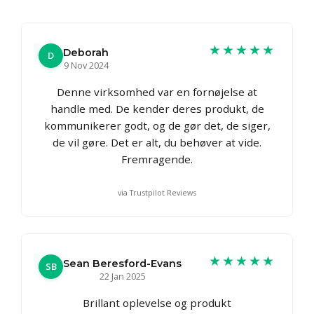
★★★★★
Deborah
D
9 Nov 2024
Denne virksomhed var en fornøjelse at
handle med. De kender deres produkt, de
kommunikerer godt, og de gør det, de siger,
de vil gøre. Det er alt, du behøver at vide.
Fremragende.
via Trustpilot Reviews
★★★★★
Sean Beresford-Evans
SB
22 Jan 2025
Brillant oplevelse og produkt