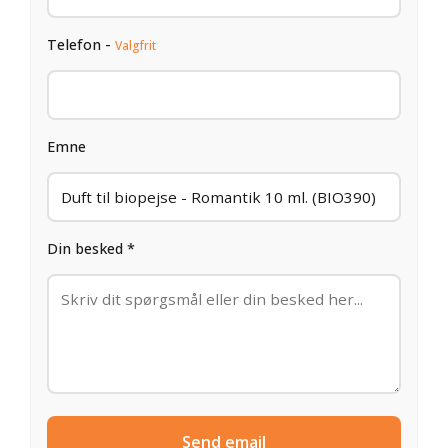
Telefon -
Valgfrit
Emne
Din besked *
Send email