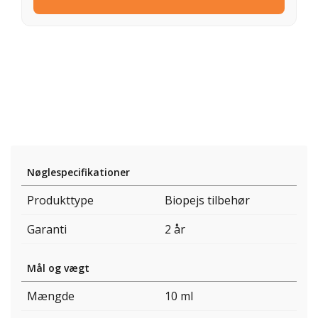
Nøglespecifikationer
Produkttype
Biopejs tilbehør
Garanti
2 år
Mål og vægt
Mængde
10 ml