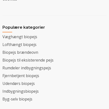
Populære kategorier
Væghængt biopejs
Lofthængt biopejs
Biopejs brændeovn
Biopejs til eksisterende pejs
Rumdeler indbygningspejs
Fjernbetjent biopejs
Udendørs biopejs
Indbygningsbiopejs
Byg-selv biopejs