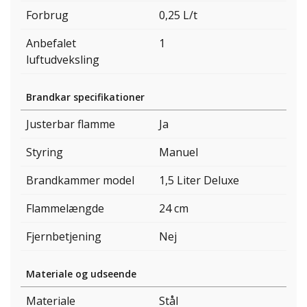
Forbrug
0,25 L/t
Anbefalet
1
luftudveksling
Brandkar specifikationer
Justerbar flamme
Ja
Styring
Manuel
Brandkammer model
1,5 Liter Deluxe
Flammelængde
24 cm
Fjernbetjening
Nej
Materiale og udseende
Materiale
Stål