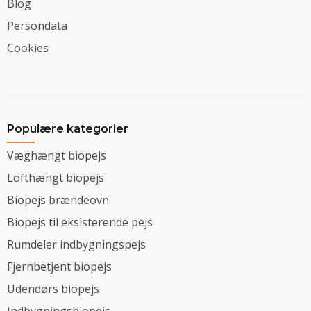
Blog
Persondata
Cookies
Populære kategorier
Væghængt biopejs
Lofthængt biopejs
Biopejs brændeovn
Biopejs til eksisterende pejs
Rumdeler indbygningspejs
Fjernbetjent biopejs
Udendørs biopejs