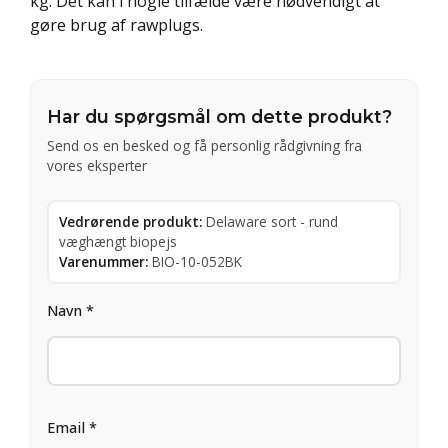
kg. Det kan i nogle tilfælde være nødvendigt at
gøre brug af rawplugs.
Har du spørgsmål om dette produkt?
Send os en besked og få personlig rådgivning fra
vores eksperter
Vedrørende produkt:
Delaware sort - rund
væghængt biopejs
Varenummer:
BIO-10-052BK
Navn *
Email *