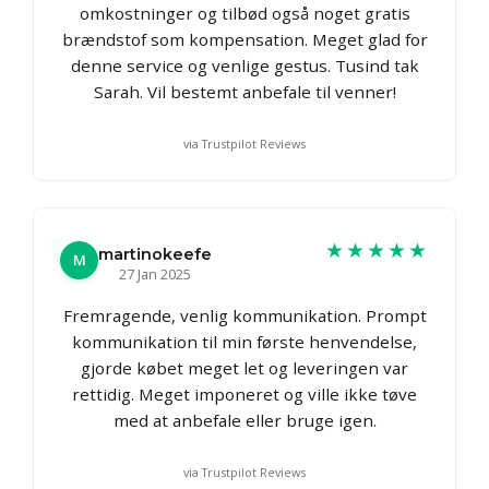
omkostninger og tilbød også noget gratis
brændstof som kompensation. Meget glad for
denne service og venlige gestus. Tusind tak
Sarah. Vil bestemt anbefale til venner!
via Trustpilot Reviews
★★★★★
martinokeefe
M
27 Jan 2025
Fremragende, venlig kommunikation. Prompt
kommunikation til min første henvendelse,
gjorde købet meget let og leveringen var
rettidig. Meget imponeret og ville ikke tøve
med at anbefale eller bruge igen.
via Trustpilot Reviews