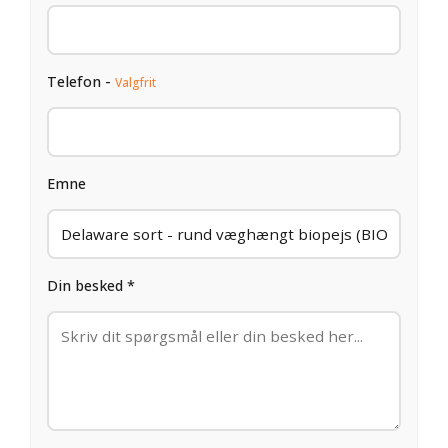
Telefon -
Valgfrit
Emne
Din besked *