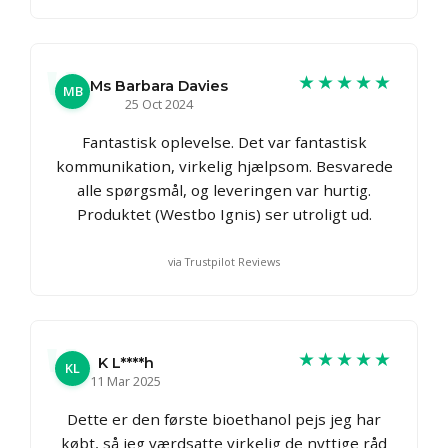
★★★★★
Ms Barbara Davies
MB
25 Oct 2024
Fantastisk oplevelse. Det var fantastisk
kommunikation, virkelig hjælpsom. Besvarede
alle spørgsmål, og leveringen var hurtig.
Produktet (Westbo Ignis) ser utroligt ud.
via Trustpilot Reviews
★★★★★
K L****h
KL
11 Mar 2025
Dette er den første bioethanol pejs jeg har
købt, så jeg værdsatte virkelig de nyttige råd