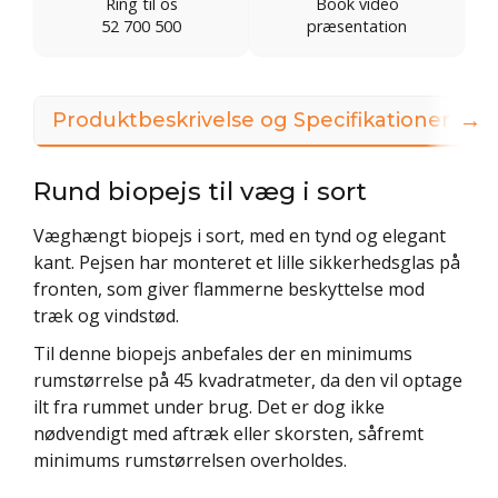
Ring til os
Book video
52 700 500
præsentation
→
Produktbeskrivelse og Specifikationer
Rund biopejs til væg i sort
Væghængt biopejs i sort, med en tynd og elegant
kant. Pejsen har monteret et lille sikkerhedsglas på
fronten, som giver flammerne beskyttelse mod
træk og vindstød.
Til denne biopejs anbefales der en minimums
rumstørrelse på 45 kvadratmeter, da den vil optage
ilt fra rummet under brug. Det er dog ikke
nødvendigt med aftræk eller skorsten, såfremt
minimums rumstørrelsen overholdes.