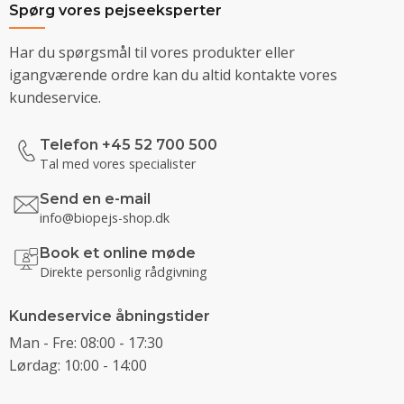
Spørg vores pejseeksperter
Har du spørgsmål til vores produkter eller
igangværende ordre kan du altid kontakte vores
kundeservice.
Telefon +45 52 700 500
Tal med vores specialister
Send en e-mail
info@biopejs-shop.dk
Book et online møde
Direkte personlig rådgivning
Kundeservice åbningstider
Man - Fre: 08:00 - 17:30
Lørdag: 10:00 - 14:00