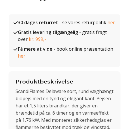
30 dages returret
- se vores returpolitik
her
Gratis levering tilgængelig
- gratis fragt
over
kr. 999,-
Få mere at vide
- book online præsentation
her
Produktbeskrivelse
ScandiFlames Delaware sort, rund væghængt
biopejs med en tynd og elegant kant. Pejsen
har et 1,5 liters brandkar, der giver en
brændetid på ca. 6 timer og en varmeeffekt
på 1,76 kW. Med monteret sikkerhedsglas er
flammerne beskyttet mod træk og vindstød.