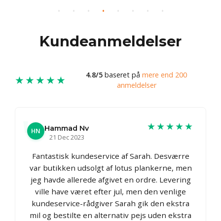
Kundeanmeldelser
4.8/5
baseret på
mere end 200
★★★★★
anmeldelser
★★★★★
Hammad Nv
HN
21 Dec 2023
Fantastisk kundeservice af Sarah. Desværre
var butikken udsolgt af lotus plankerne, men
jeg havde allerede afgivet en ordre. Levering
ville have været efter jul, men den venlige
kundeservice-rådgiver Sarah gik den ekstra
mil og bestilte en alternativ pejs uden ekstra