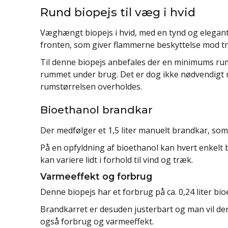
Rund biopejs til væg i hvid
Væghængt biopejs i hvid, med en tynd og elegant 
fronten, som giver flammerne beskyttelse mod t
Til denne biopejs anbefales der en minimums rums
rummet under brug. Det er dog ikke nødvendigt 
rumstørrelsen overholdes.
Bioethanol brandkar
Der medfølger et 1,5 liter manuelt brandkar, so
På en opfyldning af bioethanol kan hvert enkelt 
kan variere lidt i forhold til vind og træk.
Varmeeffekt og forbrug
Denne biopejs har et forbrug på ca. 0,24 liter bi
Brandkarret er desuden justerbart og man vil de
også forbrug og varmeeffekt.