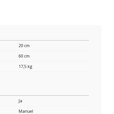
20 cm
60 cm
17,5 kg
Ja
Manuel