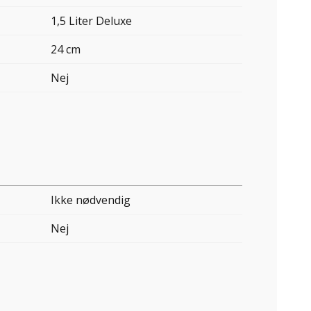
1,5 Liter Deluxe
24 cm
Nej
Ikke nødvendig
Nej