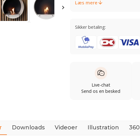
Læs mere
Sikker betaling:
Live-chat
Send os en besked
r
Downloads
Videoer
Illustration
360