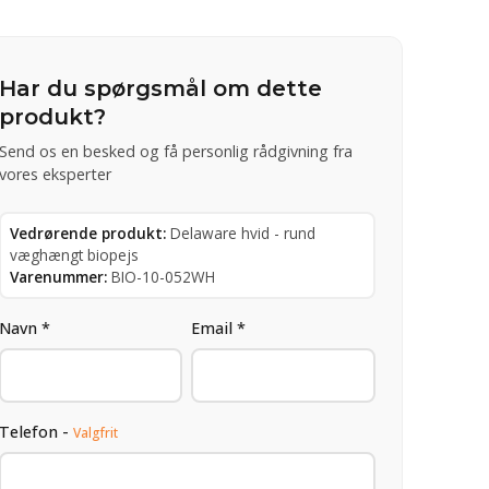
Har du spørgsmål om dette
produkt?
Send os en besked og få personlig rådgivning fra
vores eksperter
Vedrørende produkt:
Delaware hvid - rund
væghængt biopejs
Varenummer:
BIO-10-052WH
Navn *
Email *
Telefon -
Valgfrit