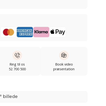
Ring til os
Book video
52 700 500
præsentation
° billede