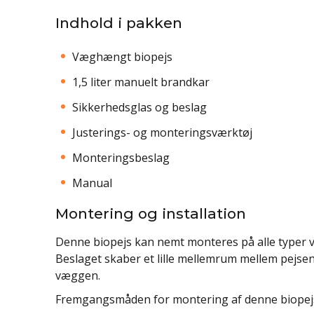
Indhold i pakken
Væghængt biopejs
1,5 liter manuelt brandkar
Sikkerhedsglas og beslag
Justerings- og monteringsværktøj
Monteringsbeslag
Manual
Montering og installation
Denne biopejs kan nemt monteres på alle typer væ
Beslaget skaber et lille mellemrum mellem pejsen
væggen.
Fremgangsmåden for montering af denne biopejs e