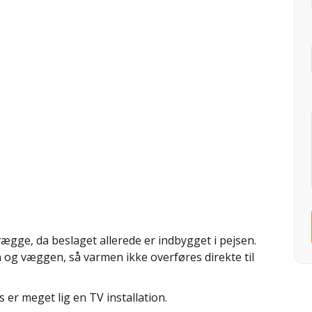
gge, da beslaget allerede er indbygget i pejsen.
 og væggen, så varmen ikke overføres direkte til
r meget lig en TV installation.