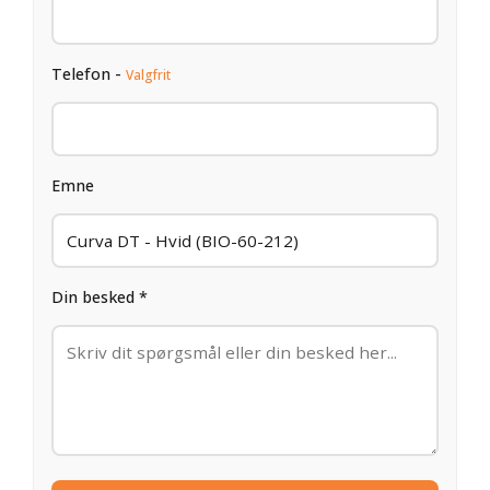
Telefon -
Valgfrit
Emne
Din besked *