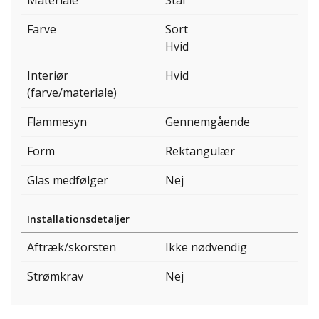
Materiale
Stål
Farve
Sort
Hvid
Interiør
Hvid
(farve/materiale)
Flammesyn
Gennemgående
Form
Rektangulær
Glas medfølger
Nej
Installationsdetaljer
Aftræk/skorsten
Ikke nødvendig
Strømkrav
Nej