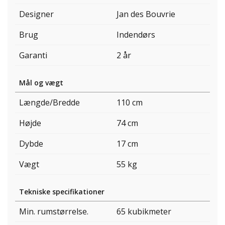
Designer
Jan des Bouvrie
Brug
Indendørs
Garanti
2 år
Mål og vægt
Længde/Bredde
110 cm
Højde
74 cm
Dybde
17 cm
Vægt
55 kg
Tekniske specifikationer
Min. rumstørrelse.
65 kubikmeter