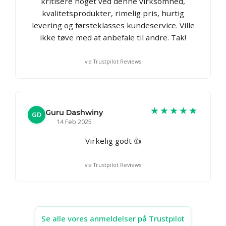
kritisere noget ved denne virksomhed,
kvalitetsprodukter, rimelig pris, hurtig
levering og førsteklasses kundeservice. Ville
ikke tøve med at anbefale til andre. Tak!
via Trustpilot Reviews
★★★★★
Guru Dashwiny
GD
14 Feb 2025
Virkelig godt 👍
via Trustpilot Reviews
Se alle vores anmeldelser på Trustpilot