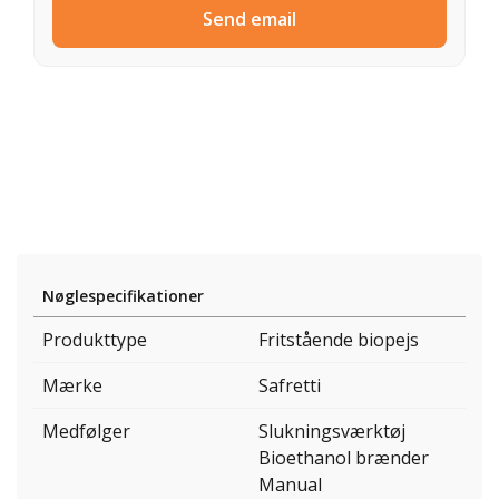
Send email
Nøglespecifikationer
Produkttype
Fritstående biopejs
Mærke
Safretti
Medfølger
Slukningsværktøj
Bioethanol brænder
Manual