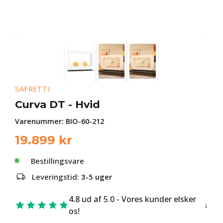
SAFRETTI
Curva DT - Hvid
Varenummer:
BIO-60-212
19.899
kr
Bestillingsvare
Leveringstid:
3-5 uger
4.8 ud af 5.0 - Vores kunder elsker
os!