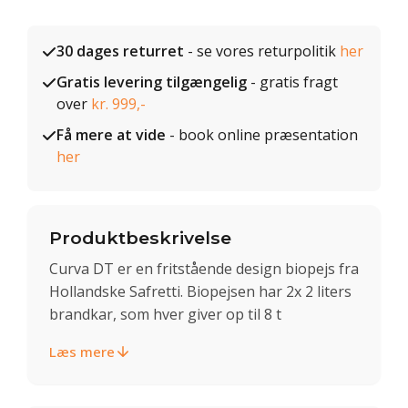
30 dages returret
- se vores returpolitik
her
Gratis levering tilgængelig
- gratis fragt
over
kr. 999,-
Få mere at vide
- book online præsentation
her
Produktbeskrivelse
Curva DT er en fritstående design biopejs fra
Hollandske Safretti. Biopejsen har 2x 2 liters
brandkar, som hver giver op til 8 t
Læs mere