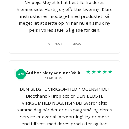
Ny pejs. Meget let at bestille fra deres
hjemmeside. Hurtig og effektiv levering. Klare
instruktioner modtaget med produktet, så
meget let at sætte op. Vi har nu en smuk ny
pejs i vores stue. Så glade for den.
via Trustpilot Reviews
★★★★★
Author Mary van der Valk
AM
7 Feb 2025
DEN BEDSTE VIRKSOMHED NOGENSINDE!!
Bioethanol-Fireplace er DEN BEDSTE
VIRKSOMHED NOGENSINDE! Svarer altid
samme dag når der er et spørgsmål og deres
service er over al forventning! Jeg er mere
end tilfreds med deres produkter og kan