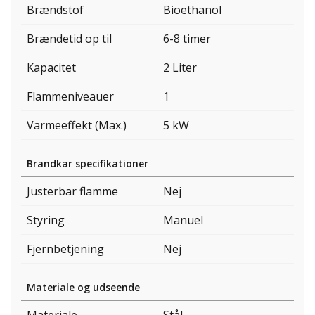
Brændstof
Bioethanol
Brændetid op til
6-8 timer
Kapacitet
2 Liter
Flammeniveauer
1
Varmeeffekt (Max.)
5 kW
Brandkar specifikationer
Justerbar flamme
Nej
Styring
Manuel
Fjernbetjening
Nej
Materiale og udseende