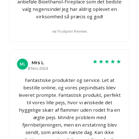
anbefale Bioethanol-Fireplace som det bedste
valg nogensinde! Jeg har aldrig oplevet en
virksomhed så præcis og god!
via Trustpilot Reviews
★★★★★
Mrs L
ML
8 Nov 2024
Fantastiske produkter og service. Let at
bestille online, og vores pejsindsats blev
leveret prompte. Fantastisk produkt, perfekt
til vores lille pejs, hvor vi ønskede det
hyggelige skær af flammer uden rodet fra en
ægte pejs. Mindre problem med
fjernbetjeningen, men en erstatning blev
sendt, som ankom næste dag. Kan ikke