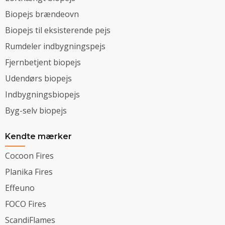
Biopejs brændeovn
Biopejs til eksisterende pejs
Rumdeler indbygningspejs
Fjernbetjent biopejs
Udendørs biopejs
Indbygningsbiopejs
Byg-selv biopejs
Kendte mærker
Cocoon Fires
Planika Fires
Effeuno
FOCO Fires
ScandiFlames