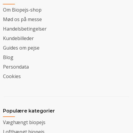
Om Biopejs-shop
Mød os på messe
Handelsbetingelser
Kundebilleder
Guides om pejse
Blog
Persondata
Cookies
Populære kategorier
Væghængt biopejs
Lofthængt biopejs