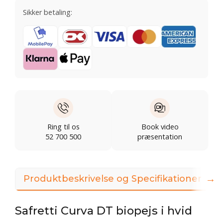
Sikker betaling:
Ring til os
Book video
52 700 500
præsentation
→
Produktbeskrivelse og Specifikationer
Safretti Curva DT biopejs i hvid