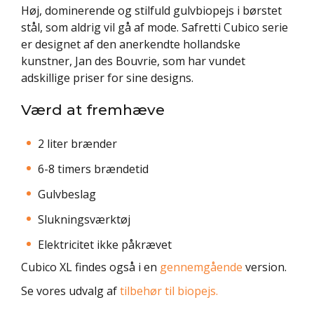
Høj, dominerende og stilfuld gulvbiopejs i børstet
stål, som aldrig vil gå af mode. Safretti Cubico serie
er designet af den anerkendte hollandske
kunstner, Jan des Bouvrie, som har vundet
adskillige priser for sine designs.
Værd at fremhæve
2 liter brænder
6-8 timers brændetid
Gulvbeslag
Slukningsværktøj
Elektricitet ikke påkrævet
Cubico XL findes også i en
gennemgående
version.
Se vores udvalg af
tilbehør til biopejs.