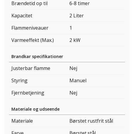
Brændetid op til
6-8 timer
Kapacitet
2 Liter
Flammeniveauer
1
Varmeeffekt (Max.)
2 kW
Brandkar specifikationer
Justerbar flamme
Nej
Styring
Manuel
Fjernbetjening
Nej
Materiale og udseende
Materiale
Børstet rustfrit stål
Farve
Børstet stål