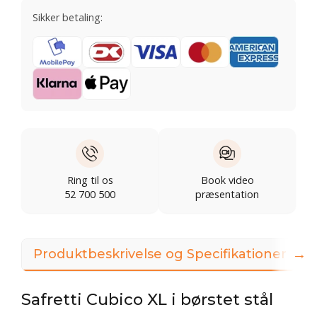
Sikker betaling:
Ring til os
Book video
52 700 500
præsentation
→
Produktbeskrivelse og Specifikationer
Safretti Cubico XL i børstet stål