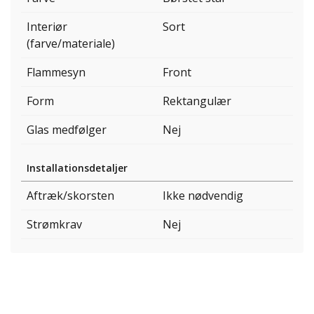
Interiør
Sort
(farve/materiale)
Flammesyn
Front
Form
Rektangulær
Glas medfølger
Nej
Installationsdetaljer
Aftræk/skorsten
Ikke nødvendig
Strømkrav
Nej