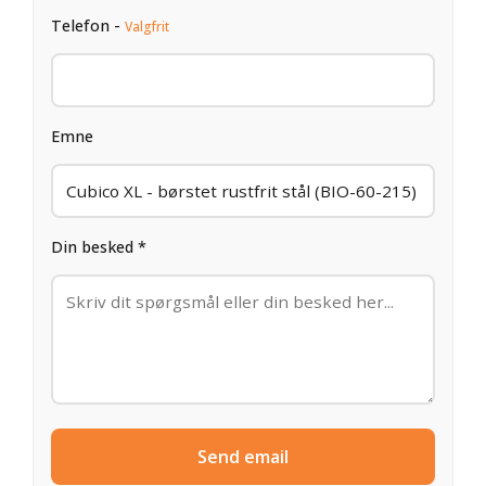
Telefon -
Valgfrit
Emne
Din besked *
Send email