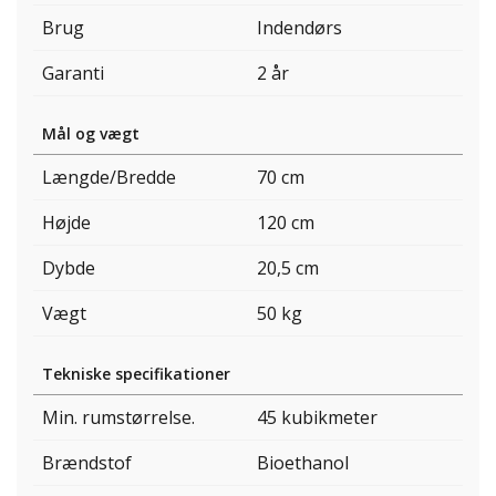
Brug
Indendørs
Garanti
2 år
Mål og vægt
Længde/Bredde
70 cm
Højde
120 cm
Dybde
20,5 cm
Vægt
50 kg
Tekniske specifikationer
Min. rumstørrelse.
45 kubikmeter
Brændstof
Bioethanol