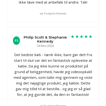
ikke tøve med at anbefale til andre. Tak!
via Trustpilot Reviews
★★★★★
Philip Scott & Stephanie
PS
Kennedy
24 Nov 2024
Det bedste køb - tænk ikke, bare gør det! Fra
start til slut var det en fantastisk oplevelse at
købe. Da jeg ikke kunne se produktet på
grund af beliggenhed, havde jeg videoopkald
med agenten, som talte mig igennem og viste
mig det nøjagtige produkt, jeg købte. Dette
gav mig tillid til at bestille... og jeg er så glad
for, at jeg gjorde det, da den er fantastisk!
via Trustpilot Reviews