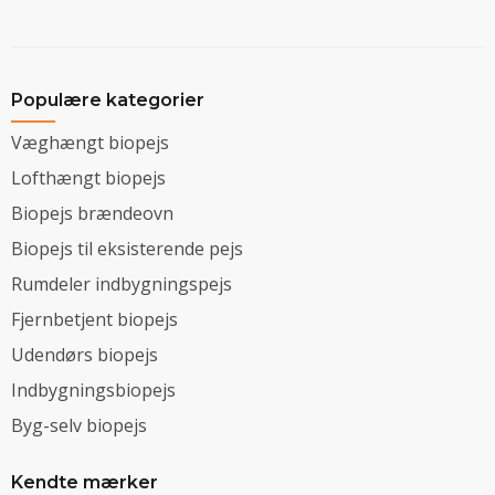
Populære kategorier
Væghængt biopejs
Lofthængt biopejs
Biopejs brændeovn
Biopejs til eksisterende pejs
Rumdeler indbygningspejs
Fjernbetjent biopejs
Udendørs biopejs
Indbygningsbiopejs
Byg-selv biopejs
Kendte mærker