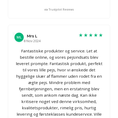
via Trustpilot Reviews
★★★★★
Mrs L
ML
8 Nov 2024
Fantastiske produkter og service. Let at
bestille online, og vores pejsindsats blev
leveret prompte. Fantastisk produkt, perfekt
til vores lille pejs, hvor vi ønskede det
hyggelige skær af flammer uden rodet fra en
ægte pejs. Mindre problem med
fjernbetjeningen, men en erstatning blev
sendt, som ankom næste dag. Kan ikke
kritisere noget ved denne virksomhed,
kvalitetsprodukter, rimelig pris, hurtig
levering og førsteklasses kundeservice. Ville