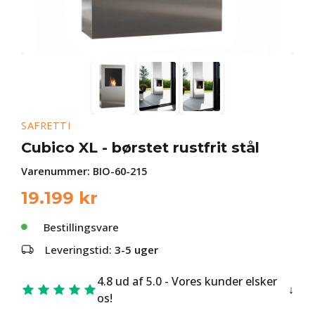
SAFRETTI
Cubico XL - børstet rustfrit stål
Varenummer:
BIO-60-215
19.199
kr
Bestillingsvare
Leveringstid:
3-5 uger
4.8 ud af 5.0 - Vores kunder elsker
os!