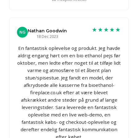
★★★★★
Nathan Goodwin
NG
18 Dec 2023
En fantastisk oplevelse og produkt. Jeg havde
aldrig engang hørt om en bio ethanol pejs før
oktober, men ledte efter noget til at tilføje lidt
varme og atmosfære til et åbent plan
stue/spisestue. Jeg fandt en model, der
afkrydsede alle kasserne fra bioethanol-
fireplace.co.uk efter at være blevet
afskrækket andre steder på grund af lange
leveringstider. Sara leverede en fantastisk
oplevelse med en live web-demo, en
fantastisk købs- og checkout-oplevelse og
derefter endelig fantastisk kommunikation
efter købet.