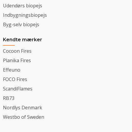
Udendørs biopejs
Indbygningsbiopejs
Byg-selv biopejs
Kendte mærker
Cocoon Fires
Planika Fires
Effeuno
FOCO Fires
ScandiFlames
RB73
Nordlys Denmark
Westbo of Sweden