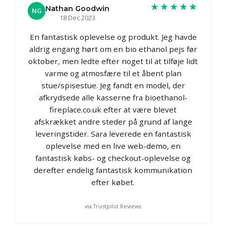
★★★★★
Nathan Goodwin
NG
18 Dec 2023
En fantastisk oplevelse og produkt. Jeg havde
aldrig engang hørt om en bio ethanol pejs før
oktober, men ledte efter noget til at tilføje lidt
varme og atmosfære til et åbent plan
stue/spisestue. Jeg fandt en model, der
afkrydsede alle kasserne fra bioethanol-
fireplace.co.uk efter at være blevet
afskrækket andre steder på grund af lange
leveringstider. Sara leverede en fantastisk
oplevelse med en live web-demo, en
fantastisk købs- og checkout-oplevelse og
derefter endelig fantastisk kommunikation
efter købet.
via Trustpilot Reviews