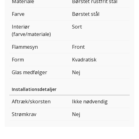
Materiale
Børstet rustfrit stål
Farve
Børstet stål
Interiør
Sort
(farve/materiale)
Flammesyn
Front
Form
Kvadratisk
Glas medfølger
Nej
Installationsdetaljer
Aftræk/skorsten
Ikke nødvendig
Strømkrav
Nej