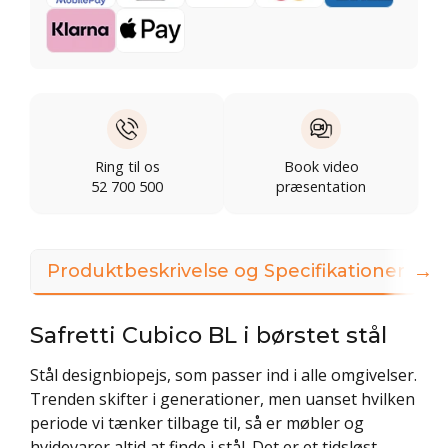
Ring til os
Book video
52 700 500
præsentation
→
Produktbeskrivelse og Specifikationer
Safretti Cubico BL i børstet stål
Stål designbiopejs, som passer ind i alle omgivelser.
Trenden skifter i generationer, men uanset hvilken
periode vi tænker tilbage til, så er møbler og
hvidevarer altid at finde i stål. Det er et tidsløst