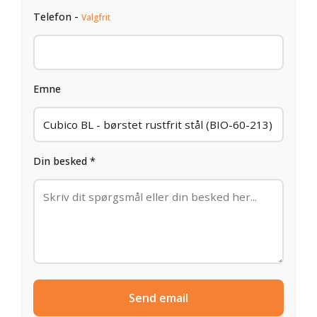
Telefon -
Valgfrit
Emne
Din besked *
Send email