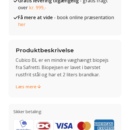
Gratis levering tilgængelig
- gratis fragt
over
kr. 999,-
Få mere at vide
- book online præsentation
her
Produktbeskrivelse
Cubico BL er en mindre væghængt biopejs
fra Safretti. Biopejsen er lavet i børstet
rustfrit stål og har et 2 liters brandkar.
Læs mere
Sikker betaling: