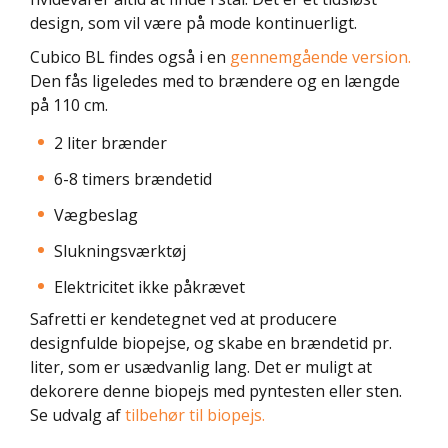
design, som vil være på mode kontinuerligt.
Cubico BL findes også i en
gennemgående version.
Den fås ligeledes med to brændere og en længde
på 110 cm.
2 liter brænder
6-8 timers brændetid
Vægbeslag
Slukningsværktøj
Elektricitet ikke påkrævet
Safretti er kendetegnet ved at producere
designfulde biopejse, og skabe en brændetid pr.
liter, som er usædvanlig lang. Det er muligt at
dekorere denne biopejs med pyntesten eller sten.
Se udvalg af
tilbehør til biopejs.