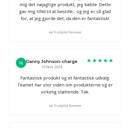
mig det nøjagtige produkt, jeg købte. Dette
gav mig tillid til at bestille... og jeg er så glad
for, at jeg gjorde det, da den er fantastisk!
via Trustpilot Reviews
★★★★★
Danny Johnson-charge
DJ
10 Nov 2024
Fantastisk produkt og et fantastisk udvalg.
Teamet har stor viden om produkterne og er
virkelig støttende. Tak.
via Trustpilot Reviews