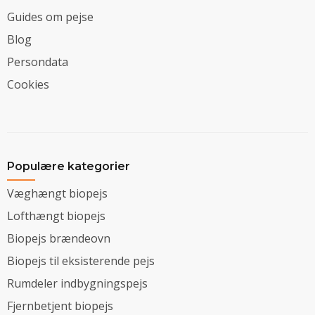
Guides om pejse
Blog
Persondata
Cookies
Populære kategorier
Væghængt biopejs
Lofthængt biopejs
Biopejs brændeovn
Biopejs til eksisterende pejs
Rumdeler indbygningspejs
Fjernbetjent biopejs