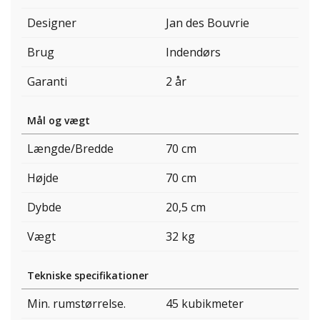
Designer
Jan des Bouvrie
Brug
Indendørs
Garanti
2 år
Mål og vægt
Længde/Bredde
70 cm
Højde
70 cm
Dybde
20,5 cm
Vægt
32 kg
Tekniske specifikationer
Min. rumstørrelse.
45 kubikmeter