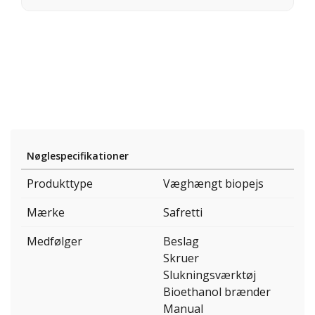
Nøglespecifikationer
Produkttype
Væghængt biopejs
Mærke
Safretti
Medfølger
Beslag
Skruer
Slukningsværktøj
Bioethanol brænder
Manual