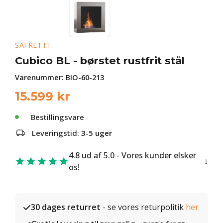
SAFRETTI
Cubico BL - børstet rustfrit stål
Varenummer:
BIO-60-213
15.599
kr
Bestillingsvare
Leveringstid:
3-5 uger
4.8 ud af 5.0 - Vores kunder elsker
os!
30 dages returret
- se vores returpolitik
her