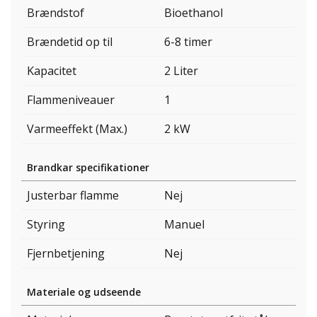
Brændstof
Bioethanol
Brændetid op til
6-8 timer
Kapacitet
2 Liter
Flammeniveauer
1
Varmeeffekt (Max.)
2 kW
Brandkar specifikationer
Justerbar flamme
Nej
Styring
Manuel
Fjernbetjening
Nej
Materiale og udseende