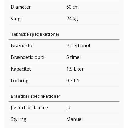
Diameter
60 cm
Vægt
24 kg
Tekniske specifikationer
Brændstof
Bioethanol
Brændetid op til
5 timer
Kapacitet
1,5 Liter
Forbrug
0,3 L/t
Brandkar specifikationer
Justerbar flamme
Ja
Styring
Manuel