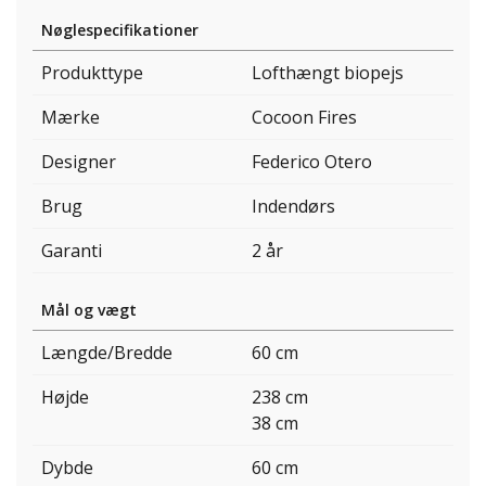
Nøglespecifikationer
Produkttype
Lofthængt biopejs
Mærke
Cocoon Fires
Designer
Federico Otero
Brug
Indendørs
Garanti
2 år
Mål og vægt
Længde/Bredde
60 cm
Højde
238 cm
38 cm
Dybde
60 cm