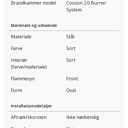
Brandkammer model
Cocoon 2.0 Burner
System
Materiale og udseende
Materiale
Stål
Farve
Sort
Interiør
Sort
(farve/materiale)
Flammesyn
Front
Form
Oval
Installationsdetaljer
Aftræk/skorsten
Ikke nødvendig