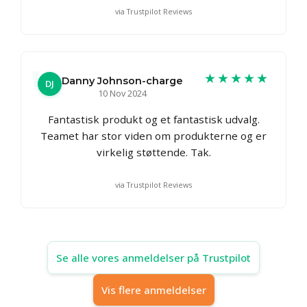
via Trustpilot Reviews
★★★★★
Danny Johnson-charge
DJ
10 Nov 2024
Fantastisk produkt og et fantastisk udvalg.
Teamet har stor viden om produkterne og er
virkelig støttende. Tak.
via Trustpilot Reviews
Se alle vores anmeldelser på Trustpilot
Vis flere anmeldelser