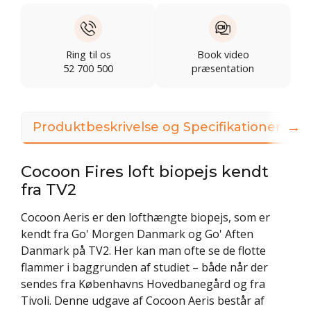
Ring til os
Book video
52 700 500
præsentation
→
Produktbeskrivelse og Specifikationer
Cocoon Fires loft biopejs kendt
fra TV2
Cocoon Aeris er den lofthængte biopejs, som er
kendt fra Go' Morgen Danmark og Go' Aften
Danmark på TV2. Her kan man ofte se de flotte
flammer i baggrunden af studiet – både når der
sendes fra Københavns Hovedbanegård og fra
Tivoli. Denne udgave af Cocoon Aeris består af