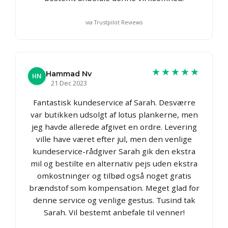
via Trustpilot Reviews
★★★★★
Hammad Nv
HN
21 Dec 2023
Fantastisk kundeservice af Sarah. Desværre
var butikken udsolgt af lotus plankerne, men
jeg havde allerede afgivet en ordre. Levering
ville have været efter jul, men den venlige
kundeservice-rådgiver Sarah gik den ekstra
mil og bestilte en alternativ pejs uden ekstra
omkostninger og tilbød også noget gratis
brændstof som kompensation. Meget glad for
denne service og venlige gestus. Tusind tak
Sarah. Vil bestemt anbefale til venner!