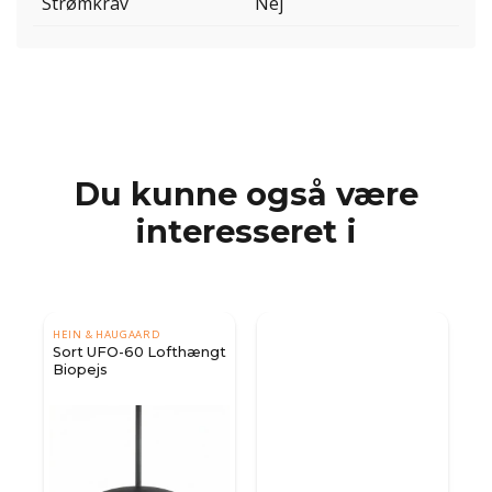
Strømkrav
Nej
Du kunne også være
interesseret i
HEIN & HAUGAARD
Sort UFO-60 Lofthængt
Biopejs