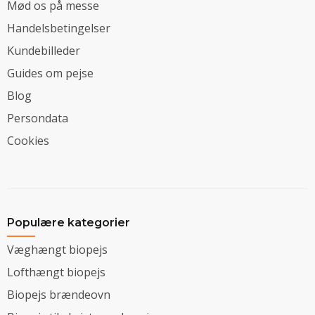
Mød os på messe
Handelsbetingelser
Kundebilleder
Guides om pejse
Blog
Persondata
Cookies
Populære kategorier
Væghængt biopejs
Lofthængt biopejs
Biopejs brændeovn