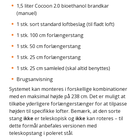
1,5 liter Cocoon 2.0 bioethanol brandkar
(manuel)
1 stk. sort standard loftbeslag (til fladt loft)
1 stk. 100 cm forlængerstang
1 stk. 50 cm forlængerstang
1 stk. 25 cm forlængerstang
1 stk. 25 cm samleled (skal altid benyttes)
Brugsanvisning
Systemet kan monteres i forskellige kombinationer
med en maksimal højde på 238 cm. Det er muligt at
tilkøbe yderligere forlængerstænger for at tilpasse
højden til specifikke lofter. Bemærk, at den sorte
stang
ikke
er teleskopisk og
ikke
kan roteres – til
dette formål anbefales versionen med
teleskopstang i poleret stål.