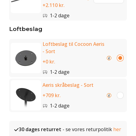
+2.110 kr.
1-2 dage
Loftbeslag
Loftbeslag til Cocoon Aeris
- Sort
+0 kr.
1-2 dage
Aeris skråbeslag - Sort
+709 kr.
1-2 dage
30 dages returret
- se vores returpolitik
her