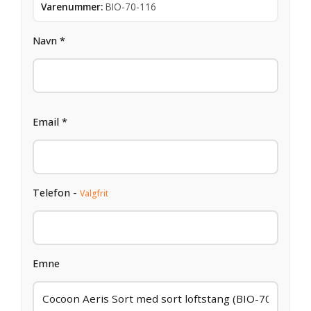
Varenummer:
BIO-70-116
Navn *
Email *
Telefon -
Valgfrit
Emne