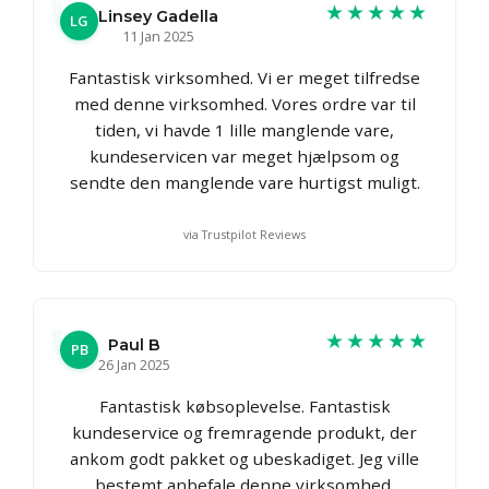
★★★★★
Linsey Gadella
LG
11 Jan 2025
Fantastisk virksomhed. Vi er meget tilfredse
med denne virksomhed. Vores ordre var til
tiden, vi havde 1 lille manglende vare,
kundeservicen var meget hjælpsom og
sendte den manglende vare hurtigst muligt.
via Trustpilot Reviews
★★★★★
Paul B
PB
26 Jan 2025
Fantastisk købsoplevelse. Fantastisk
kundeservice og fremragende produkt, der
ankom godt pakket og ubeskadiget. Jeg ville
bestemt anbefale denne virksomhed.