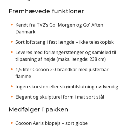
Fremhævede funktioner
Kendt fra TV2’s Go' Morgen og Go' Aften
Danmark
Sort loftstang i fast længde – ikke teleskopisk
Leveres med forlængerstænger og samleled til
tilpasning af højde (maks. længde: 238 cm)
1,5 liter Cocoon 2.0 brandkar med justerbar
flamme
Ingen skorsten eller strømtilslutning nødvendig
Elegant og skulpturel form i mat sort stål
Medfølger i pakken
Cocoon Aeris biopejs – sort globe