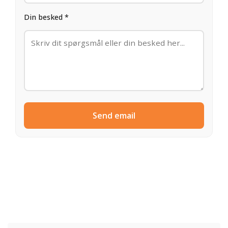
Din besked *
Send email