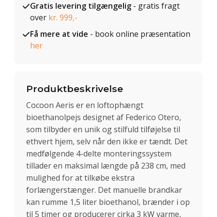
Gratis levering tilgængelig
- gratis fragt
over
kr. 999,-
Få mere at vide
- book online præsentation
her
Produktbeskrivelse
Cocoon Aeris er en loftophængt
bioethanolpejs designet af Federico Otero,
som tilbyder en unik og stilfuld tilføjelse til
ethvert hjem, selv når den ikke er tændt. Det
medfølgende 4-delte monteringssystem
tillader en maksimal længde på 238 cm, med
mulighed for at tilkøbe ekstra
forlængerstænger. Det manuelle brandkar
kan rumme 1,5 liter bioethanol, brænder i op
til 5 timer og producerer cirka 3 kW varme,