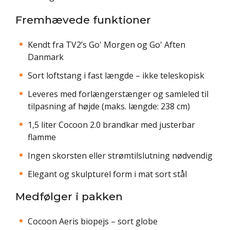
Fremhævede funktioner
Kendt fra TV2’s Go' Morgen og Go' Aften
Danmark
Sort loftstang i fast længde – ikke teleskopisk
Leveres med forlængerstænger og samleled til
tilpasning af højde (maks. længde: 238 cm)
1,5 liter Cocoon 2.0 brandkar med justerbar
flamme
Ingen skorsten eller strømtilslutning nødvendig
Elegant og skulpturel form i mat sort stål
Medfølger i pakken
Cocoon Aeris biopejs – sort globe