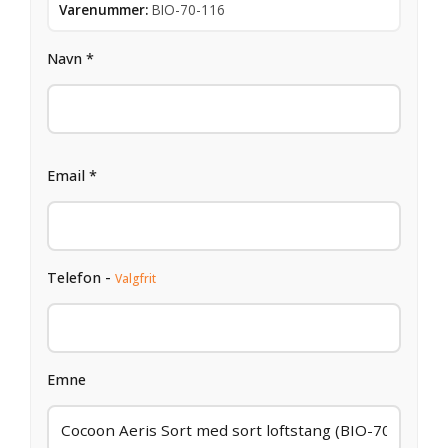
Varenummer:
BIO-70-116
Navn *
Email *
Telefon -
Valgfrit
Emne