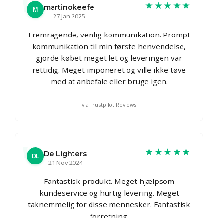
★★★★★
martinokeefe
M
27 Jan 2025
Fremragende, venlig kommunikation. Prompt
kommunikation til min første henvendelse,
gjorde købet meget let og leveringen var
rettidig. Meget imponeret og ville ikke tøve
med at anbefale eller bruge igen.
via Trustpilot Reviews
★★★★★
De Lighters
DL
21 Nov 2024
Fantastisk produkt. Meget hjælpsom
kundeservice og hurtig levering. Meget
taknemmelig for disse mennesker. Fantastisk
forretning.