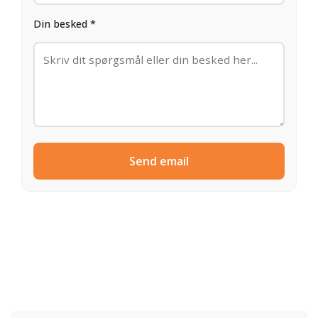
Din besked *
Send email