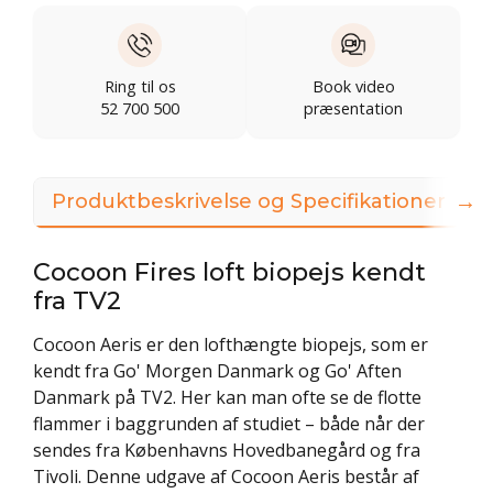
Ring til os
Book video
52 700 500
præsentation
→
Produktbeskrivelse og Specifikationer
Cocoon Fires loft biopejs kendt
fra TV2
Cocoon Aeris er den lofthængte biopejs, som er
kendt fra Go' Morgen Danmark og Go' Aften
Danmark på TV2. Her kan man ofte se de flotte
flammer i baggrunden af studiet – både når der
sendes fra Københavns Hovedbanegård og fra
Tivoli. Denne udgave af Cocoon Aeris består af