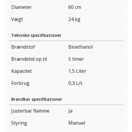
Diameter
60 cm
Vægt
24 kg
Tekniske specifikationer
Brændstof
Bioethanol
Brændetid op til
5 timer
Kapacitet
1,5 Liter
Forbrug
0,3 L/t
Brandkar specifikationer
Justerbar flamme
Ja
Styring
Manuel