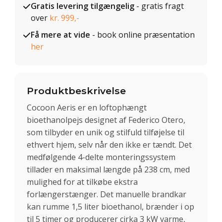
Gratis levering tilgængelig
- gratis fragt
over
kr. 999,-
Få mere at vide
- book online præsentation
her
Produktbeskrivelse
Cocoon Aeris er en loftophængt
bioethanolpejs designet af Federico Otero,
som tilbyder en unik og stilfuld tilføjelse til
ethvert hjem, selv når den ikke er tændt. Det
medfølgende 4-delte monteringssystem
tillader en maksimal længde på 238 cm, med
mulighed for at tilkøbe ekstra
forlængerstænger. Det manuelle brandkar
kan rumme 1,5 liter bioethanol, brænder i op
til 5 timer og producerer cirka 3 kW varme,