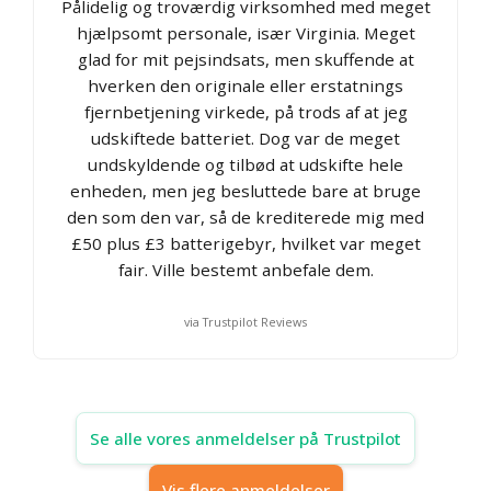
Pålidelig og troværdig virksomhed med meget
hjælpsomt personale, især Virginia. Meget
glad for mit pejsindsats, men skuffende at
hverken den originale eller erstatnings
fjernbetjening virkede, på trods af at jeg
udskiftede batteriet. Dog var de meget
undskyldende og tilbød at udskifte hele
enheden, men jeg besluttede bare at bruge
den som den var, så de krediterede mig med
£50 plus £3 batterigebyr, hvilket var meget
fair. Ville bestemt anbefale dem.
via Trustpilot Reviews
Se alle vores anmeldelser på Trustpilot
Vis flere anmeldelser