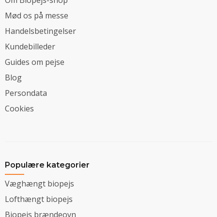
Mød os på messe
Handelsbetingelser
Kundebilleder
Guides om pejse
Blog
Persondata
Cookies
Populære kategorier
Væghængt biopejs
Lofthængt biopejs
Biopejs brændeovn