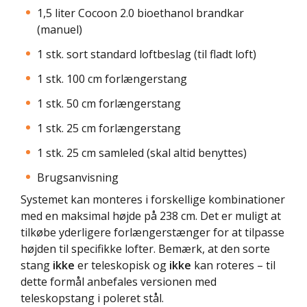
1,5 liter Cocoon 2.0 bioethanol brandkar
(manuel)
1 stk. sort standard loftbeslag (til fladt loft)
1 stk. 100 cm forlængerstang
1 stk. 50 cm forlængerstang
1 stk. 25 cm forlængerstang
1 stk. 25 cm samleled (skal altid benyttes)
Brugsanvisning
Systemet kan monteres i forskellige kombinationer
med en maksimal højde på 238 cm. Det er muligt at
tilkøbe yderligere forlængerstænger for at tilpasse
højden til specifikke lofter. Bemærk, at den sorte
stang
ikke
er teleskopisk og
ikke
kan roteres – til
dette formål anbefales versionen med
teleskopstang i poleret stål.