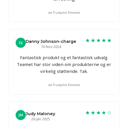
via Trustpilot Reviews
★★★★★
Danny Johnson-charge
DJ
10 Nov 2024
Fantastisk produkt og et fantastisk udvalg.
Teamet har stor viden om produkterne og er
virkelig støttende. Tak.
via Trustpilot Reviews
★★★★☆
Judy Maloney
JM
26 Jan 2025