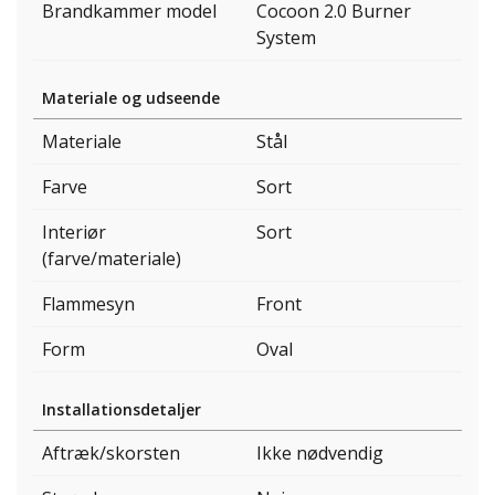
Brandkammer model
Cocoon 2.0 Burner
System
Materiale og udseende
Materiale
Stål
Farve
Sort
Interiør
Sort
(farve/materiale)
Flammesyn
Front
Form
Oval
Installationsdetaljer
Aftræk/skorsten
Ikke nødvendig