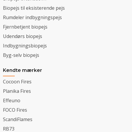
Biopejs til eksisterende pejs
Rumdeler indbygningspejs
Fjernbetjent biopejs
Udendørs biopejs
Indbygningsbiopejs
Byg-selv biopejs
Kendte mærker
Cocoon Fires
Planika Fires
Effeuno
FOCO Fires
ScandiFlames
RB73