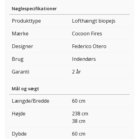
Nøglespecifikationer
Produkttype
Lofthængt biopejs
Mærke
Cocoon Fires
Designer
Federico Otero
Brug
Indendørs
Garanti
2 år
Mål og vægt
Længde/Bredde
60 cm
Højde
238 cm
38 cm
Dybde
60 cm