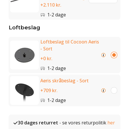
+2.110 kr.
1-2 dage
Loftbeslag
Loftbeslag til Cocoon Aeris
- Sort
+0 kr.
1-2 dage
Aeris skråbeslag - Sort
+709 kr.
1-2 dage
30 dages returret
- se vores returpolitik
her