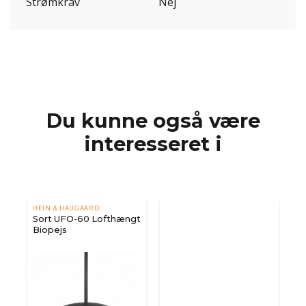
Strømkrav
Nej
Du kunne også være
interesseret i
HEIN & HAUGAARD
Sort UFO-60 Lofthængt
Biopejs