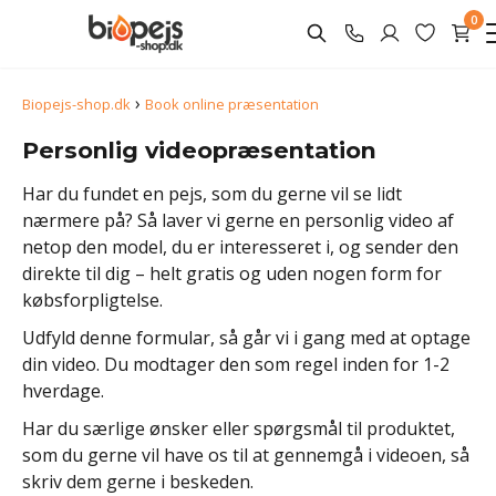
0
›
Biopejs-shop.dk
Book online præsentation
Personlig videopræsentation
Har du fundet en pejs, som du gerne vil se lidt
nærmere på? Så laver vi gerne en personlig video af
netop den model, du er interesseret i, og sender den
direkte til dig – helt gratis og uden nogen form for
købsforpligtelse.
Udfyld denne formular, så går vi i gang med at optage
din video. Du modtager den som regel inden for 1-2
hverdage.
Har du særlige ønsker eller spørgsmål til produktet,
som du gerne vil have os til at gennemgå i videoen, så
skriv dem gerne i beskeden.