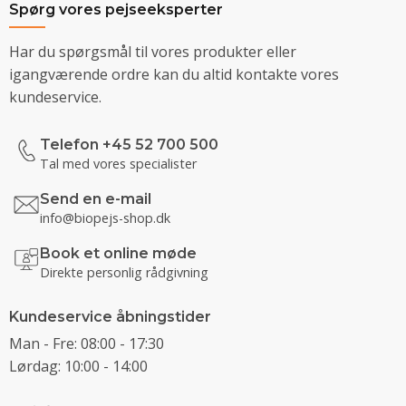
Spørg vores pejseeksperter
Har du spørgsmål til vores produkter eller
igangværende ordre kan du altid kontakte vores
kundeservice.
Telefon +45 52 700 500
Tal med vores specialister
Send en e-mail
info@biopejs-shop.dk
Book et online møde
Direkte personlig rådgivning
Kundeservice åbningstider
Man - Fre: 08:00 - 17:30
Lørdag: 10:00 - 14:00