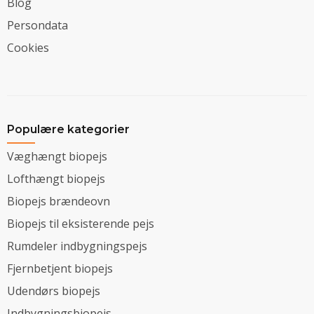
Blog
Persondata
Cookies
Populære kategorier
Væghængt biopejs
Lofthængt biopejs
Biopejs brændeovn
Biopejs til eksisterende pejs
Rumdeler indbygningspejs
Fjernbetjent biopejs
Udendørs biopejs
Indbygningsbiopejs