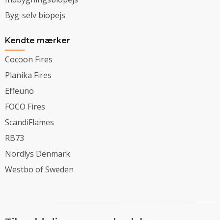
Byg-selv biopejs
Kendte mærker
Cocoon Fires
Planika Fires
Effeuno
FOCO Fires
ScandiFlames
RB73
Nordlys Denmark
Westbo of Sweden