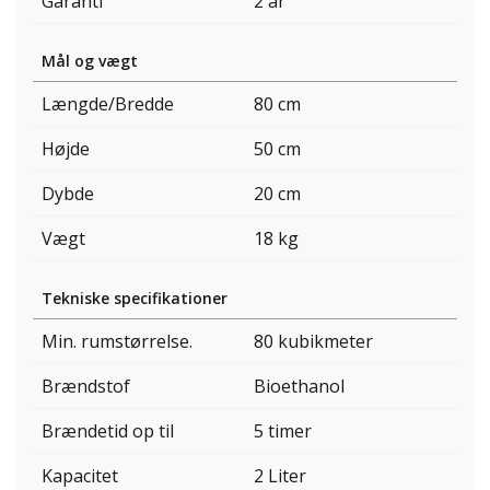
Garanti
2 år
Mål og vægt
Længde/Bredde
80 cm
Højde
50 cm
Dybde
20 cm
Vægt
18 kg
Tekniske specifikationer
Min. rumstørrelse.
80 kubikmeter
Brændstof
Bioethanol
Brændetid op til
5 timer
Kapacitet
2 Liter