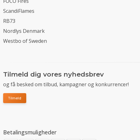
FOCO Fires
ScandiFlames
RB73
Nordlys Denmark
Westbo of Sweden
Tilmeld dig vores nyhedsbrev
og få besked om tilbud, kampagner og konkurrencer!
Tilmeld
Betalingsmuligheder