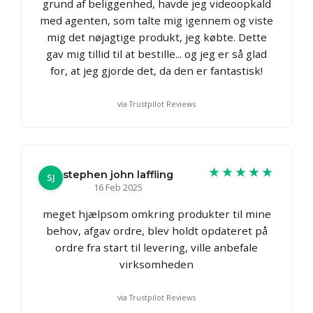
grund af beliggenhed, havde jeg videoopkald
med agenten, som talte mig igennem og viste
mig det nøjagtige produkt, jeg købte. Dette
gav mig tillid til at bestille... og jeg er så glad
for, at jeg gjorde det, da den er fantastisk!
via Trustpilot Reviews
★★★★★
stephen john laffling
SJ
16 Feb 2025
meget hjælpsom omkring produkter til mine
behov, afgav ordre, blev holdt opdateret på
ordre fra start til levering, ville anbefale
virksomheden
via Trustpilot Reviews