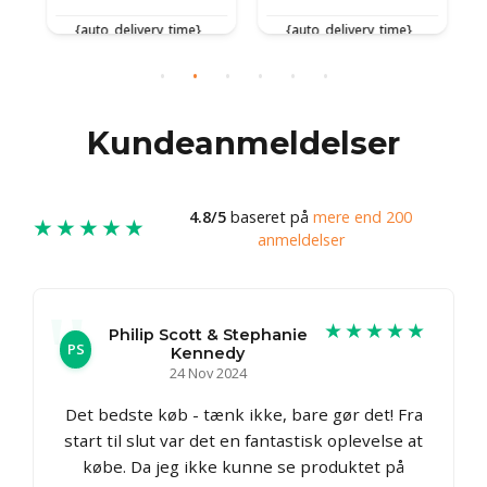
{auto_delivery_time}
{auto_delivery_time}
Kundeanmeldelser
4.8/5
baseret på
mere end 200
★★★★★
anmeldelser
★★★★★
Philip Scott & Stephanie
PS
Kennedy
24 Nov 2024
Det bedste køb - tænk ikke, bare gør det! Fra
start til slut var det en fantastisk oplevelse at
købe. Da jeg ikke kunne se produktet på