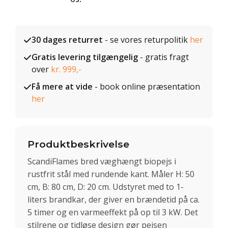
30 dages returret
- se vores returpolitik
her
Gratis levering tilgængelig
- gratis fragt
over
kr. 999,-
Få mere at vide
- book online præsentation
her
Produktbeskrivelse
ScandiFlames bred væghængt biopejs i
rustfrit stål med rundende kant. Måler H: 50
cm, B: 80 cm, D: 20 cm. Udstyret med to 1-
liters brandkar, der giver en brændetid på ca.
5 timer og en varmeeffekt på op til 3 kW. Det
stilrene og tidløse design gør pejsen