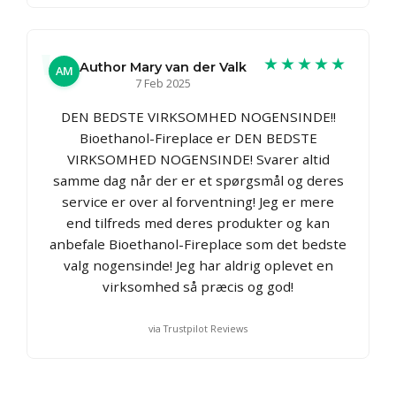
★★★★★
Author Mary van der Valk
AM
7 Feb 2025
DEN BEDSTE VIRKSOMHED NOGENSINDE!!
Bioethanol-Fireplace er DEN BEDSTE
VIRKSOMHED NOGENSINDE! Svarer altid
samme dag når der er et spørgsmål og deres
service er over al forventning! Jeg er mere
end tilfreds med deres produkter og kan
anbefale Bioethanol-Fireplace som det bedste
valg nogensinde! Jeg har aldrig oplevet en
virksomhed så præcis og god!
via Trustpilot Reviews