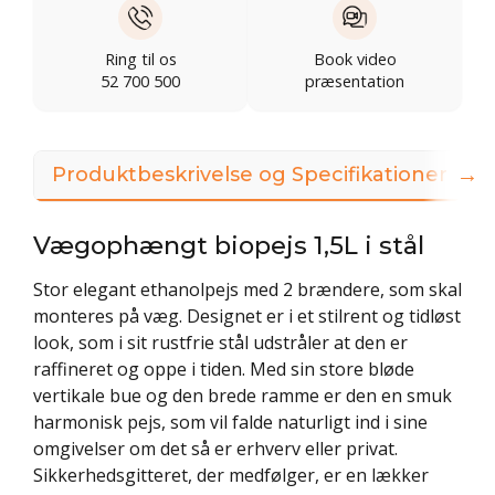
Ring til os
Book video
52 700 500
præsentation
→
Produktbeskrivelse og Specifikationer
Vægophængt biopejs 1,5L i stål
Stor elegant ethanolpejs med 2 brændere, som skal
monteres på væg. Designet er i et stilrent og tidløst
look, som i sit rustfrie stål udstråler at den er
raffineret og oppe i tiden. Med sin store bløde
vertikale bue og den brede ramme er den en smuk
harmonisk pejs, som vil falde naturligt ind i sine
omgivelser om det så er erhverv eller privat.
Sikkerhedsgitteret, der medfølger, er en lækker