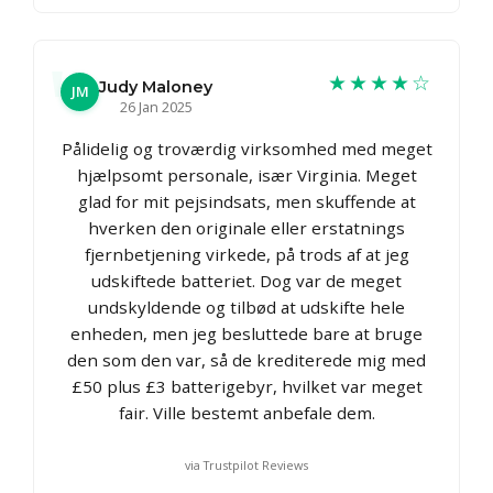
★★★★☆
Judy Maloney
JM
26 Jan 2025
Pålidelig og troværdig virksomhed med meget
hjælpsomt personale, især Virginia. Meget
glad for mit pejsindsats, men skuffende at
hverken den originale eller erstatnings
fjernbetjening virkede, på trods af at jeg
udskiftede batteriet. Dog var de meget
undskyldende og tilbød at udskifte hele
enheden, men jeg besluttede bare at bruge
den som den var, så de krediterede mig med
£50 plus £3 batterigebyr, hvilket var meget
fair. Ville bestemt anbefale dem.
via Trustpilot Reviews