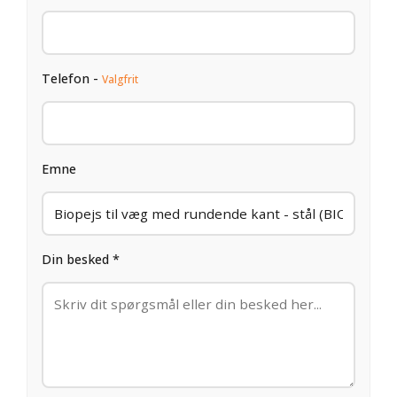
Telefon -
Valgfrit
Emne
Din besked *