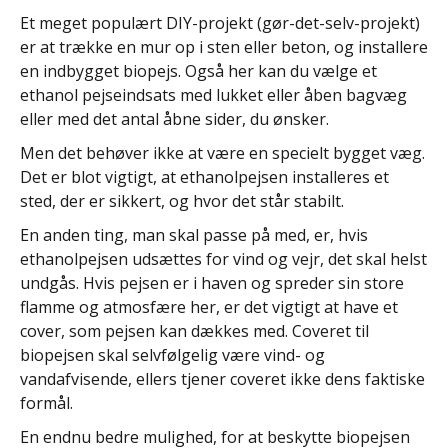
Et meget populært DIY-projekt (gør-det-selv-projekt)
er at trække en mur op i sten eller beton, og installere
en indbygget biopejs. Også her kan du vælge et
ethanol pejseindsats med lukket eller åben bagvæg
eller med det antal åbne sider, du ønsker.
Men det behøver ikke at være en specielt bygget væg.
Det er blot vigtigt, at ethanolpejsen installeres et
sted, der er sikkert, og hvor det står stabilt.
En anden ting, man skal passe på med, er, hvis
ethanolpejsen udsættes for vind og vejr, det skal helst
undgås. Hvis pejsen er i haven og spreder sin store
flamme og atmosfære her, er det vigtigt at have et
cover, som pejsen kan dækkes med. Coveret til
biopejsen skal selvfølgelig være vind- og
vandafvisende, ellers tjener coveret ikke dens faktiske
formål.
En endnu bedre mulighed, for at beskytte biopejsen