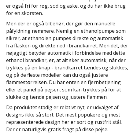
er også fri for røg, sod og aske, og du har ikke brug
for en skorsten.
Men der er også tilbehør, der gør den manuelle
påfyldning nemmere. Nemlig en ethanolpumpe som
sikrer, at ethanolen pumpes direkte og automatisk
fra flasken og direkte ned i brandkarret. Men det, der
nøjagtigt betyder automatik i forbindelse med dette
ethanol brandkar, er, at alt sker automatisk, når der
trykkes på en knap - brandkarret tændes og slukkes,
og på de fleste modeller kan du også justere
flammestørrelsen. Du har enten en fjernbetjening
eller et panel på pejsen, som kan trykkes på for at
slukke og tænde pejsen og justere flammen.
Da produktet stadig er relativt nyt, er udvalget af
designs ikke så stort. Det mest populære og mest
repræsenterede design her er sort og rustfrit stål.
Der er naturligvis gratis fragt på disse pejse.