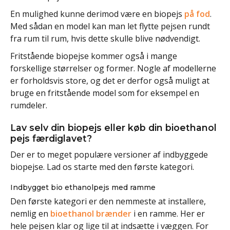
En mulighed kunne derimod være en biopejs
på fod
.
Med sådan en model kan man let flytte pejsen rundt
fra rum til rum, hvis dette skulle blive nødvendigt.
Fritstående biopejse kommer også i mange
forskellige størrelser og former. Nogle af modellerne
er forholdsvis store, og det er derfor også muligt at
bruge en fritstående model som for eksempel en
rumdeler.
Lav selv din biopejs eller køb din bioethanol
pejs færdiglavet?
Der er to meget populære versioner af indbyggede
biopejse. Lad os starte med den første kategori.
Indbygget bio ethanolpejs med ramme
Den første kategori er den nemmeste at installere,
nemlig en
bioethanol brænder
i en ramme. Her er
hele pejsen klar og lige til at indsætte i væggen. For