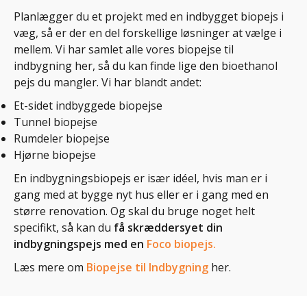
Planlægger du et projekt med en indbygget biopejs i
væg, så er der en del forskellige løsninger at vælge i
mellem. Vi har samlet alle vores biopejse til
indbygning her, så du kan finde lige den bioethanol
pejs du mangler. Vi har blandt andet:
Et-sidet indbyggede biopejse
Tunnel biopejse
Rumdeler biopejse
Hjørne biopejse
En indbygningsbiopejs er især idéel, hvis man er i
gang med at bygge nyt hus eller er i gang med en
større renovation. Og skal du bruge noget helt
specifikt, så kan du
få skræddersyet din
indbygningspejs med en
Foco biopejs.
Læs mere om
Biopejse til Indbygning
her.