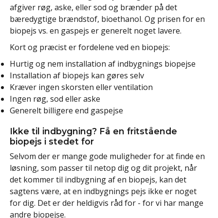
afgiver røg, aske, eller sod og brænder på det
bæredygtige brændstof, bioethanol. Og prisen for en
biopejs vs. en gaspejs er generelt noget lavere.
Kort og præcist er fordelene ved en biopejs:
Hurtig og nem installation af indbygnings biopejse
Installation af biopejs kan gøres selv
Kræver ingen skorsten eller ventilation
Ingen røg, sod eller aske
Generelt billigere end gaspejse
Ikke til indbygning? Få en fritstående
biopejs i stedet for
Selvom der er mange gode muligheder for at finde en
løsning, som passer til netop dig og dit projekt, når
det kommer til indbygning af en biopejs, kan det
sagtens være, at en indbygnings pejs ikke er noget
for dig. Det er der heldigvis råd for - for vi har mange
andre biopejse.