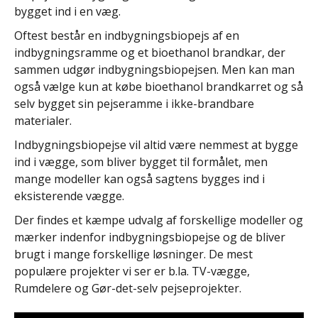
bygget ind i en væg.
Oftest består en indbygningsbiopejs af en
indbygningsramme og et bioethanol brandkar, der
sammen udgør indbygningsbiopejsen. Men kan man
også vælge kun at købe bioethanol brandkarret og så
selv bygget sin pejseramme i ikke-brandbare
materialer.
Indbygningsbiopejse vil altid være nemmest at bygge
ind i vægge, som bliver bygget til formålet, men
mange modeller kan også sagtens bygges ind i
eksisterende vægge.
Der findes et kæmpe udvalg af forskellige modeller og
mærker indenfor indbygningsbiopejse og de bliver
brugt i mange forskellige løsninger. De mest
populære projekter vi ser er b.la. TV-vægge,
Rumdelere og Gør-det-selv pejseprojekter.