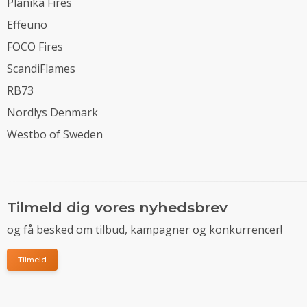
Planika Fires
Effeuno
FOCO Fires
ScandiFlames
RB73
Nordlys Denmark
Westbo of Sweden
Tilmeld dig vores nyhedsbrev
og få besked om tilbud, kampagner og konkurrencer!
Tilmeld