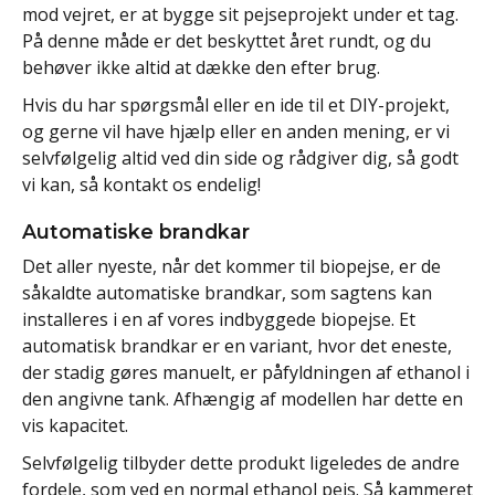
mod vejret, er at bygge sit pejseprojekt under et tag.
På denne måde er det beskyttet året rundt, og du
behøver ikke altid at dække den efter brug.
Hvis du har spørgsmål eller en ide til et DIY-projekt,
og gerne vil have hjælp eller en anden mening, er vi
selvfølgelig altid ved din side og rådgiver dig, så godt
vi kan, så kontakt os endelig!
Automatiske brandkar
Det aller nyeste, når det kommer til biopejse, er de
såkaldte automatiske brandkar, som sagtens kan
installeres i en af vores indbyggede biopejse. Et
automatisk brandkar er en variant, hvor det eneste,
der stadig gøres manuelt, er påfyldningen af ethanol i
den angivne tank. Afhængig af modellen har dette en
vis kapacitet.
Selvfølgelig tilbyder dette produkt ligeledes de andre
fordele, som ved en normal ethanol pejs. Så kammeret