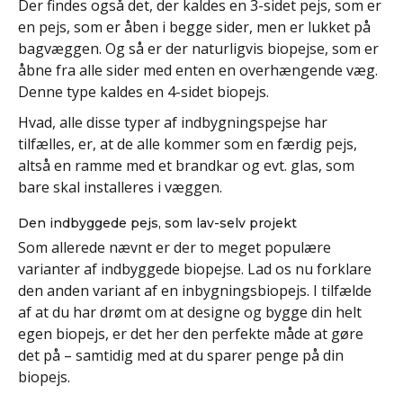
Der findes også det, der kaldes en 3-sidet pejs, som er
en pejs, som er åben i begge sider, men er lukket på
bagvæggen. Og så er der naturligvis biopejse, som er
åbne fra alle sider med enten en overhængende væg.
Denne type kaldes en 4-sidet biopejs.
Hvad, alle disse typer af indbygningspejse har
tilfælles, er, at de alle kommer som en færdig pejs,
altså en ramme med et brandkar og evt. glas, som
bare skal installeres i væggen.
Den indbyggede pejs, som lav-selv projekt
Som allerede nævnt er der to meget populære
varianter af indbyggede biopejse. Lad os nu forklare
den anden variant af en inbygningsbiopejs. I tilfælde
af at du har drømt om at designe og bygge din helt
egen biopejs, er det her den perfekte måde at gøre
det på – samtidig med at du sparer penge på din
biopejs.