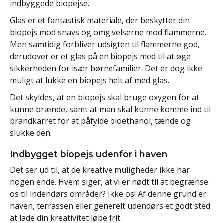
indbyggede biopejse.
Glas er et fantastisk materiale, der beskytter din
biopejs mod snavs og omgivelserne mod flammerne.
Men samtidig forbliver udsigten til flammerne god,
derudover er et glas på en biopejs med til at øge
sikkerheden for især børnefamilier. Det er dog ikke
muligt at lukke en biopejs helt af med glas.
Det skyldes, at en biopejs skal bruge oxygen for at
kunne brænde, samt at man skal kunne komme ind til
brandkarret for at påfylde bioethanol, tænde og
slukke den.
Indbygget biopejs udenfor i haven
Det ser ud til, at de kreative muligheder ikke har
nogen ende. Hvem siger, at vi er nødt til at begrænse
os til indendørs områder? Ikke os! Af denne grund er
haven, terrassen eller generelt udendørs et godt sted
at lade din kreativitet løbe frit.