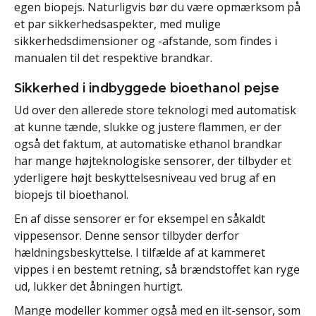
egen biopejs. Naturligvis bør du være opmærksom på
et par sikkerhedsaspekter, med mulige
sikkerhedsdimensioner og -afstande, som findes i
manualen til det respektive brandkar.
Sikkerhed i indbyggede bioethanol pejse
Ud over den allerede store teknologi med automatisk
at kunne tænde, slukke og justere flammen, er der
også det faktum, at automatiske ethanol brandkar
har mange højteknologiske sensorer, der tilbyder et
yderligere højt beskyttelsesniveau ved brug af en
biopejs til bioethanol.
En af disse sensorer er for eksempel en såkaldt
vippesensor. Denne sensor tilbyder derfor
hældningsbeskyttelse. I tilfælde af at kammeret
vippes i en bestemt retning, så brændstoffet kan ryge
ud, lukker det åbningen hurtigt.
Mange modeller kommer også med en ilt-sensor, som