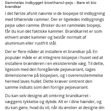
Rammeløs indbygget bioethanol-pejs - Bare et bio
brandkar
I det første afsnit nævnte vi de biopejse til indbygning
med tilhørende rammer. Der er ligeledes indbygnings
pejse uden ramme. Ønsker du en rammeløs biopejs,
får du kun det faktiske kammer. Brandkarret er som
ethvert andet kammer og består normalt af
aluminium eller rustfrit stål.
Der er flere måder at installere et brandkar på. En
populær måde er at integrere biopejse i huset ved at
installere brænderen i en eksisterende væg. Til dette,
ligesom med den foregående pejsevariant, tages
dimensionerne på biopejsen, og i overensstemmelse
hermed laves hullet. Dette kræver omtrent den
samme indsats som den forrige pejsevariant.
Du kan selv designe alt omkring brandkarret -
væggens tykkelse og dybde. Alt er i dine hænder, og
du kan gøre, hvad du vil, når du ønsker at designe din