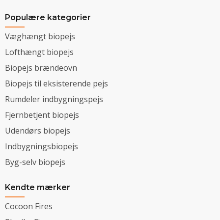
Populære kategorier
Væghængt biopejs
Lofthængt biopejs
Biopejs brændeovn
Biopejs til eksisterende pejs
Rumdeler indbygningspejs
Fjernbetjent biopejs
Udendørs biopejs
Indbygningsbiopejs
Byg-selv biopejs
Kendte mærker
Cocoon Fires