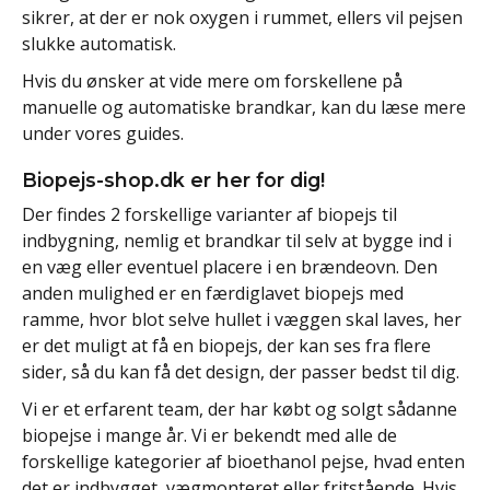
sikrer, at der er nok oxygen i rummet, ellers vil pejsen
slukke automatisk.
Hvis du ønsker at vide mere om forskellene på
manuelle og automatiske brandkar, kan du læse mere
under vores guides.
Biopejs-shop.dk er her for dig!
Der findes 2 forskellige varianter af biopejs til
indbygning, nemlig et brandkar til selv at bygge ind i
en væg eller eventuel placere i en brændeovn. Den
anden mulighed er en færdiglavet biopejs med
ramme, hvor blot selve hullet i væggen skal laves, her
er det muligt at få en biopejs, der kan ses fra flere
sider, så du kan få det design, der passer bedst til dig.
Vi er et erfarent team, der har købt og solgt sådanne
biopejse i mange år. Vi er bekendt med alle de
forskellige kategorier af bioethanol pejse, hvad enten
det er indbygget, vægmonteret eller fritstående. Hvis