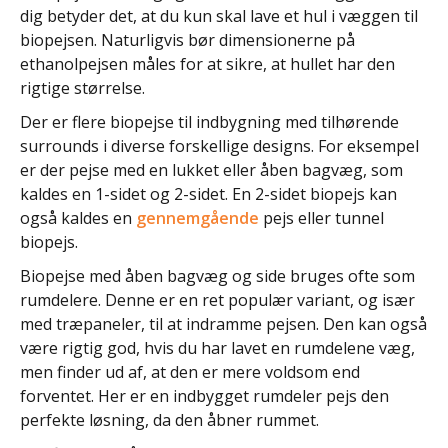
dig betyder det, at du kun skal lave et hul i væggen til
biopejsen. Naturligvis bør dimensionerne på
ethanolpejsen måles for at sikre, at hullet har den
rigtige størrelse.
Der er flere biopejse til indbygning med tilhørende
surrounds i diverse forskellige designs. For eksempel
er der pejse med en lukket eller åben bagvæg, som
kaldes en 1-sidet og 2-sidet. En 2-sidet biopejs kan
også kaldes en
gennemgående
pejs eller tunnel
biopejs.
Biopejse med åben bagvæg og side bruges ofte som
rumdelere. Denne er en ret populær variant, og især
med træpaneler, til at indramme pejsen. Den kan også
være rigtig god, hvis du har lavet en rumdelene væg,
men finder ud af, at den er mere voldsom end
forventet. Her er en indbygget rumdeler pejs den
perfekte løsning, da den åbner rummet.