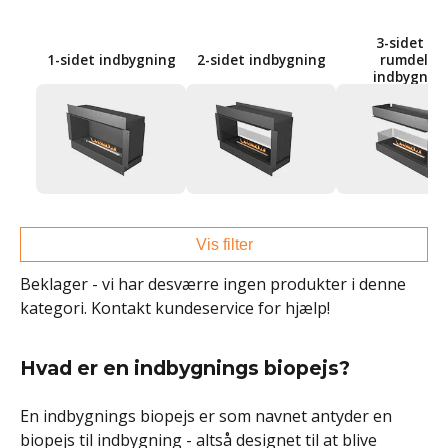
3-sidet og
1-sidet indbygning
2-sidet indbygning
rumdeler
indbygnin
Vis filter
Beklager - vi har desværre ingen produkter i denne
kategori. Kontakt kundeservice for hjælp!
Hvad er en indbygnings biopejs?
En indbygnings biopejs er som navnet antyder en
biopejs til indbygning - altså designet til at blive