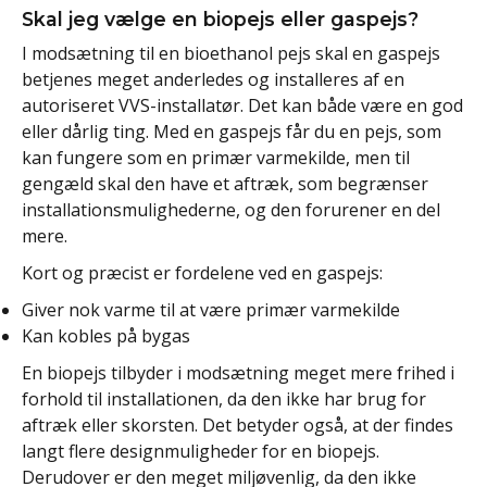
Skal jeg vælge en biopejs eller gaspejs?
I modsætning til en bioethanol pejs skal en gaspejs
betjenes meget anderledes og installeres af en
autoriseret VVS-installatør. Det kan både være en god
eller dårlig ting. Med en gaspejs får du en pejs, som
kan fungere som en primær varmekilde, men til
gengæld skal den have et aftræk, som begrænser
installationsmulighederne, og den forurener en del
mere.
Kort og præcist er fordelene ved en gaspejs:
Giver nok varme til at være primær varmekilde
Kan kobles på bygas
En biopejs tilbyder i modsætning meget mere frihed i
forhold til installationen, da den ikke har brug for
aftræk eller skorsten. Det betyder også, at der findes
langt flere designmuligheder for en biopejs.
Derudover er den meget miljøvenlig, da den ikke