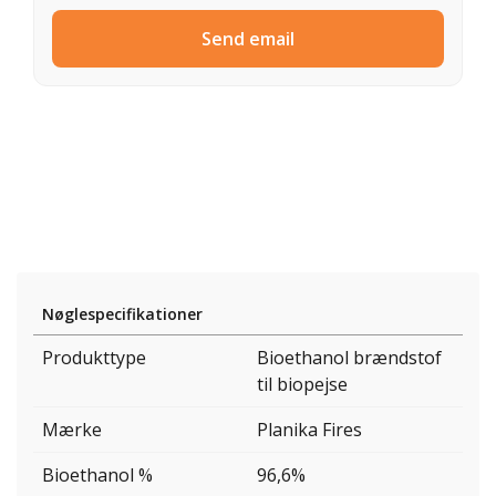
Send email
Nøglespecifikationer
Produkttype
Bioethanol brændstof
til biopejse
Mærke
Planika Fires
Bioethanol %
96,6%