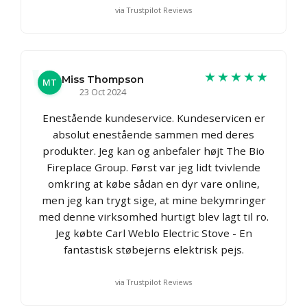
via Trustpilot Reviews
★★★★★
Miss Thompson
MT
23 Oct 2024
Enestående kundeservice. Kundeservicen er
absolut enestående sammen med deres
produkter. Jeg kan og anbefaler højt The Bio
Fireplace Group. Først var jeg lidt tvivlende
omkring at købe sådan en dyr vare online,
men jeg kan trygt sige, at mine bekymringer
med denne virksomhed hurtigt blev lagt til ro.
Jeg købte Carl Weblo Electric Stove - En
fantastisk støbejerns elektrisk pejs.
via Trustpilot Reviews