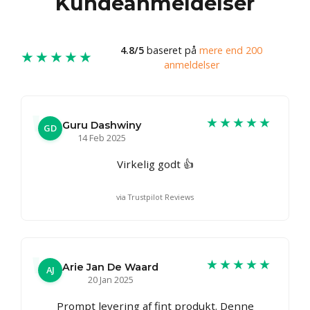
Kundeanmeldelser
4.8/5
baseret på
mere end 200
★★★★★
anmeldelser
★★★★★
Guru Dashwiny
GD
14 Feb 2025
Virkelig godt 👍
via Trustpilot Reviews
★★★★★
Arie Jan De Waard
AJ
20 Jan 2025
Prompt levering af fint produkt. Denne