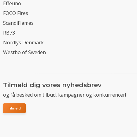
Effeuno
FOCO Fires
ScandiFlames
RB73
Nordlys Denmark
Westbo of Sweden
Tilmeld dig vores nyhedsbrev
og få besked om tilbud, kampagner og konkurrencer!
Tilmeld