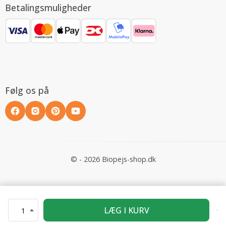
Betalingsmuligheder
Følg os på
© - 2026 Biopejs-shop.dk
LÆG I KURV
1