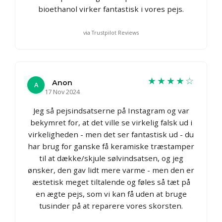
bioethanol virker fantastisk i vores pejs.
via Trustpilot Reviews
★★★★☆
Anon
A
17 Nov 2024
Jeg så pejsindsatserne på Instagram og var
bekymret for, at det ville se virkelig falsk ud i
virkeligheden - men det ser fantastisk ud - du
har brug for ganske få keramiske træstamper
til at dække/skjule sølvindsatsen, og jeg
ønsker, den gav lidt mere varme - men den er
æstetisk meget tiltalende og føles så tæt på
en ægte pejs, som vi kan få uden at bruge
tusinder på at reparere vores skorsten.