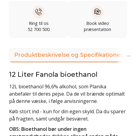
Ring til os
Book video
52 700 500
præsentation
→
Produktbeskrivelse og Specifikationer
12 Liter Fanola bioethanol
12L bioethanol 96,6% alkohol, som Planika
anbefaler til deres pejse. Da de vil brænde optimalt
på denne væske, i følge anvisningerne.
Køb stort ind - kun for din egen skyld. Da du sparer
på fragten, samt undgår besværet.
OBS: Bioethanol bør under ingen