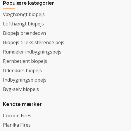
Populære kategorier
Væghængt biopejs
Lofthængt biopejs
Biopejs brændeovn
Biopejs til eksisterende pejs
Rumdeler indbygningspejs
Fjernbetjent biopejs
Udendørs biopejs
Indbygningsbiopejs
Byg-selv biopejs
Kendte mærker
Cocoon Fires
Planika Fires