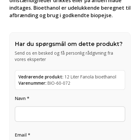
omstændigheder drikkes eller på anden måde
indtages. Bioethanol er udelukkende beregnet til
afbrænding og brug i godkendte biopejse.
Har du spørgsmål om dette produkt?
Send os en besked og få personlig rådgivning fra
vores eksperter
Vedrørende produkt:
12 Liter Fanola bioethanol
Varenummer:
BIO-60-072
Navn *
Email *