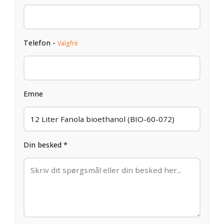
Telefon -
Valgfrit
Emne
Din besked *