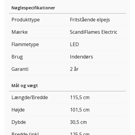
Nøglespecifikationer
Produkttype
Fritstående elpejs
Mærke
ScandiFlames Electric
Flammetype
LED
Brug
Indendørs
Garanti
2 år
Mål og vægt
Længde/Bredde
115,5 cm
Højde
101,5 cm
Dybde
30,5 cm
Bredde (inkl.
125,5 cm