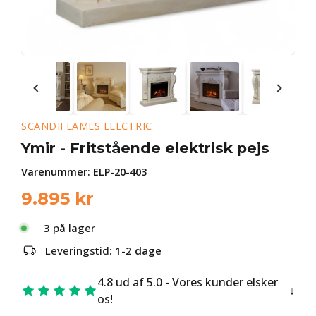
SCANDIFLAMES ELECTRIC
Ymir - Fritstående elektrisk pejs
Varenummer:
ELP-20-403
9.895
kr
3
på lager
Leveringstid:
1-2 dage
4.8 ud af 5.0 - Vores kunder elsker
os!