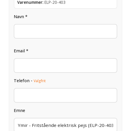
Varenummer:
ELP-20-403
Navn *
Email *
Telefon -
Valgfrit
Emne