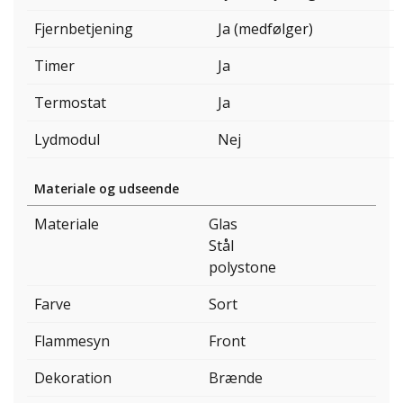
Fjernbetjening
Ja (medfølger)
Timer
Ja
Termostat
Ja
Lydmodul
Nej
Materiale og udseende
Materiale
Glas
Stål
polystone
Farve
Sort
Flammesyn
Front
Dekoration
Brænde