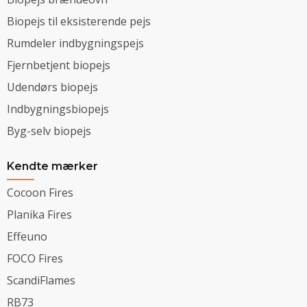
Biopejs til eksisterende pejs
Rumdeler indbygningspejs
Fjernbetjent biopejs
Udendørs biopejs
Indbygningsbiopejs
Byg-selv biopejs
Kendte mærker
Cocoon Fires
Planika Fires
Effeuno
FOCO Fires
ScandiFlames
RB73