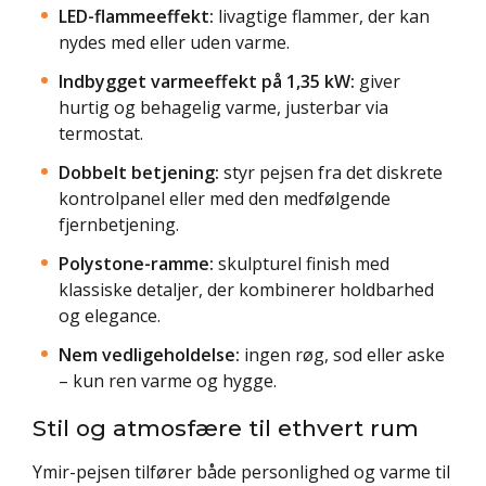
LED-flammeeffekt:
livagtige flammer, der kan
nydes med eller uden varme.
Indbygget varmeeffekt på 1,35 kW:
giver
hurtig og behagelig varme, justerbar via
termostat.
Dobbelt betjening:
styr pejsen fra det diskrete
kontrolpanel eller med den medfølgende
fjernbetjening.
Polystone-ramme:
skulpturel finish med
klassiske detaljer, der kombinerer holdbarhed
og elegance.
Nem vedligeholdelse:
ingen røg, sod eller aske
– kun ren varme og hygge.
Stil og atmosfære til ethvert rum
Ymir-pejsen tilfører både personlighed og varme til