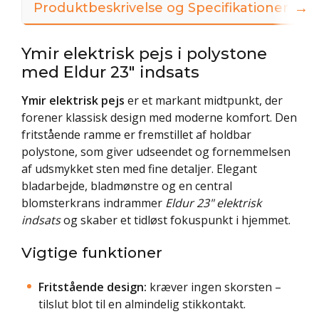
→
Produktbeskrivelse og Specifikationer
Ymir elektrisk pejs i polystone
med Eldur 23" indsats
Ymir elektrisk pejs
er et markant midtpunkt, der
forener klassisk design med moderne komfort. Den
fritstående ramme er fremstillet af holdbar
polystone, som giver udseendet og fornemmelsen
af udsmykket sten med fine detaljer. Elegant
bladarbejde, bladmønstre og en central
blomsterkrans indrammer
Eldur 23" elektrisk
indsats
og skaber et tidløst fokuspunkt i hjemmet.
Vigtige funktioner
Fritstående design:
kræver ingen skorsten –
tilslut blot til en almindelig stikkontakt.