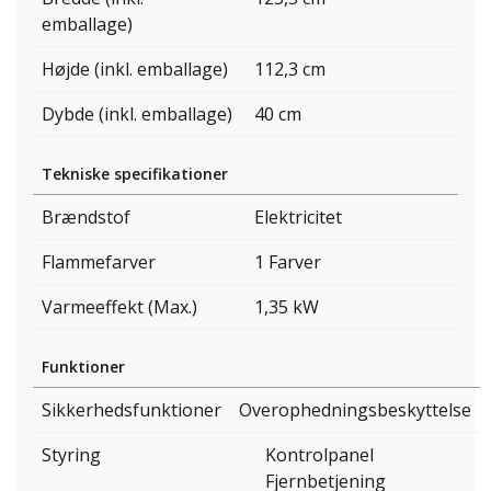
emballage)
Højde (inkl. emballage)
112,3 cm
Dybde (inkl. emballage)
40 cm
Tekniske specifikationer
Brændstof
Elektricitet
Flammefarver
1 Farver
Varmeeffekt (Max.)
1,35 kW
Funktioner
Sikkerhedsfunktioner
Overophedningsbeskyttelse
Styring
Kontrolpanel
Fjernbetjening