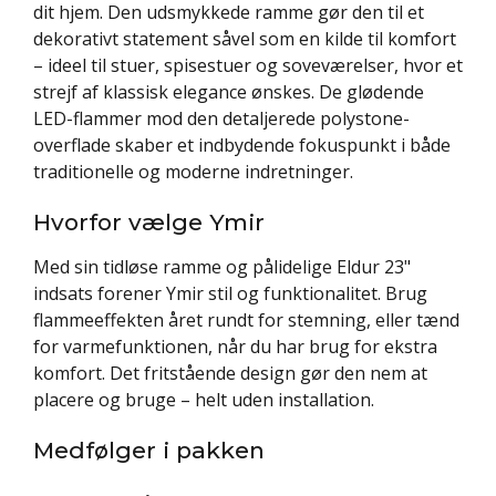
dit hjem. Den udsmykkede ramme gør den til et
dekorativt statement såvel som en kilde til komfort
– ideel til stuer, spisestuer og soveværelser, hvor et
strejf af klassisk elegance ønskes. De glødende
LED-flammer mod den detaljerede polystone-
overflade skaber et indbydende fokuspunkt i både
traditionelle og moderne indretninger.
Hvorfor vælge Ymir
Med sin tidløse ramme og pålidelige Eldur 23"
indsats forener Ymir stil og funktionalitet. Brug
flammeeffekten året rundt for stemning, eller tænd
for varmefunktionen, når du har brug for ekstra
komfort. Det fritstående design gør den nem at
placere og bruge – helt uden installation.
Medfølger i pakken