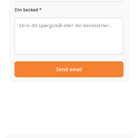
Din besked *
Send email