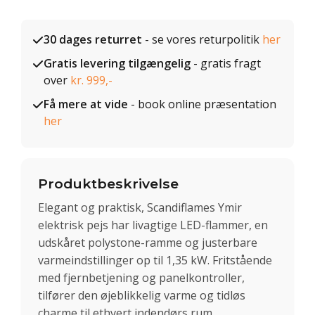
30 dages returret
- se vores returpolitik
her
Gratis levering tilgængelig
- gratis fragt
over
kr. 999,-
Få mere at vide
- book online præsentation
her
Produktbeskrivelse
Elegant og praktisk, Scandiflames Ymir
elektrisk pejs har livagtige LED-flammer, en
udskåret polystone-ramme og justerbare
varmeindstillinger op til 1,35 kW. Fritstående
med fjernbetjening og panelkontroller,
tilfører den øjeblikkelig varme og tidløs
charme til ethvert indendørs rum.