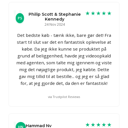
★★★★★
Philip Scott & Stephanie
PS
Kennedy
24 Nov 2024
Det bedste køb - tænk ikke, bare gør det! Fra
start til slut var det en fantastisk oplevelse at
købe. Da jeg ikke kunne se produktet på
grund af beliggenhed, havde jeg videoopkald
med agenten, som talte mig igennem og viste
mig det nøjagtige produkt, jeg købte. Dette
gav mig tillid til at bestille... og jeg er så glad
for, at jeg gjorde det, da den er fantastisk!
via Trustpilot Reviews
★★★★★
Hammad Nv
HN