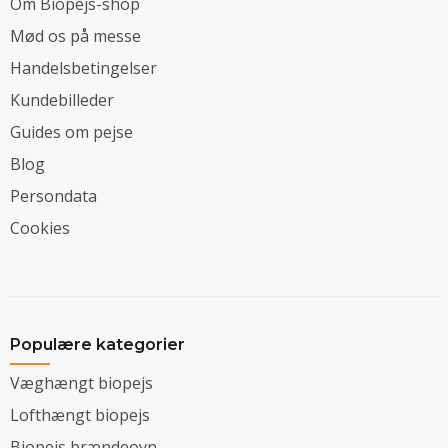
Om Biopejs-shop
Mød os på messe
Handelsbetingelser
Kundebilleder
Guides om pejse
Blog
Persondata
Cookies
Populære kategorier
Væghængt biopejs
Lofthængt biopejs
Biopejs brændeovn