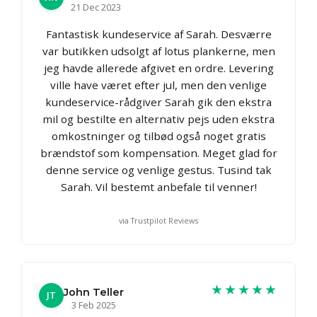
21 Dec 2023
Fantastisk kundeservice af Sarah. Desværre
var butikken udsolgt af lotus plankerne, men
jeg havde allerede afgivet en ordre. Levering
ville have været efter jul, men den venlige
kundeservice-rådgiver Sarah gik den ekstra
mil og bestilte en alternativ pejs uden ekstra
omkostninger og tilbød også noget gratis
brændstof som kompensation. Meget glad for
denne service og venlige gestus. Tusind tak
Sarah. Vil bestemt anbefale til venner!
via Trustpilot Reviews
★★★★★
John Teller
JT
3 Feb 2025