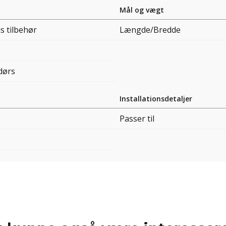
Mål og vægt
s tilbehør
Længde/Bredde
dørs
Installationsdetaljer
Passer til