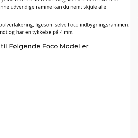
enne udvendige ramme kan du nemt skjule alle
pulverlakering, ligesom selve Foco indbygningsrammen.
ndt og har en tykkelse på 4 mm.
il Følgende Foco Modeller