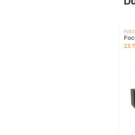
Du
FOC
Foc
23.