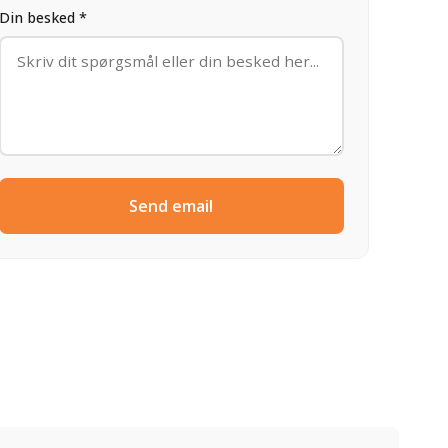
Din besked *
Send email