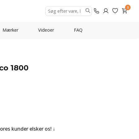
0
Mærker
Videoer
FAQ
co 1800
Vores kunder elsker os!