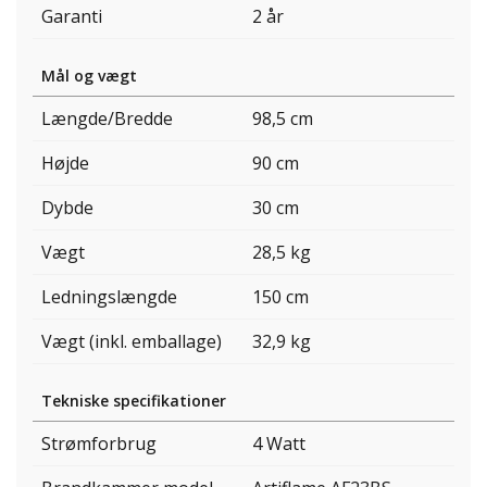
Garanti
2 år
Mål og vægt
Længde/Bredde
98,5 cm
Højde
90 cm
Dybde
30 cm
Vægt
28,5 kg
Ledningslængde
150 cm
Vægt (inkl. emballage)
32,9 kg
Tekniske specifikationer
Strømforbrug
4 Watt