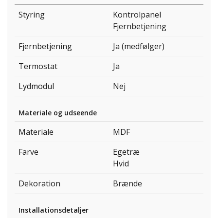
Styring
Kontrolpanel
Fjernbetjening
Fjernbetjening
Ja (medfølger)
Termostat
Ja
Lydmodul
Nej
Materiale og udseende
Materiale
MDF
Farve
Egetræ
Hvid
Dekoration
Brænde
Installationsdetaljer