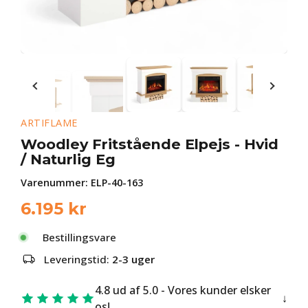
ARTIFLAME
Woodley Fritstående Elpejs - Hvid
/ Naturlig Eg
Varenummer:
ELP-40-163
6.195
kr
Bestillingsvare
Leveringstid:
2-3 uger
4.8 ud af 5.0 - Vores kunder elsker
os!