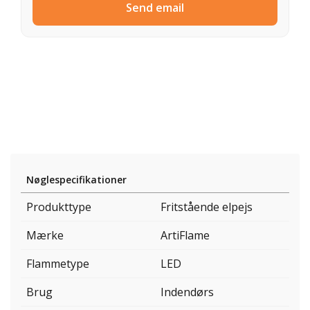
Send email
Nøglespecifikationer
Produkttype
Fritstående elpejs
Mærke
ArtiFlame
Flammetype
LED
Brug
Indendørs