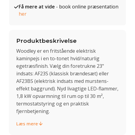
Få mere at vide
- book online præsentation
her
Produktbeskrivelse
Woodley er en fritstående elektrisk
kaminpejs i en to-tonet hvid/naturlig
egetræsfinish. Vælg din foretrukne 23"
indsats: AF23S (klassisk brændesæt) eller
AF23BS (elektrisk indsats med murstens-
effekt baggrund). Nyd livagtige LED-flammer,
1,8 kW opvarmning til rum op til 30 m²,
termostatstyring og en praktisk
fjernbetjening.
Læs mere