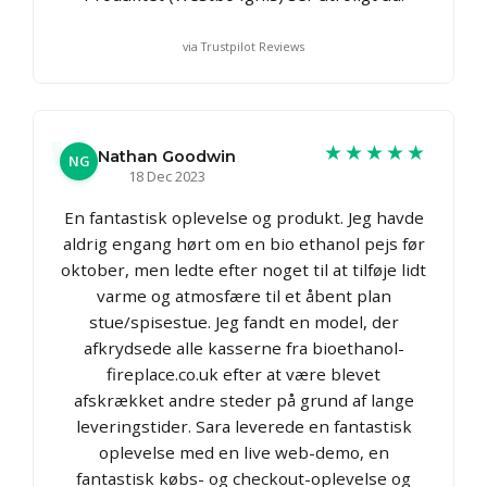
via Trustpilot Reviews
★★★★★
Nathan Goodwin
NG
18 Dec 2023
En fantastisk oplevelse og produkt. Jeg havde
aldrig engang hørt om en bio ethanol pejs før
oktober, men ledte efter noget til at tilføje lidt
varme og atmosfære til et åbent plan
stue/spisestue. Jeg fandt en model, der
afkrydsede alle kasserne fra bioethanol-
fireplace.co.uk efter at være blevet
afskrækket andre steder på grund af lange
leveringstider. Sara leverede en fantastisk
oplevelse med en live web-demo, en
fantastisk købs- og checkout-oplevelse og