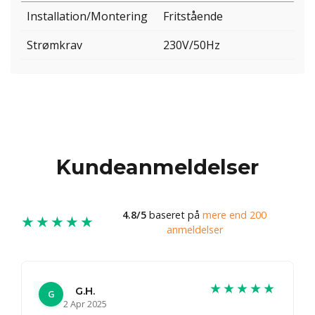
Installation/Montering
Fritstående
Strømkrav
230V/50Hz
Kundeanmeldelser
4.8/5
baseret på
mere end 200
★★★★★
anmeldelser
★★★★★
G.H.
G
2 Apr 2025