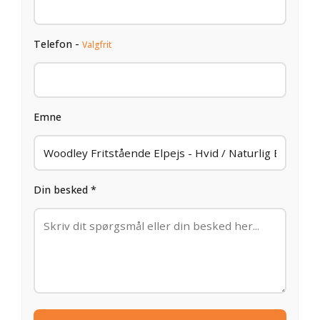
Telefon -
Valgfrit
Emne
Din besked *