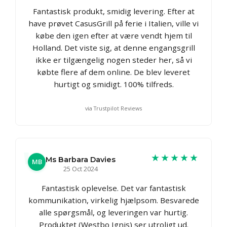
Fantastisk produkt, smidig levering. Efter at
have prøvet CasusGrill på ferie i Italien, ville vi
købe den igen efter at være vendt hjem til
Holland. Det viste sig, at denne engangsgrill
ikke er tilgængelig nogen steder her, så vi
købte flere af dem online. De blev leveret
hurtigt og smidigt. 100% tilfreds.
via Trustpilot Reviews
★★★★★
Ms Barbara Davies
MB
25 Oct 2024
Fantastisk oplevelse. Det var fantastisk
kommunikation, virkelig hjælpsom. Besvarede
alle spørgsmål, og leveringen var hurtig.
Produktet (Westbo Ignis) ser utroligt ud.