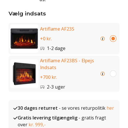
Vælg indsats
Artiflame AF23S
+0 kr.
1-2 dage
Artiflame AF23BS - Elpejs
Indsats
+700 kr.
2-3 uger
30 dages returret
- se vores returpolitik
her
Gratis levering tilgængelig
- gratis fragt
over
kr. 999,-