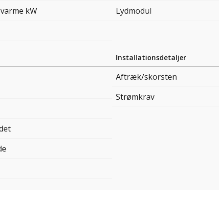
 varme kW
Lydmodul
Installationsdetaljer
Aftræk/skorsten
Strømkrav
det
de