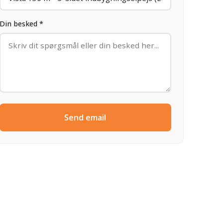
Din besked *
Send email