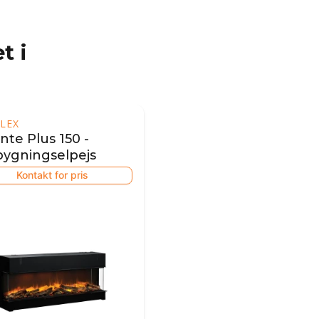
t i
LEX
nte Plus 150 -
bygningselpejs
Kontakt for pris