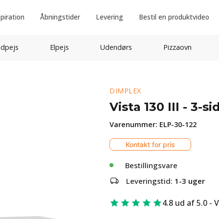
spiration
Åbningstider
Levering
Bestil en produktvideo
idpejs
Elpejs
Udendørs
Pizzaovn
DIMPLEX
Vista 130 III - 3-
Varenummer:
ELP-30-122
Kontakt for pris
Bestillingsvare
Leveringstid:
1-3 uger
4.8 ud af 5.0 - 