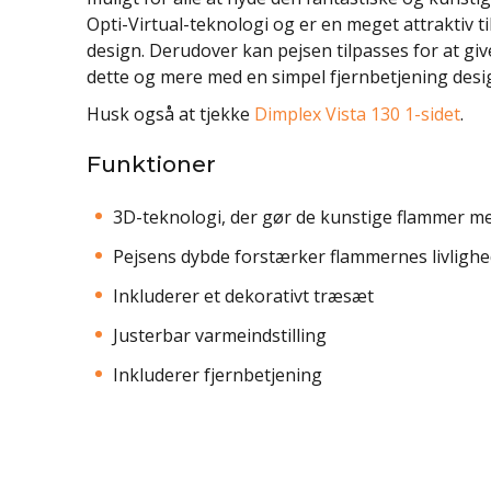
Opti-Virtual-teknologi og er en meget attraktiv t
design. Derudover kan pejsen tilpasses for at giv
dette og mere med en simpel fjernbetjening desig
Husk også at tjekke
Dimplex Vista 130 1-sidet
.
Funktioner
3D-teknologi, der gør de kunstige flammer me
Pejsens dybde forstærker flammernes livligh
Inkluderer et dekorativt træsæt
Justerbar varmeindstilling
Inkluderer fjernbetjening