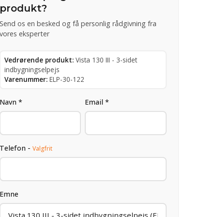
produkt?
Send os en besked og få personlig rådgivning fra
vores eksperter
Vedrørende produkt:
Vista 130 III - 3-sidet
indbygningselpejs
Varenummer:
ELP-30-122
Navn *
Email *
Telefon -
Valgfrit
Emne