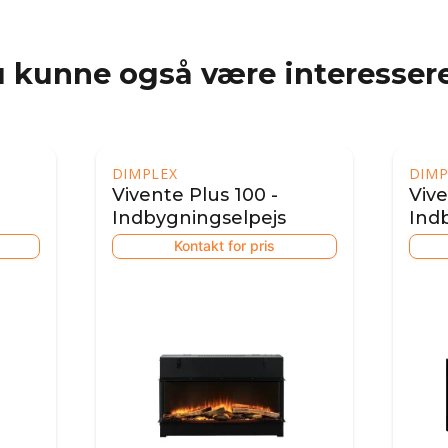
 kunne også være interessere
DIMPLEX
DIMP
Vivente Plus 100 -
Vive
Indbygningselpejs
Ind
Kontakt for pris