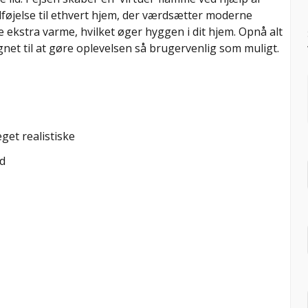
ilføjelse til ethvert hjem, der værdsætter moderne
e ekstra varme, hvilket øger hyggen i dit hjem. Opnå alt
net til at gøre oplevelsen så brugervenlig som muligt.
get realistiske
ed