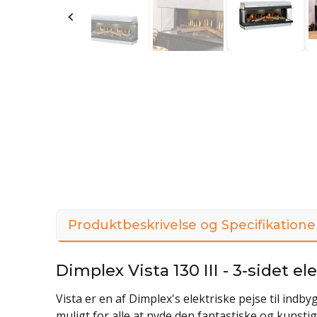
Produktbeskrivelse og Specifikatione
Dimplex Vista 130 III - 3-sidet el
Vista er en af Dimplex's elektriske pejse til indb
muligt for alle at nyde den fantastiske og kunstig