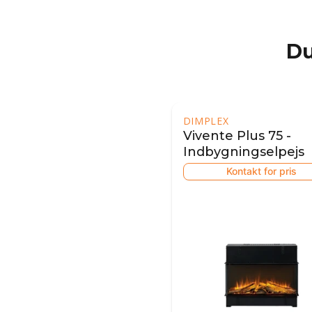
Du
DIMPLEX
Vivente Plus 75 -
Indbygningselpejs
Kontakt for pris