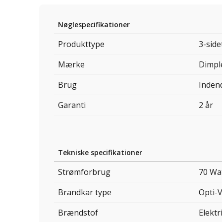
Nøglespecifikationer
Produkttype
3-side
Mærke
Dimpl
Brug
Inden
Garanti
2 år
Tekniske specifikationer
Strømforbrug
70 Wa
Brandkar type
Opti-
Brændstof
Elektri