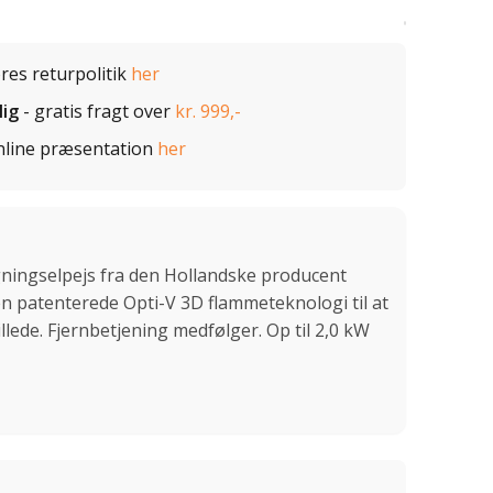
ores returpolitik
her
lig
- gratis fragt over
kr. 999,-
nline præsentation
her
bygningselpejs fra den Hollandske producent
n patenterede Opti-V 3D flammeteknologi til at
llede. Fjernbetjening medfølger. Op til 2,0 kW