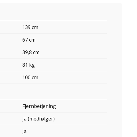
139 cm
67 cm
39,8 cm
81 kg
100 cm
Fjernbetjening
Ja (medfølger)
Ja