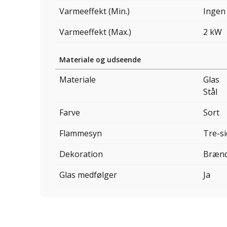
Varmeeffekt (Min.)
Ingen
Varmeeffekt (Max.)
2 kW
Materiale og udseende
Materiale
Glas
Stål
Farve
Sort
Flammesyn
Tre-si
Dekoration
Bræn
Glas medfølger
Ja