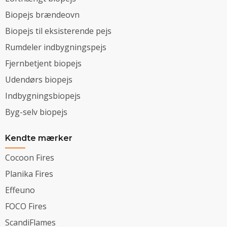
Biopejs brændeovn
Biopejs til eksisterende pejs
Rumdeler indbygningspejs
Fjernbetjent biopejs
Udendørs biopejs
Indbygningsbiopejs
Byg-selv biopejs
Kendte mærker
Cocoon Fires
Planika Fires
Effeuno
FOCO Fires
ScandiFlames