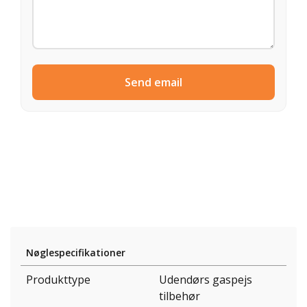
Send email
Nøglespecifikationer
Produkttype
Udendørs gaspejs
tilbehør