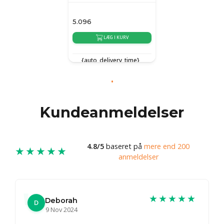
5.096
LÆG I KURV
{auto_delivery_time}
Kundeanmeldelser
4.8/5
baseret på
mere end 200
★★★★★
anmeldelser
★★★★★
Deborah
D
9 Nov 2024