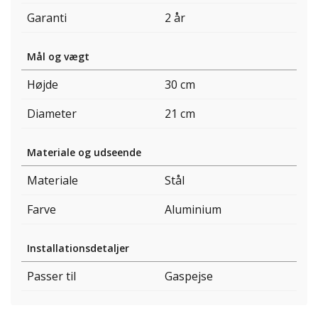
Garanti
2 år
Mål og vægt
Højde
30 cm
Diameter
21 cm
Materiale og udseende
Materiale
Stål
Farve
Aluminium
Installationsdetaljer
Passer til
Gaspejse