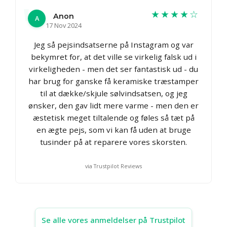
★★★★☆
Anon
A
17 Nov 2024
Jeg så pejsindsatserne på Instagram og var
bekymret for, at det ville se virkelig falsk ud i
virkeligheden - men det ser fantastisk ud - du
har brug for ganske få keramiske træstamper
til at dække/skjule sølvindsatsen, og jeg
ønsker, den gav lidt mere varme - men den er
æstetisk meget tiltalende og føles så tæt på
en ægte pejs, som vi kan få uden at bruge
tusinder på at reparere vores skorsten.
via Trustpilot Reviews
Se alle vores anmeldelser på Trustpilot