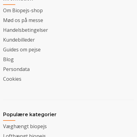
Om Biopejs-shop
Mød os på messe
Handelsbetingelser
Kundebilleder
Guides om pejse
Blog
Persondata
Cookies
Populære kategorier
Væghængt biopejs
Lofthængt biopejs