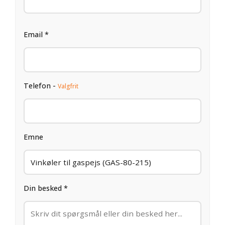
Email *
Telefon -
Valgfrit
Emne
Din besked *