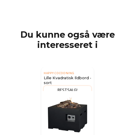
Du kunne også være
interesseret i
HAPPY COCOONING
Lille Kvadratisk Ildbord -
sort
RESTSALG!