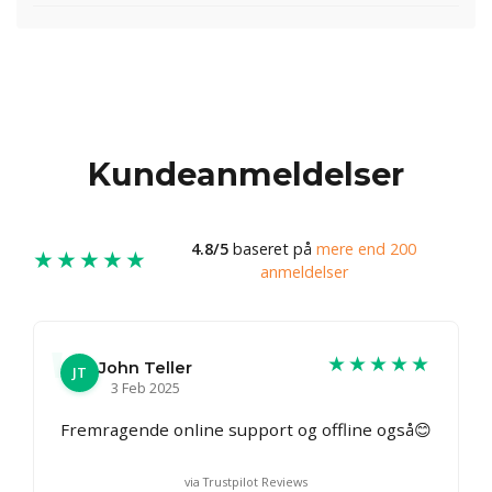
Kundeanmeldelser
4.8/5
baseret på
mere end 200
★★★★★
anmeldelser
★★★★★
John Teller
JT
3 Feb 2025
Fremragende online support og offline også😊
via Trustpilot Reviews