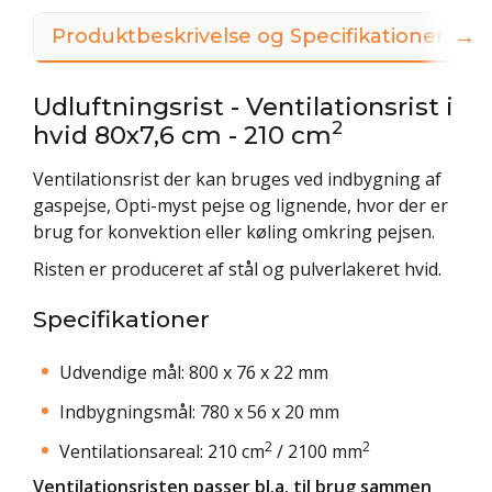
→
Produktbeskrivelse og Specifikationer
3
Udluftningsrist - Ventilationsrist i
2
hvid 80x7,6 cm - 210 cm
Ventilationsrist der kan bruges ved indbygning af
gaspejse, Opti-myst pejse og lignende, hvor der er
brug for konvektion eller køling omkring pejsen.
Risten er produceret af stål og pulverlakeret hvid.
Specifikationer
Udvendige mål: 800 x 76 x 22 mm
Indbygningsmål: 780 x 56 x 20 mm
2
2
Ventilationsareal: 210 cm
/ 2100 mm
Ventilationsristen passer bl.a. til brug sammen