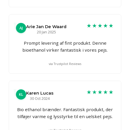
★★★★★
Arie Jan De Waard
AJ
20 Jan 2025
Prompt levering af fint produkt. Denne
bioethanol virker fantastisk i vores pejs.
via Trustpilot Reviews
★★★★★
Karen Lucas
KL
30 Oct 2024
Bio ethanol brænder. Fantastisk produkt, der
tilføjer varme og lysstyrke til en uelsket pejs.