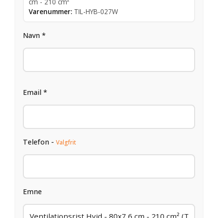
cm - 210 cm²
Varenummer:
TIL-HYB-027W
Navn *
Email *
Telefon -
Valgfrit
Emne