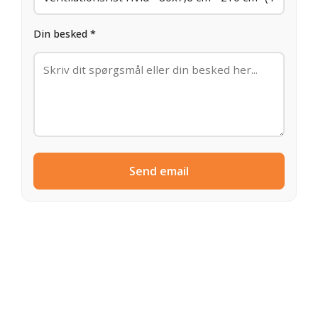
Din besked *
Send email