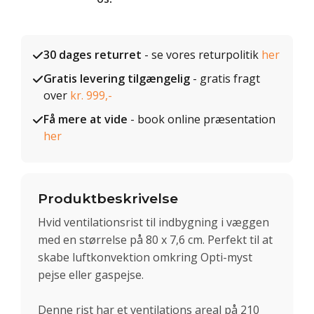
30 dages returret
- se vores returpolitik
her
Gratis levering tilgængelig
- gratis fragt
over
kr. 999,-
Få mere at vide
- book online præsentation
her
Produktbeskrivelse
Hvid ventilationsrist til indbygning i væggen
med en størrelse på 80 x 7,6 cm. Perfekt til at
skabe luftkonvektion omkring Opti-myst
pejse eller gaspejse.
Denne rist har et ventilations areal på 210