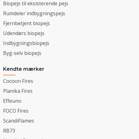
Biopejs til eksisterende pejs
Rumdeler indbygningspejs
Fjernbetjent biopejs
Udendørs biopejs
Indbygningsbiopejs
Byg-selv biopejs
Kendte mærker
Cocoon Fires
Planika Fires
Effeuno
FOCO Fires
ScandiFlames
RB73