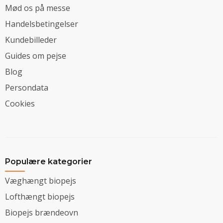
Mød os på messe
Handelsbetingelser
Kundebilleder
Guides om pejse
Blog
Persondata
Cookies
Populære kategorier
Væghængt biopejs
Lofthængt biopejs
Biopejs brændeovn