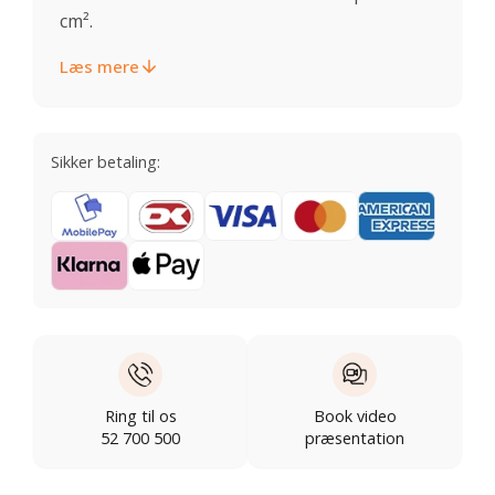
cm².
Læs mere
Sikker betaling:
Ring til os
Book video
52 700 500
præsentation