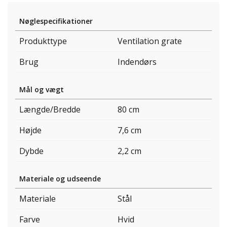
Nøglespecifikationer
Produkttype
Ventilation grate
Brug
Indendørs
Mål og vægt
Længde/Bredde
80 cm
Højde
7,6 cm
Dybde
2,2 cm
Materiale og udseende
Materiale
Stål
Farve
Hvid