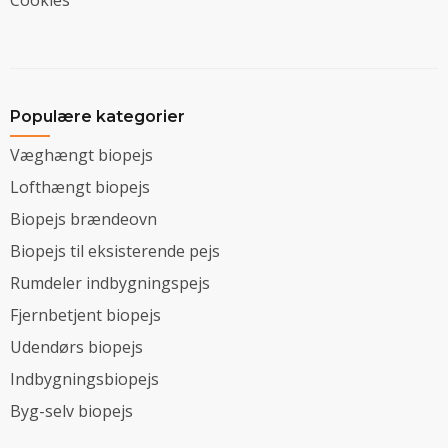
Populære kategorier
Væghængt biopejs
Lofthængt biopejs
Biopejs brændeovn
Biopejs til eksisterende pejs
Rumdeler indbygningspejs
Fjernbetjent biopejs
Udendørs biopejs
Indbygningsbiopejs
Byg-selv biopejs