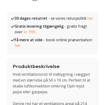
30 dages returret
- se vores returpolitik
her
Gratis levering tilgængelig
- gratis fragt
over
kr. 999,-
Få mere at vide
- book online præsentation
her
Produktbeskrivelse
Hvid ventilationsrist til indbygning i væggen
med en størrelse på 50 x 10 cm. Perfekt til at
skabe luftkonvektion omkring Opti-myst
pejse eller gaspejse.
Denne rist har et ventilations areal på 214