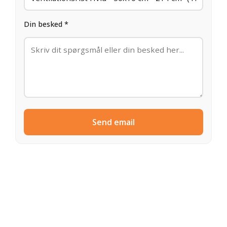
Din besked *
Send email