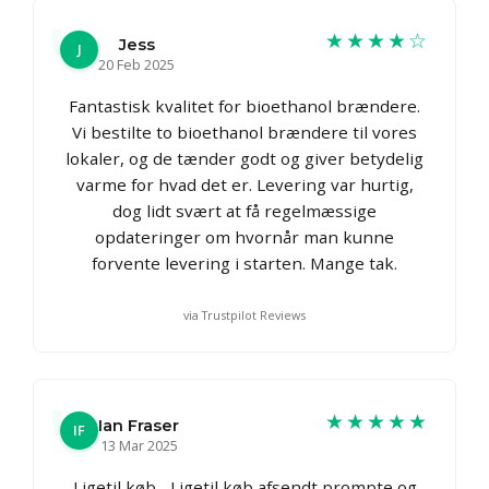
★★★★☆
Jess
J
20 Feb 2025
Fantastisk kvalitet for bioethanol brændere.
Vi bestilte to bioethanol brændere til vores
lokaler, og de tænder godt og giver betydelig
varme for hvad det er. Levering var hurtig,
dog lidt svært at få regelmæssige
opdateringer om hvornår man kunne
forvente levering i starten. Mange tak.
via Trustpilot Reviews
★★★★★
Ian Fraser
IF
13 Mar 2025
Ligetil køb... Ligetil køb afsendt prompte og