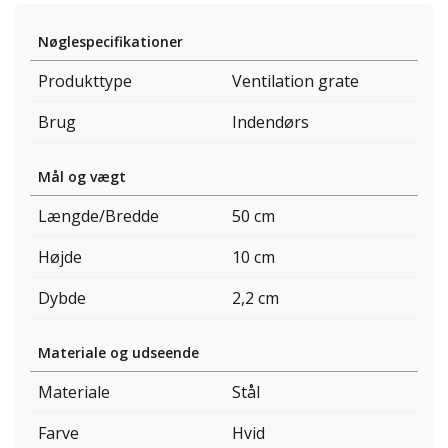
Nøglespecifikationer
Produkttype
Ventilation grate
Brug
Indendørs
Mål og vægt
Længde/Bredde
50 cm
Højde
10 cm
Dybde
2,2 cm
Materiale og udseende
Materiale
Stål
Farve
Hvid