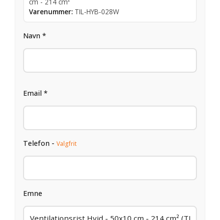
cm - 214 cm²
Varenummer:
TIL-HYB-028W
Navn *
Email *
Telefon -
Valgfrit
Emne