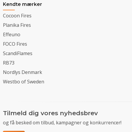
Kendte mærker
Cocoon Fires
Planika Fires
Effeuno
FOCO Fires
ScandiFlames
RB73
Nordlys Denmark
Westbo of Sweden
Tilmeld dig vores nyhedsbrev
og få besked om tilbud, kampagner og konkurrencer!