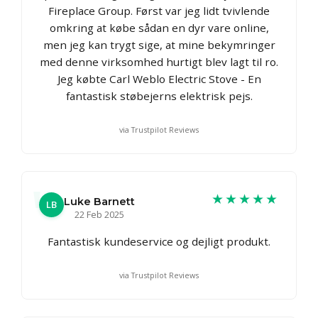
Fireplace Group. Først var jeg lidt tvivlende
omkring at købe sådan en dyr vare online,
men jeg kan trygt sige, at mine bekymringer
med denne virksomhed hurtigt blev lagt til ro.
Jeg købte Carl Weblo Electric Stove - En
fantastisk støbejerns elektrisk pejs.
via Trustpilot Reviews
★★★★★
Luke Barnett
LB
22 Feb 2025
Fantastisk kundeservice og dejligt produkt.
via Trustpilot Reviews