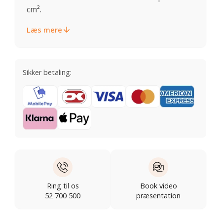
cm².
Læs mere
Sikker betaling:
Ring til os
Book video
52 700 500
præsentation