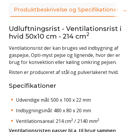
→
Produktbeskrivelse og Specifikationer
3
Udluftningsrist - Ventilationsrist i
2
hvid 50x10 cm - 214 cm
Ventilationsrist der kan bruges ved indbygning af
gaspejse, Opti-myst pejse og lignende, hvor der er
brug for konvektion eller køling omkring pejsen.
Risten er produceret af stål og pulverlakeret hvid.
Specifikationer
Udvendige mål: 500 x 100 x 22 mm
Indbygningsmål: 480 x 80 x 20 mm
2
2
Ventilationsareal: 214 cm
/ 2140 mm
Ventilationsristen passer bl.a. til brug sammen