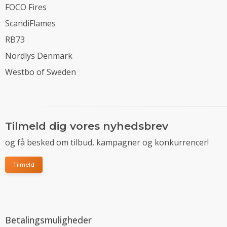
FOCO Fires
ScandiFlames
RB73
Nordlys Denmark
Westbo of Sweden
Tilmeld dig vores nyhedsbrev
og få besked om tilbud, kampagner og konkurrencer!
Tilmeld
Betalingsmuligheder