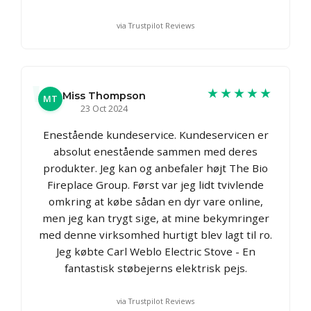
via Trustpilot Reviews
★★★★★
Miss Thompson
MT
23 Oct 2024
Enestående kundeservice. Kundeservicen er
absolut enestående sammen med deres
produkter. Jeg kan og anbefaler højt The Bio
Fireplace Group. Først var jeg lidt tvivlende
omkring at købe sådan en dyr vare online,
men jeg kan trygt sige, at mine bekymringer
med denne virksomhed hurtigt blev lagt til ro.
Jeg købte Carl Weblo Electric Stove - En
fantastisk støbejerns elektrisk pejs.
via Trustpilot Reviews