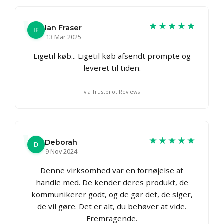
★★★★★
Ian Fraser
IF
13 Mar 2025
Ligetil køb... Ligetil køb afsendt prompte og
leveret til tiden.
via Trustpilot Reviews
★★★★★
Deborah
D
9 Nov 2024
Denne virksomhed var en fornøjelse at
handle med. De kender deres produkt, de
kommunikerer godt, og de gør det, de siger,
de vil gøre. Det er alt, du behøver at vide.
Fremragende.