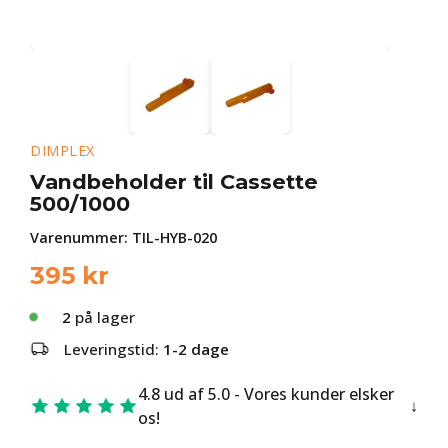
DIMPLEX
Vandbeholder til Cassette
500/1000
Varenummer:
TIL-HYB-020
395
kr
2
på lager
Leveringstid:
1-2 dage
4.8 ud af 5.0 - Vores kunder elsker
os!