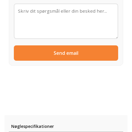
Send email
Nøglespecifikationer