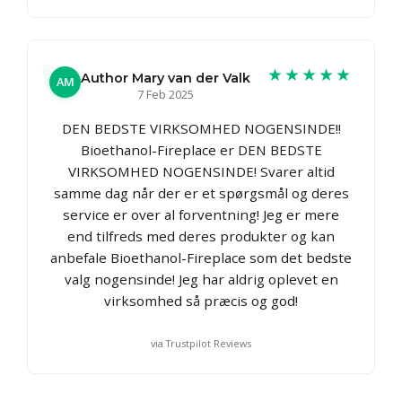
★★★★★
Author Mary van der Valk
AM
7 Feb 2025
DEN BEDSTE VIRKSOMHED NOGENSINDE!!
Bioethanol-Fireplace er DEN BEDSTE
VIRKSOMHED NOGENSINDE! Svarer altid
samme dag når der er et spørgsmål og deres
service er over al forventning! Jeg er mere
end tilfreds med deres produkter og kan
anbefale Bioethanol-Fireplace som det bedste
valg nogensinde! Jeg har aldrig oplevet en
virksomhed så præcis og god!
via Trustpilot Reviews