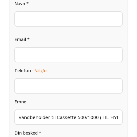
Navn *
Email *
Telefon -
Valgfrit
Emne
Din besked *