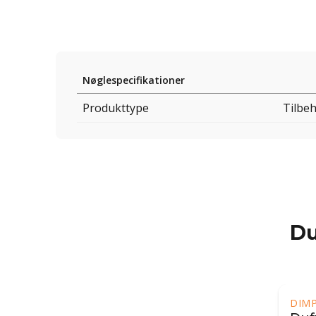
Nøglespecifikationer
Produkttype
Tilbeh
Du
DIM