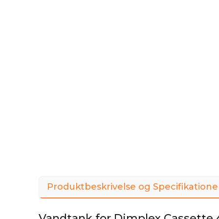
Produktbeskrivelse og Specifikatione
Vandtank for Dimplex Cassette