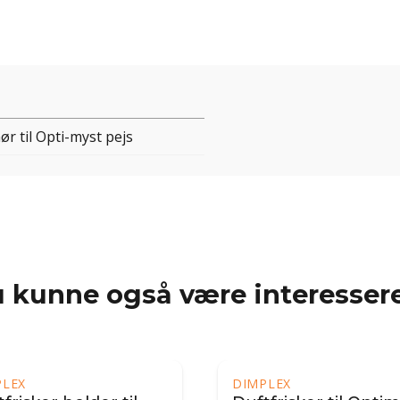
ør til Opti-myst pejs
 kunne også være interessere
PLEX
DIMPLEX