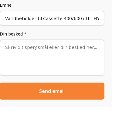
Emne
Din besked *
Send email