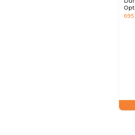
Duft
Opt
695