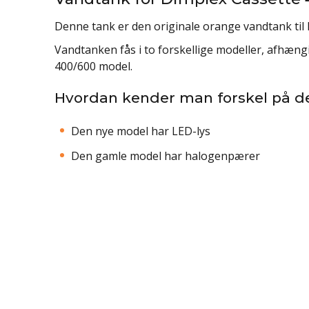
Denne tank er den originale orange vandtank til
Vandtanken fås i to forskellige modeller, afhæng
400/600 model.
Hvordan kender man forskel på d
Den nye model har LED-lys
Den gamle model har halogenpærer