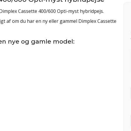
 Dimplex Cassette 400/600 Opti-myst hybridpejs.
igt af om du har en ny eller gammel Dimplex Cassette
en nye og gamle model: