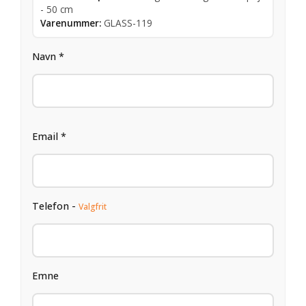
- 50 cm
Varenummer:
GLASS-119
Navn *
Email *
Telefon -
Valgfrit
Emne