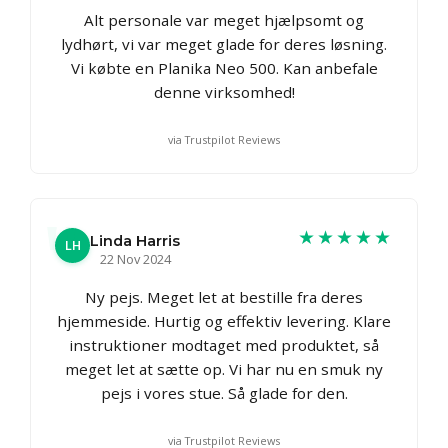
Alt personale var meget hjælpsomt og
lydhørt, vi var meget glade for deres løsning.
Vi købte en Planika Neo 500. Kan anbefale
denne virksomhed!
via Trustpilot Reviews
★★★★★
Linda Harris
LH
22 Nov 2024
Ny pejs. Meget let at bestille fra deres
hjemmeside. Hurtig og effektiv levering. Klare
instruktioner modtaget med produktet, så
meget let at sætte op. Vi har nu en smuk ny
pejs i vores stue. Så glade for den.
via Trustpilot Reviews