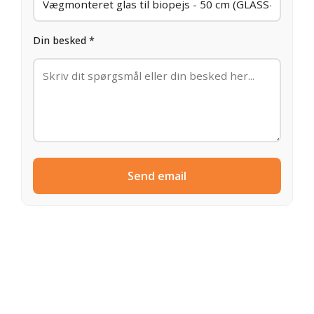
Din besked *
Send email