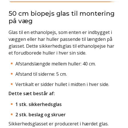
50 cm biopejs glas til montering
på væg
Glas til en ethanolpejs, som enten er indbygget i
væggen eller har huller passende til længden på
glasset. Dette sikkerhedsglas til ethanolpejse har
et forudborede huller i hver sin side.
Afstandslængde mellem huller: 40 cm.
Afstand til siderne: 5 cm.
Vertikalt er sidder hullet i midten i hver side.
Dette sæt består af:
1 stk. sikkerhedsglas
2 stk. beslag og skruer
Sikkerhedsglasset er produceret i hærdet glas.