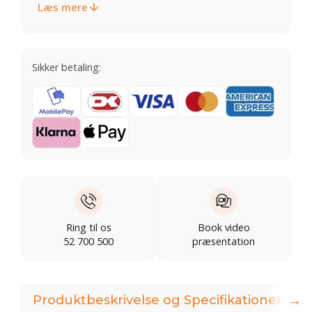
Læs mere
Sikker betaling:
Ring til os
Book video
52 700 500
præsentation
→
Produktbeskrivelse og Specifikationer