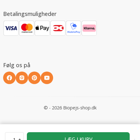
Betalingsmuligheder
Følg os på
© - 2026 Biopejs-shop.dk
LÆG I KURV
1