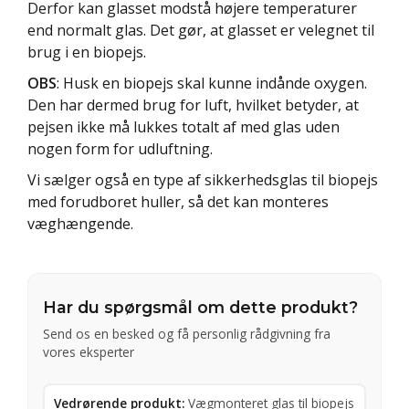
Derfor kan glasset modstå højere temperaturer
end normalt glas. Det gør, at glasset er velegnet til
brug i en biopejs.
OBS
: Husk en biopejs skal kunne indånde oxygen.
Den har dermed brug for luft, hvilket betyder, at
pejsen ikke må lukkes totalt af med glas uden
nogen form for udluftning.
Vi sælger også en type af sikkerhedsglas til biopejs
med forudboret huller, så det kan monteres
væghængende.
Har du spørgsmål om dette produkt?
Send os en besked og få personlig rådgivning fra
vores eksperter
Vedrørende produkt:
Vægmonteret glas til biopejs