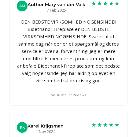
★★★★★
Author Mary van der Valk
AM
7 Feb 2025
DEN BEDSTE VIRKSOMHED NOGENSINDE!!
Bioethanol-Fireplace er DEN BEDSTE
VIRKSOMHED NOGENSINDE! Svarer altid
samme dag når der er et spørgsmål og deres
service er over al forventning! Jeg er mere
end tilfreds med deres produkter og kan
anbefale Bioethanol-Fireplace som det bedste
valg nogensinde! Jeg har aldrig oplevet en
virksomhed så præcis og god!
via Trustpilot Reviews
★★★★★
Karel Krijgsman
KK
1 Nov 2024