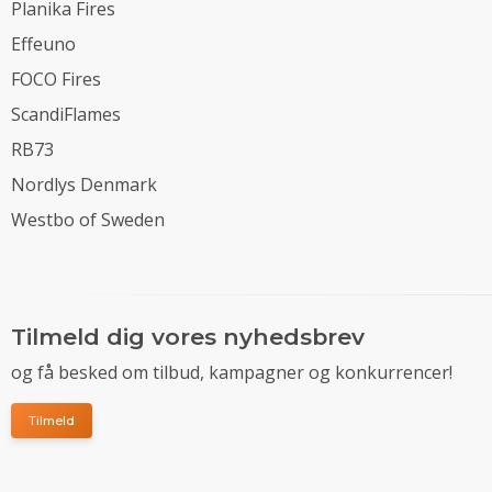
Planika Fires
Effeuno
FOCO Fires
ScandiFlames
RB73
Nordlys Denmark
Westbo of Sweden
Tilmeld dig vores nyhedsbrev
og få besked om tilbud, kampagner og konkurrencer!
Tilmeld