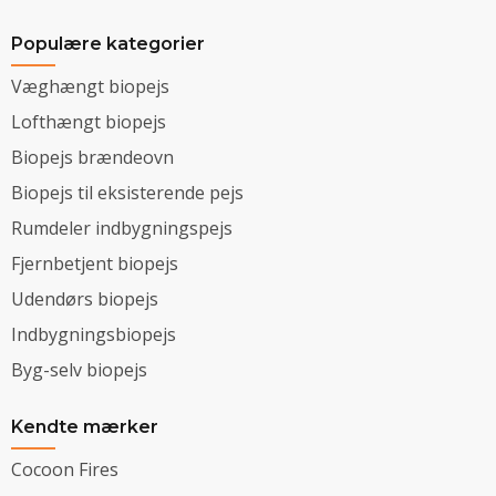
Populære kategorier
Væghængt biopejs
Lofthængt biopejs
Biopejs brændeovn
Biopejs til eksisterende pejs
Rumdeler indbygningspejs
Fjernbetjent biopejs
Udendørs biopejs
Indbygningsbiopejs
Byg-selv biopejs
Kendte mærker
Cocoon Fires