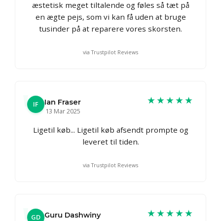
æstetisk meget tiltalende og føles så tæt på
en ægte pejs, som vi kan få uden at bruge
tusinder på at reparere vores skorsten.
via Trustpilot Reviews
★★★★★
Ian Fraser
IF
13 Mar 2025
Ligetil køb... Ligetil køb afsendt prompte og
leveret til tiden.
via Trustpilot Reviews
★★★★★
Guru Dashwiny
GD