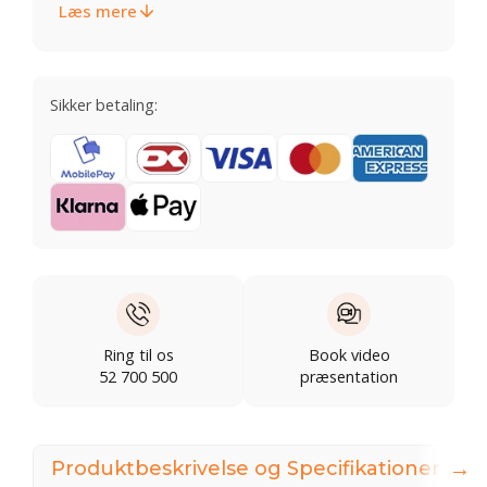
Læs mere
Sikker betaling:
Ring til os
Book video
52 700 500
præsentation
→
Produktbeskrivelse og Specifikationer