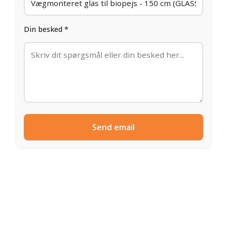
Din besked *
Send email