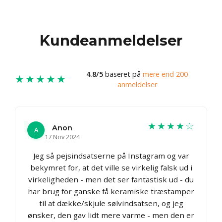
Kundeanmeldelser
4.8/5
baseret på
mere end 200
★★★★★
anmeldelser
★★★★☆
Anon
A
17 Nov 2024
Jeg så pejsindsatserne på Instagram og var
bekymret for, at det ville se virkelig falsk ud i
virkeligheden - men det ser fantastisk ud - du
har brug for ganske få keramiske træstamper
til at dække/skjule sølvindsatsen, og jeg
ønsker, den gav lidt mere varme - men den er