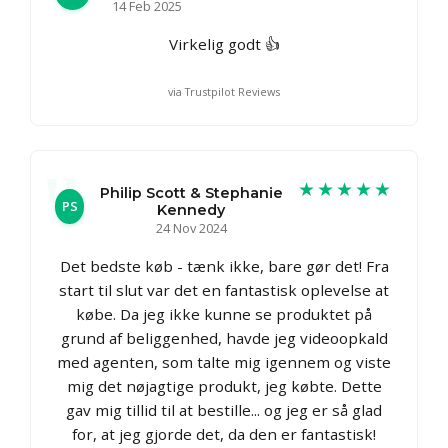
14 Feb 2025
Virkelig godt 👍
via Trustpilot Reviews
★★★★★
Philip Scott & Stephanie
PS
Kennedy
24 Nov 2024
Det bedste køb - tænk ikke, bare gør det! Fra
start til slut var det en fantastisk oplevelse at
købe. Da jeg ikke kunne se produktet på
grund af beliggenhed, havde jeg videoopkald
med agenten, som talte mig igennem og viste
mig det nøjagtige produkt, jeg købte. Dette
gav mig tillid til at bestille... og jeg er så glad
for, at jeg gjorde det, da den er fantastisk!