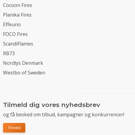
Cocoon Fires
Planika Fires
Effeuno
FOCO Fires
ScandiFlames
RB73
Nordlys Denmark
Westbo of Sweden
Tilmeld dig vores nyhedsbrev
og få besked om tilbud, kampagner og konkurrencer!
Tilmeld