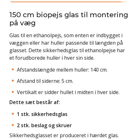
150 cm biopejs glas til montering
på væg
Glas til en ethanolpejs, som enten er indbygget i
væggen eller har huller passende til længden på
glasset. Dette sikkerhedsglas til ethanolpejse har
et forudborede huller i hver sin side.
Afstandslængde mellem huller: 140 cm.
Afstand til siderne: 5 cm.
Vertikalt er sidder hullet i midten i hver side.
Dette sæt består af:
1 stk. sikkerhedsglas
2 stk. beslag og skruer
Sikkerhedsglasset er produceret i hærdet glas.