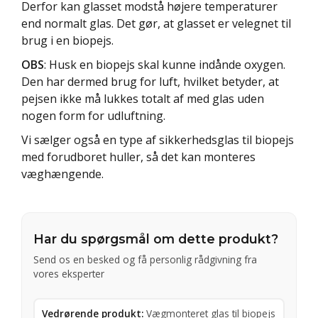
Derfor kan glasset modstå højere temperaturer
end normalt glas. Det gør, at glasset er velegnet til
brug i en biopejs.
OBS
: Husk en biopejs skal kunne indånde oxygen.
Den har dermed brug for luft, hvilket betyder, at
pejsen ikke må lukkes totalt af med glas uden
nogen form for udluftning.
Vi sælger også en type af sikkerhedsglas til biopejs
med forudboret huller, så det kan monteres
væghængende.
Har du spørgsmål om dette produkt?
Send os en besked og få personlig rådgivning fra
vores eksperter
Vedrørende produkt:
Vægmonteret glas til biopejs