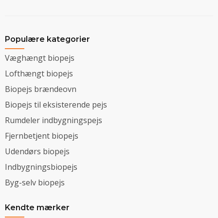
Populære kategorier
Væghængt biopejs
Lofthængt biopejs
Biopejs brændeovn
Biopejs til eksisterende pejs
Rumdeler indbygningspejs
Fjernbetjent biopejs
Udendørs biopejs
Indbygningsbiopejs
Byg-selv biopejs
Kendte mærker