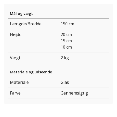
Mål og vægt
Længde/Bredde
150 cm
Højde
20 cm
15 cm
10 cm
Vægt
2 kg
Materiale og udseende
Materiale
Glas
Farve
Gennemsigtig