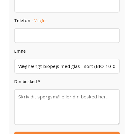
Telefon -
Valgfrit
Emne
Din besked *