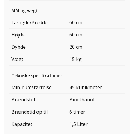
Mål og vægt
Længde/Bredde
60 cm
Højde
60 cm
Dybde
20 cm
Vægt
15 kg
Tekniske specifikationer
Min. rumstørrelse.
45 kubikmeter
Brændstof
Bioethanol
Brændetid op til
6 timer
Kapacitet
1,5 Liter