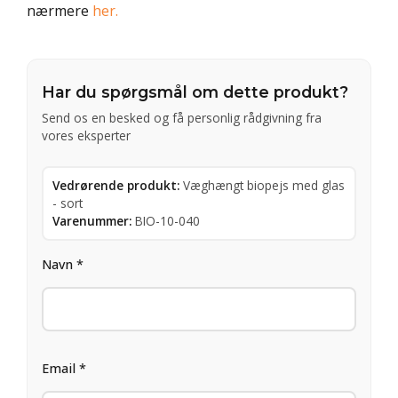
nærmere
her.
Har du spørgsmål om dette produkt?
Send os en besked og få personlig rådgivning fra
vores eksperter
Vedrørende produkt:
Væghængt biopejs med glas
- sort
Varenummer:
BIO-10-040
Navn *
Email *