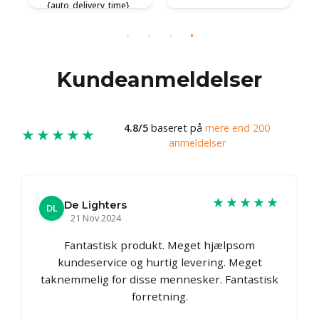
{auto_delivery_time}
{auto_delivery_time}
{
Kundeanmeldelser
4.8/5
baseret på
mere end 200
★★★★★
anmeldelser
★★★★★
De Lighters
DL
21 Nov 2024
Fantastisk produkt. Meget hjælpsom
kundeservice og hurtig levering. Meget
taknemmelig for disse mennesker. Fantastisk
forretning.