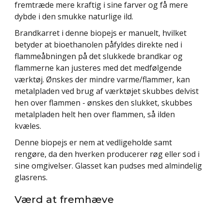
fremtræde mere kraftig i sine farver og få mere
dybde i den smukke naturlige ild.
Brandkarret i denne biopejs er manuelt, hvilket
betyder at bioethanolen påfyldes direkte ned i
flammeåbningen på det slukkede brandkar og
flammerne kan justeres med det medfølgende
værktøj. Ønskes der mindre varme/flammer, kan
metalpladen ved brug af værktøjet skubbes delvist
hen over flammen - ønskes den slukket, skubbes
metalpladen helt hen over flammen, så ilden
kvæles.
Denne biopejs er nem at vedligeholde samt
rengøre, da den hverken producerer røg eller sod i
sine omgivelser. Glasset kan pudses med almindelig
glasrens.
Værd at fremhæve