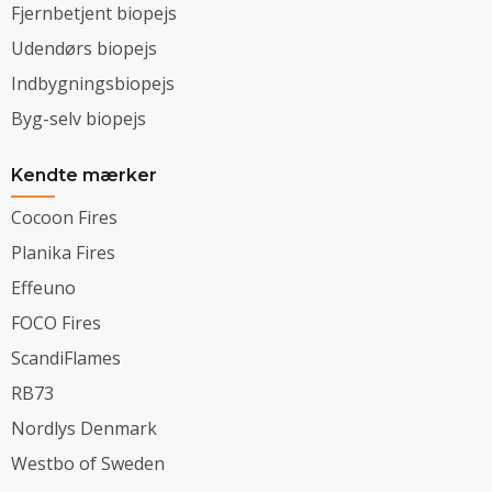
Fjernbetjent biopejs
Udendørs biopejs
Indbygningsbiopejs
Byg-selv biopejs
Kendte mærker
Cocoon Fires
Planika Fires
Effeuno
FOCO Fires
ScandiFlames
RB73
Nordlys Denmark
Westbo of Sweden