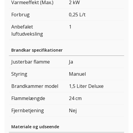
Varmeeffekt (Max.)
2 kW
Forbrug
0,25 L/t
Anbefalet
1
luftudveksling
Brandkar specifikationer
Justerbar flamme
Ja
Styring
Manuel
Brandkammer model
1,5 Liter Deluxe
Flammelængde
24 cm
Fjernbetjening
Nej
Materiale og udseende