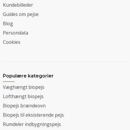
Kundebilleder
Guides om pejse
Blog
Persondata
Cookies
Populære kategorier
Væghængt biopejs
Lofthængt biopejs
Biopejs brændeovn
Biopejs til eksisterende pejs
Rumdeler indbygningspejs