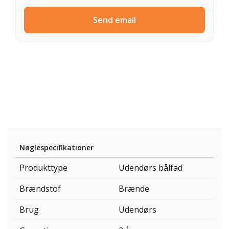
Send email
Nøglespecifikationer
Produkttype
Udendørs bålfad
Brændstof
Brænde
Brug
Udendørs