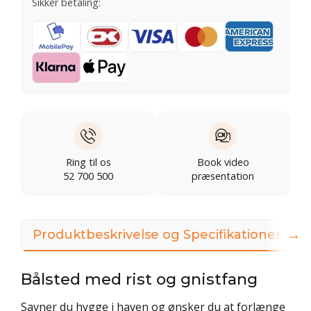
Sikker betaling:
Ring til os
Book video
52 700 500
præsentation
→
Produktbeskrivelse og Specifikationer
Bålsted med rist og gnistfang
Savner du hygge i haven og ønsker du at forlænge