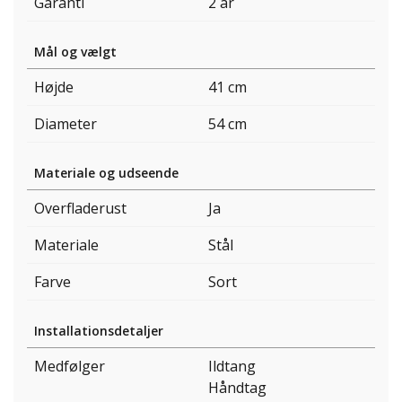
Garanti
2 år
Mål og vælgt
Højde
41 cm
Diameter
54 cm
Materiale og udseende
Overfladerust
Ja
Materiale
Stål
Farve
Sort
Installationsdetaljer
Medfølger
Ildtang
Håndtag