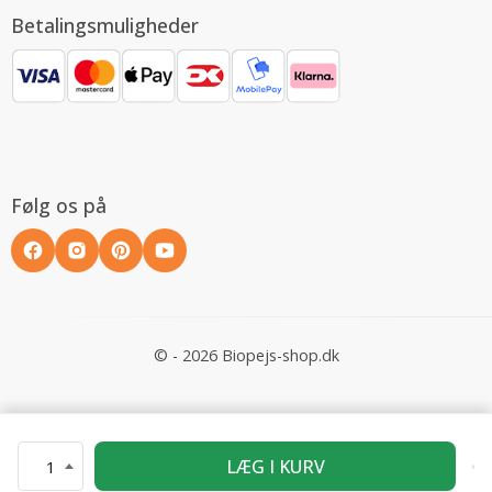
Betalingsmuligheder
Følg os på
© - 2026 Biopejs-shop.dk
LÆG I KURV
1