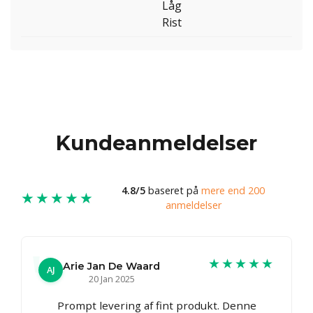
Låg
Rist
Kundeanmeldelser
4.8/5
baseret på
mere end 200
★★★★★
anmeldelser
★★★★★
Arie Jan De Waard
AJ
20 Jan 2025
Prompt levering af fint produkt. Denne