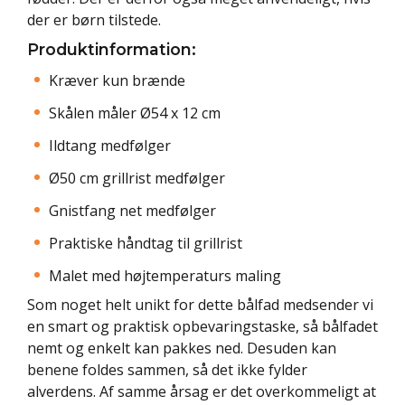
der er børn tilstede.
Produktinformation:
Kræver kun brænde
Skålen måler Ø54 x 12 cm
Ildtang medfølger
Ø50 cm grillrist medfølger
Gnistfang net medfølger
Praktiske håndtag til grillrist
Malet med højtemperaturs maling
Som noget helt unikt for dette bålfad medsender vi
en smart og praktisk opbevaringstaske, så bålfadet
nemt og enkelt kan pakkes ned. Desuden kan
benene foldes sammen, så det ikke fylder
alverdens. Af samme årsag er det overkommeligt at