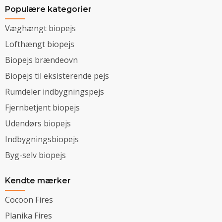
Populære kategorier
Væghængt biopejs
Lofthængt biopejs
Biopejs brændeovn
Biopejs til eksisterende pejs
Rumdeler indbygningspejs
Fjernbetjent biopejs
Udendørs biopejs
Indbygningsbiopejs
Byg-selv biopejs
Kendte mærker
Cocoon Fires
Planika Fires