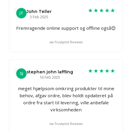
★★★★★
John Teller
JT
3 Feb 2025
Fremragende online support og offline også😊
via Trustpilot Reviews
★★★★★
stephen john laffling
SJ
16 Feb 2025
meget hjælpsom omkring produkter til mine
behov, afgav ordre, blev holdt opdateret på
ordre fra start til levering, ville anbefale
virksomheden
via Trustpilot Reviews