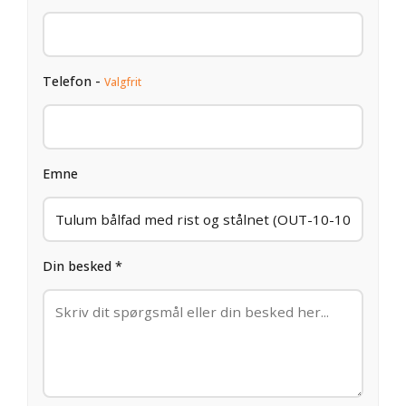
Telefon -
Valgfrit
Emne
Din besked *