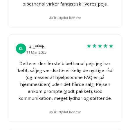
bioethanol virker fantastisk i vores pejs.
via Trustpilot Reviews
★★★★★
K L****h
KL
11 Mar 2025
Dette er den første bioethanol pejs jeg har
købt, så jeg værdsatte virkelig de nyttige råd
(og masser af hjælpsomme FAQ'er på
hjemmesiden) uden det hårde salg. Pejsen
ankom prompte (godt pakket). God
kommunikation, meget lydhør og støttende.
via Trustpilot Reviews