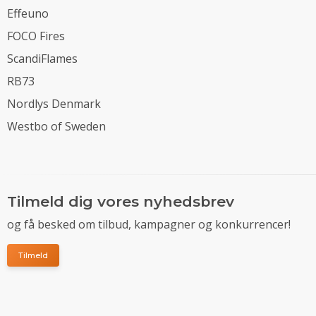
Effeuno
FOCO Fires
ScandiFlames
RB73
Nordlys Denmark
Westbo of Sweden
Tilmeld dig vores nyhedsbrev
og få besked om tilbud, kampagner og konkurrencer!
Tilmeld