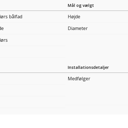
Mål og vælgt
ørs bålfad
Højde
de
Diameter
ørs
Installationsdetaljer
Medfølger