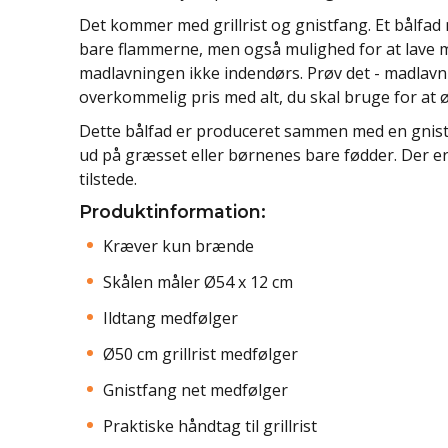
Det kommer med grillrist og gnistfang. Et bålfad
bare flammerne, men også mulighed for at lave mad
madlavningen ikke indendørs. Prøv det - madlavnin
overkommelig pris med alt, du skal bruge for at 
Dette bålfad er produceret sammen med en gnistfa
ud på græsset eller børnenes bare fødder. Der er
tilstede.
Produktinformation:
Kræver kun brænde
Skålen måler Ø54 x 12 cm
Ildtang medfølger
Ø50 cm grillrist medfølger
Gnistfang net medfølger
Praktiske håndtag til grillrist