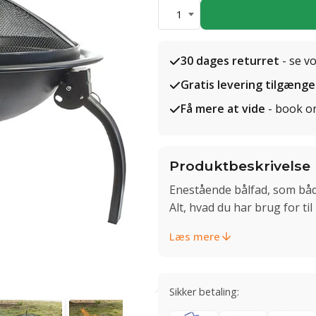
1
30 dages returret
- se v
Gratis levering tilgænge
Få mere at vide
- book o
Produktbeskrivelse
Enestående bålfad, som både 
Alt, hvad du har brug for t
Læs mere
Sikker betaling: