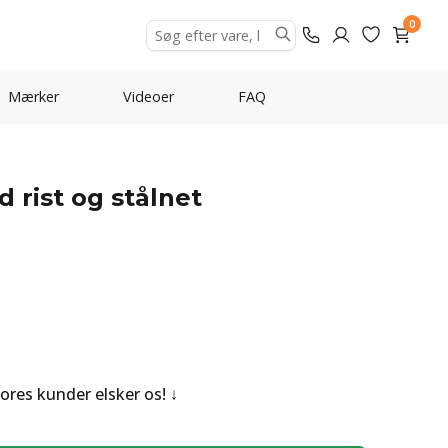
0
Mærker
Videoer
FAQ
 rist og stålnet
Vores kunder elsker os!