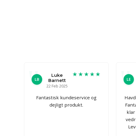
★★★★★
Luke
LB
LE
Barnett
22 Feb 2025
Fantastisk kundeservice og
Havde
dejligt produkt.
Fant
klar
vedr
Lev