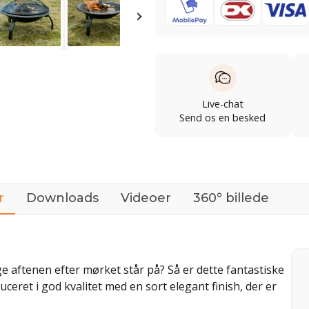
Live-chat
Send os en besked
r
Downloads
Videoer
360° billede
 aftenen efter mørket står på? Så er dette fantastiske
ceret i god kvalitet med en sort elegant finish, der er