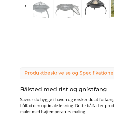
Produktbeskrivelse og Specifikatione
Bålsted med rist og gnistfang
Savner du hygge i haven og ønsker du at forlænge
bålfad den optimale løsning. Dette bålfad er produ
malet med højtemperaturs maling.