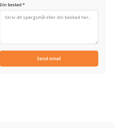
Din besked *
Send email