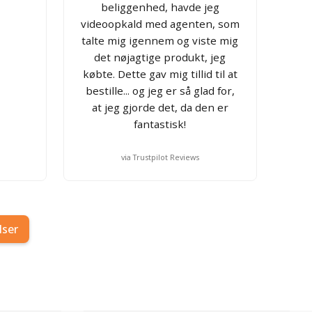
beliggenhed, havde jeg
videoopkald med agenten, som
talte mig igennem og viste mig
det nøjagtige produkt, jeg
købte. Dette gav mig tillid til at
bestille... og jeg er så glad for,
at jeg gjorde det, da den er
fantastisk!
via Trustpilot Reviews
lser