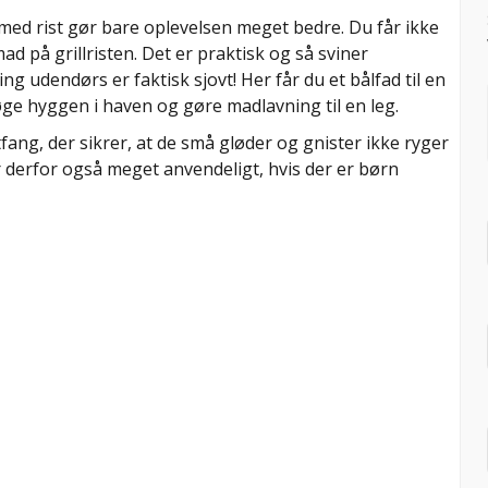
 med rist gør bare oplevelsen meget bedre. Du får ikke
 på grillristen. Det er praktisk og så sviner
g udendørs er faktisk sjovt! Her får du et bålfad til en
øge hyggen i haven og gøre madlavning til en leg.
ng, der sikrer, at de små gløder og gnister ikke ryger
 derfor også meget anvendeligt, hvis der er børn