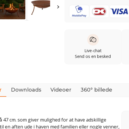
Live-chat
Send os en besked
r
Downloads
Videoer
360° billede
på 47 cm. som giver mulighed for at have adskillige
til en aften ude i haven med familien eller nogle venner,