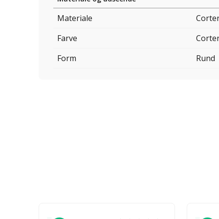
Materiale
Corten
Farve
Corten
Form
Rund