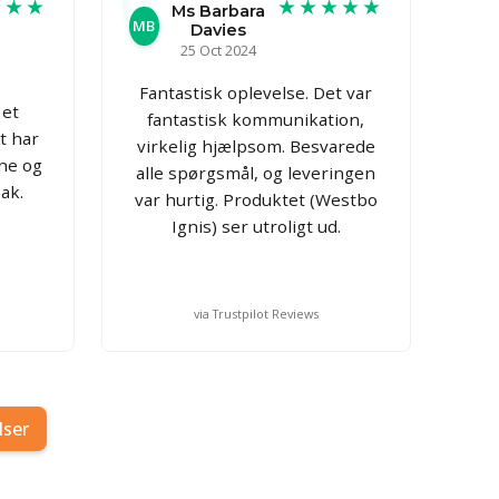
★★★
★★★★★
Ms Barbara
MB
Davies
25 Oct 2024
Fantastisk oplevelse. Det var
 et
fantastisk kommunikation,
t har
virkelig hjælpsom. Besvarede
ne og
alle spørgsmål, og leveringen
ak.
var hurtig. Produktet (Westbo
Ignis) ser utroligt ud.
via Trustpilot Reviews
lser