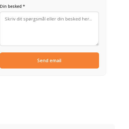
Din besked *
Send email