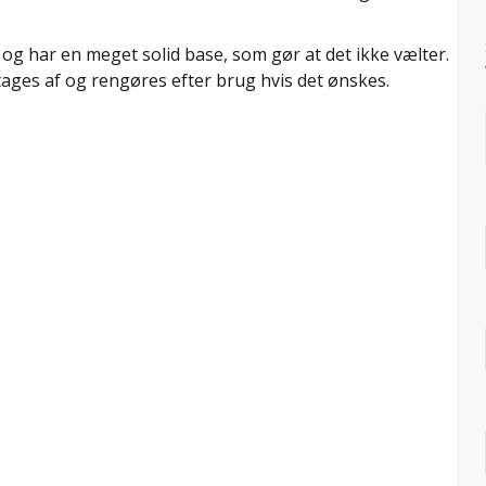
og har en meget solid base, som gør at det ikke vælter.
tages af og rengøres efter brug hvis det ønskes.