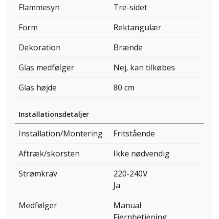
Flammesyn
Tre-sidet
Form
Rektangulær
Dekoration
Brænde
Glas medfølger
Nej, kan tilkøbes
Glas højde
80 cm
Installationsdetaljer
Installation/Montering
Fritstående
Aftræk/skorsten
Ikke nødvendig
Strømkrav
220-240V
Ja
Medfølger
Manual
Fjernbetjening