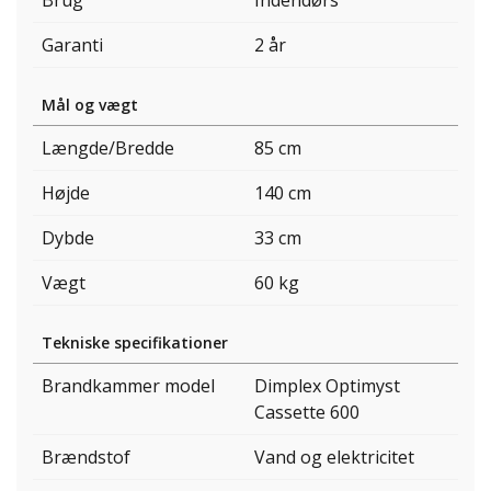
Brug
Indendørs
Garanti
2 år
Mål og vægt
Længde/Bredde
85 cm
Højde
140 cm
Dybde
33 cm
Vægt
60 kg
Tekniske specifikationer
Brandkammer model
Dimplex Optimyst
Cassette 600
Brændstof
Vand og elektricitet