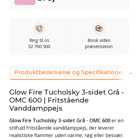
Ring til os
Book video
52 700 500
præsentation
→
Produktbeskrivelse og Specifikationer
3
Glow Fire Tucholsky 3-sidet Grå -
OMC 600 | Fritstående
Vanddamppejs
Glow Fire Tucholsky 3-sidet Grå - OMC 600
er en
stilfuld fritstående vanddamppejs, der leverer
realistiske flammer uden varme, røg eller besvær.