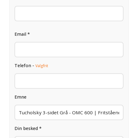
Email *
Telefon -
Valgfrit
Emne
Din besked *