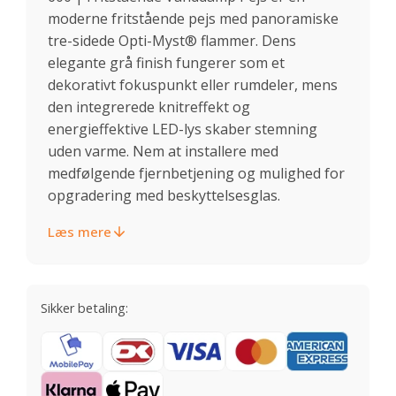
moderne fritstående pejs med panoramiske
tre-sidede Opti-Myst® flammer. Dens
elegante grå finish fungerer som et
dekorativt fokuspunkt eller rumdeler, mens
den integrerede knitreffekt og
energieffektive LED-lys skaber stemning
uden varme. Nem at installere med
medfølgende fjernbetjening og mulighed for
opgradering med beskyttelsesglas.
Læs mere
Sikker betaling: