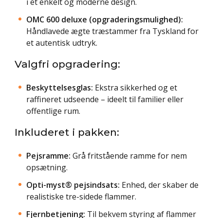
i et enkelt og moderne design.
OMC 600 deluxe (opgraderingsmulighed):
Håndlavede ægte træstammer fra Tyskland for
et autentisk udtryk.
Valgfri opgradering:
Beskyttelsesglas:
Ekstra sikkerhed og et
raffineret udseende – ideelt til familier eller
offentlige rum.
Inkluderet i pakken:
Pejsramme:
Grå fritstående ramme for nem
opsætning.
Opti-myst® pejsindsats:
Enhed, der skaber de
realistiske tre-sidede flammer.
Fjernbetjening:
Til bekvem styring af flammer