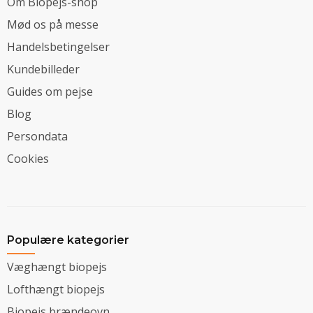
Om Biopejs-shop
Mød os på messe
Handelsbetingelser
Kundebilleder
Guides om pejse
Blog
Persondata
Cookies
Populære kategorier
Væghængt biopejs
Lofthængt biopejs
Biopejs brændeovn