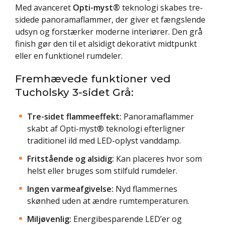
Med avanceret
Opti-myst®
teknologi skabes tre-
sidede panoramaflammer, der giver et fængslende
udsyn og forstærker moderne interiører. Den grå
finish gør den til et alsidigt dekorativt midtpunkt
eller en funktionel rumdeler.
Fremhævede funktioner ved
Tucholsky 3-sidet Grå:
Tre-sidet flammeeffekt:
Panoramaflammer
skabt af Opti-myst® teknologi efterligner
traditionel ild med LED-oplyst vanddamp.
Fritstående og alsidig:
Kan placeres hvor som
helst eller bruges som stilfuld rumdeler.
Ingen varmeafgivelse:
Nyd flammernes
skønhed uden at ændre rumtemperaturen.
Miljøvenlig:
Energibesparende LED’er og