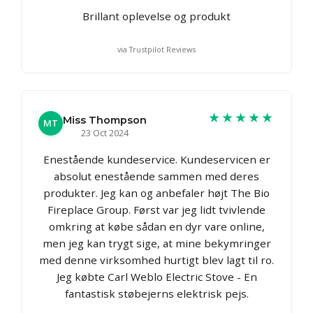
Brillant oplevelse og produkt
via Trustpilot Reviews
★★★★★
Miss Thompson
MT
23 Oct 2024
Enestående kundeservice. Kundeservicen er
absolut enestående sammen med deres
produkter. Jeg kan og anbefaler højt The Bio
Fireplace Group. Først var jeg lidt tvivlende
omkring at købe sådan en dyr vare online,
men jeg kan trygt sige, at mine bekymringer
med denne virksomhed hurtigt blev lagt til ro.
Jeg købte Carl Weblo Electric Stove - En
fantastisk støbejerns elektrisk pejs.