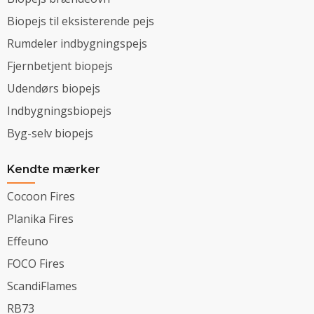
Biopejs til eksisterende pejs
Rumdeler indbygningspejs
Fjernbetjent biopejs
Udendørs biopejs
Indbygningsbiopejs
Byg-selv biopejs
Kendte mærker
Cocoon Fires
Planika Fires
Effeuno
FOCO Fires
ScandiFlames
RB73