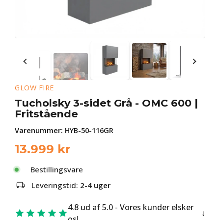
GLOW FIRE
Tucholsky 3-sidet Grå - OMC 600 |
Fritstående
Varenummer:
HYB-50-116GR
13.999
kr
Bestillingsvare
Leveringstid:
2-4 uger
4.8 ud af 5.0 - Vores kunder elsker
os!