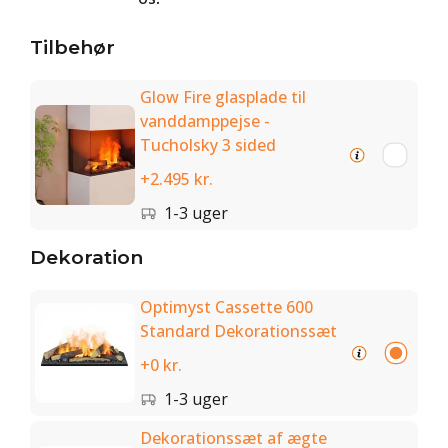
Tilbehør
Glow Fire glasplade til
vanddamppejse -
Tucholsky 3 sided
+2.495 kr.
1-3 uger
Dekoration
Optimyst Cassette 600
Standard Dekorationssæt
+0 kr.
1-3 uger
Dekorationssæt af ægte