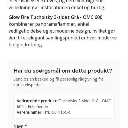
eller tilladelser kræves, og den medfølgende
vejledning gør installationen enkel og hurtig.
Glow Fire Tucholsky 3-sidet Grå - OMC 600
kombinerer panoramaflammer, enkel
vedligeholdelse og et moderne design, hvilket gør
den til et elegant samlingspunkt i enhver moderne
boligindretning.
Har du spørgsmål om dette produkt?
Send os en besked og få personlig rådgivning fra
vores eksperter
Vedrørende produkt:
Tucholsky 3-sidet Grå - OMC
600 | Fritstående
Varenummer:
HYB-50-116GR
Navn *