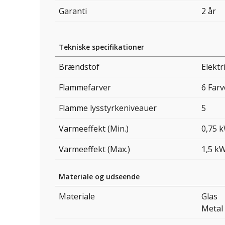
Garanti
2 år
Tekniske specifikationer
Brændstof
Elektri
Flammefarver
6 Farv
Flamme lysstyrkeniveauer
5
Varmeeffekt (Min.)
0,75 
Varmeeffekt (Max.)
1,5 k
Materiale og udseende
Materiale
Glas
Metal