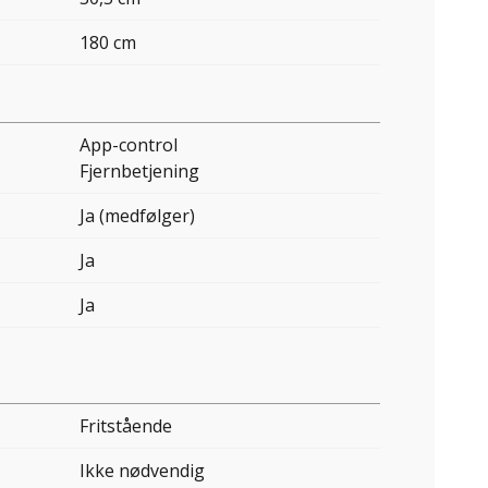
180 cm
App-control
Fjernbetjening
Ja (medfølger)
Ja
Ja
Fritstående
Ikke nødvendig