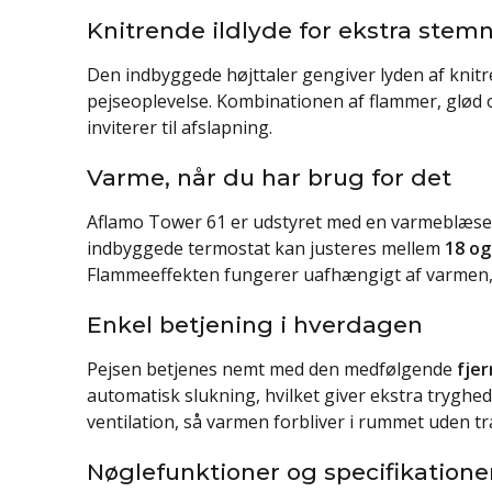
Knitrende ildlyde for ekstra stem
Den indbyggede højttaler gengiver lyden af knit
pejseoplevelse. Kombinationen af flammer, glød 
inviterer til afslapning.
Varme, når du har brug for det
Aflamo Tower 61 er udstyret med en varmeblæs
indbyggede termostat kan justeres mellem
18 og
Flammeeffekten fungerer uafhængigt af varmen, h
Enkel betjening i hverdagen
Pejsen betjenes nemt med den medfølgende
fje
automatisk slukning, hvilket giver ekstra tryghed
ventilation, så varmen forbliver i rummet uden t
Nøglefunktioner og specifikatione