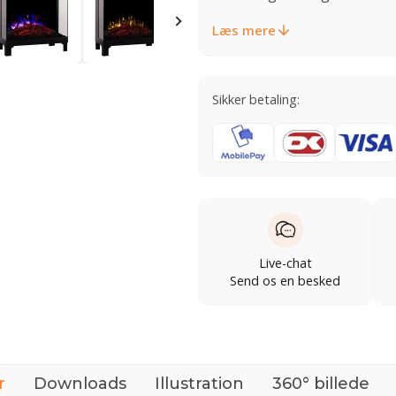
Læs mere
Sikker betaling:
Live-chat
Send os en besked
r
Downloads
Illustration
360° billede