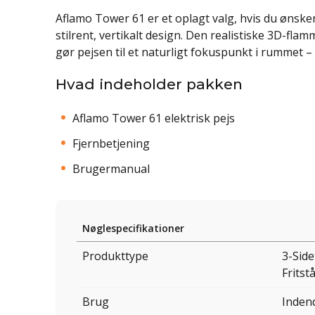
Aflamo Tower 61 er et oplagt valg, hvis du ønske
stilrent, vertikalt design. Den realistiske 3D-fla
gør pejsen til et naturligt fokuspunkt i rummet –
Hvad indeholder pakken
Aflamo Tower 61 elektrisk pejs
Fjernbetjening
Brugermanual
Nøglespecifikationer
Produkttype
3-Side
Fritst
Brug
Inden