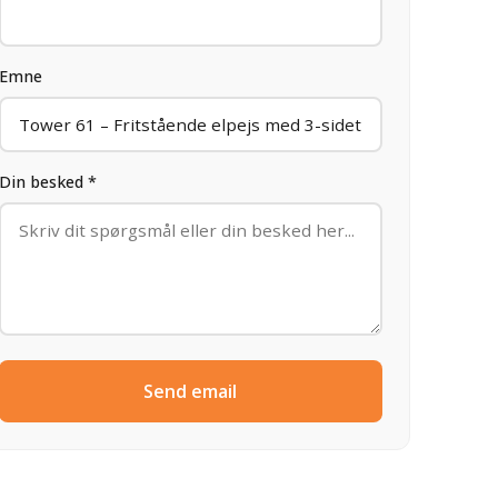
Emne
Din besked *
Send email