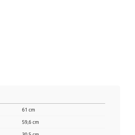
61 cm
59,6 cm
30,5 cm