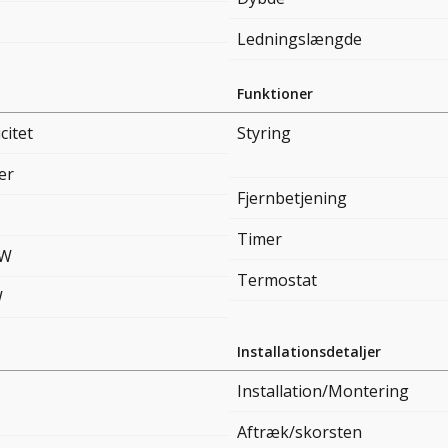
Ledningslængde
Funktioner
citet
Styring
er
Fjernbetjening
Timer
kW
Termostat
W
Installationsdetaljer
Installation/Montering
Aftræk/skorsten