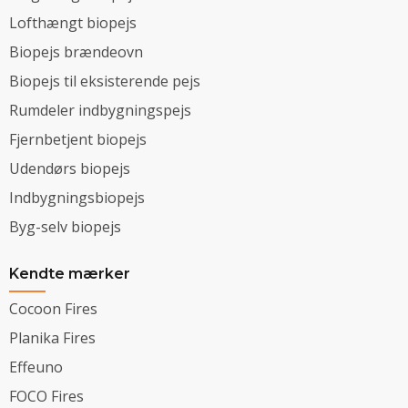
Lofthængt biopejs
Biopejs brændeovn
Biopejs til eksisterende pejs
Rumdeler indbygningspejs
Fjernbetjent biopejs
Udendørs biopejs
Indbygningsbiopejs
Byg-selv biopejs
Kendte mærker
Cocoon Fires
Planika Fires
Effeuno
FOCO Fires