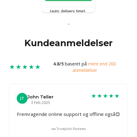
{auto_delivery_time}
Kundeanmeldelser
4.8/5
baseret på
mere end 200
★★★★★
anmeldelser
★★★★★
John Teller
JT
3 Feb 2025
Fremragende online support og offline også😊
via Trustpilot Reviews