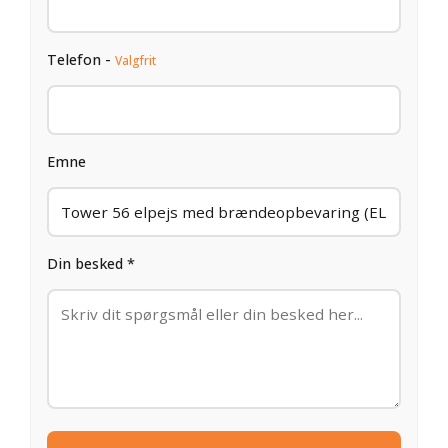
Telefon -
Valgfrit
Emne
Din besked *