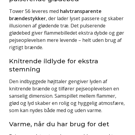
Tower 56 leveres med
halvtransparente
brændestykker
, der lader lyset passere og skaber
illusionen af glødende træ. Det pulserende
glødebed giver flammebilledet ekstra dybde og gør
pejseoplevelsen mere levende – helt uden brug af
rigtigt brænde.
Knitrende ildlyde for ekstra
stemning
Den indbyggede højttaler gengiver lyden af
knitrende brænde og tilfører pejseoplevelsen en
sanselig dimension. Samspillet mellem flammer,
glød og lyd skaber en rolig og hyggelig atmosfære,
som kan nydes både med og uden varme.
Varme, når du har brug for det