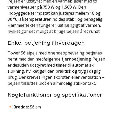
Pejsen er udstyret med en varmeblæser med to
varmeniveauer på
750 W
og
1.500 W
. Den
indbyggede termostat kan justeres mellem
18 og
30 °C
, så temperaturen holdes stabil og behagelig.
Flammeeffekten fungerer uafhængigt af varmen,
hvilket gør det muligt at bruge pejsen året rundt.
Enkel betjening i hverdagen
Tower 56 elpejs med brændeopbevaring betjenes
nemt med den medfølgende
fjernbetjening
. Pejsen
er desuden udstyret med
timer
til automatisk
slukning, hvilket gør den praktisk og tryg i daglig
brug. Der kræves ingen skorsten eller ventilation –
pejsen tilsluttes blot en almindelig stikkontakt.
Nøglefunktioner og specifikationer
Bredde:
56 cm