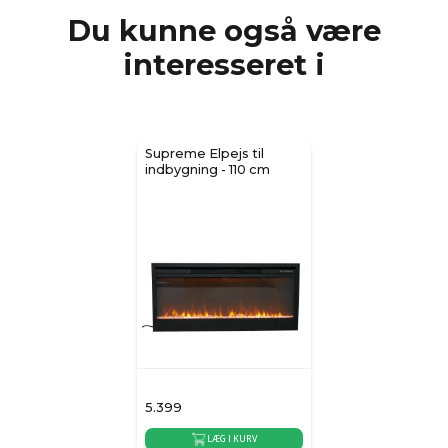
Du kunne også være
interesseret i
Supreme Elpejs til
indbygning - 110 cm
5.399
LÆG I KURV