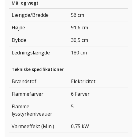
Mål og vægt
Længde/Bredde
56 cm
Højde
91,6 cm
Dybde
30,5 cm
Ledningslængde
180 cm
Tekniske specifikationer
Brændstof
Elektricitet
Flammefarver
6 Farver
Flamme
5
lysstyrkeniveauer
Varmeeffekt (Min.)
0,75 kW