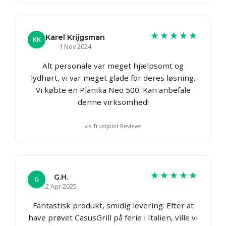
★★★★★
Karel Krijgsman
KK
1 Nov 2024
Alt personale var meget hjælpsomt og
lydhørt, vi var meget glade for deres løsning.
Vi købte en Planika Neo 500. Kan anbefale
denne virksomhed!
via Trustpilot Reviews
★★★★★
G.H.
G
2 Apr 2025
Fantastisk produkt, smidig levering. Efter at
have prøvet CasusGrill på ferie i Italien, ville vi