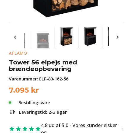
AFLAMO
Tower 56 elpejs med
brændeopbevaring
Varenummer:
ELP-80-162-56
7.095
kr
Bestillingsvare
Leveringstid:
2-3 uger
4.8 ud af 5.0 - Vores kunder elsker
os!