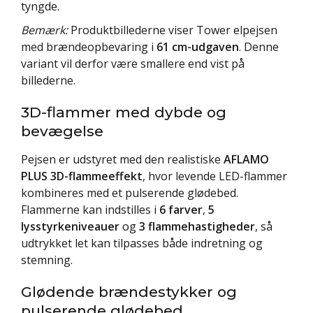
tyngde.
Bemærk:
Produktbillederne viser Tower elpejsen
med brændeopbevaring i
61 cm-udgaven
. Denne
variant vil derfor være smallere end vist på
billederne.
3D-flammer med dybde og
bevægelse
Pejsen er udstyret med den realistiske
AFLAMO
PLUS 3D-flammeeffekt
, hvor levende LED-flammer
kombineres med et pulserende glødebed.
Flammerne kan indstilles i
6 farver
,
5
lysstyrkeniveauer
og
3 flammehastigheder
, så
udtrykket let kan tilpasses både indretning og
stemning.
Glødende brændestykker og
pulserende glødebed