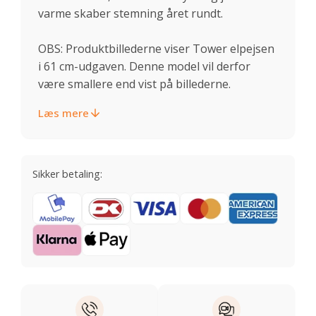
varme skaber stemning året rundt.
OBS: Produktbillederne viser Tower elpejsen
i 61 cm-udgaven. Denne model vil derfor
være smallere end vist på billederne.
Læs mere
Sikker betaling: