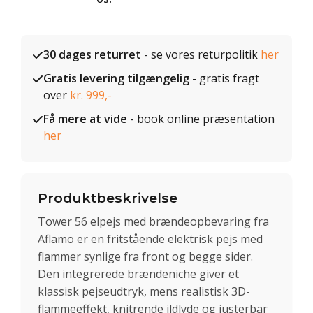
30 dages returret
- se vores returpolitik
her
Gratis levering tilgængelig
- gratis fragt
over
kr. 999,-
Få mere at vide
- book online præsentation
her
Produktbeskrivelse
Tower 56 elpejs med brændeopbevaring fra
Aflamo er en fritstående elektrisk pejs med
flammer synlige fra front og begge sider.
Den integrerede brændeniche giver et
klassisk pejseudtryk, mens realistisk 3D-
flammeeffekt, knitrende ildlyde og justerbar