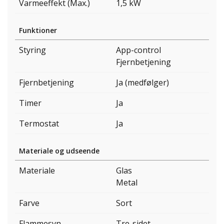
Varmeeffekt (Max.)
1,5 kW
Funktioner
Styring
App-control
Fjernbetjening
Fjernbetjening
Ja (medfølger)
Timer
Ja
Termostat
Ja
Materiale og udseende
Materiale
Glas
Metal
Farve
Sort
Flammesyn
Tre-sidet