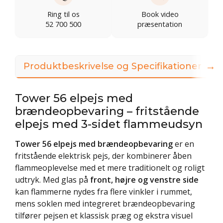
Ring til os
Book video
52 700 500
præsentation
→
Produktbeskrivelse og Specifikationer
Tower 56 elpejs med
brændeopbevaring – fritstående
elpejs med 3-sidet flammeudsyn
Tower 56 elpejs med brændeopbevaring
er en
fritstående elektrisk pejs, der kombinerer åben
flammeoplevelse med et mere traditionelt og roligt
udtryk. Med glas på
front, højre og venstre side
kan flammerne nydes fra flere vinkler i rummet,
mens soklen med integreret brændeopbevaring
tilfører pejsen et klassisk præg og ekstra visuel