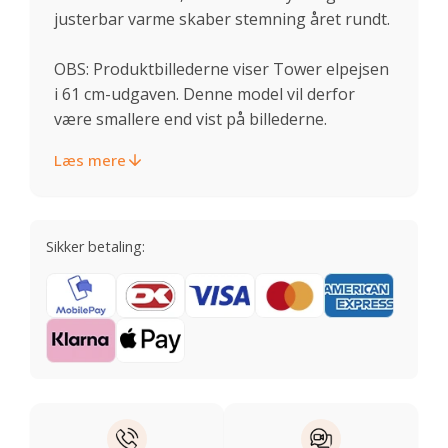
justerbar varme skaber stemning året rundt.
OBS: Produktbillederne viser Tower elpejsen
i 61 cm-udgaven. Denne model vil derfor
være smallere end vist på billederne.
Læs mere
Sikker betaling: