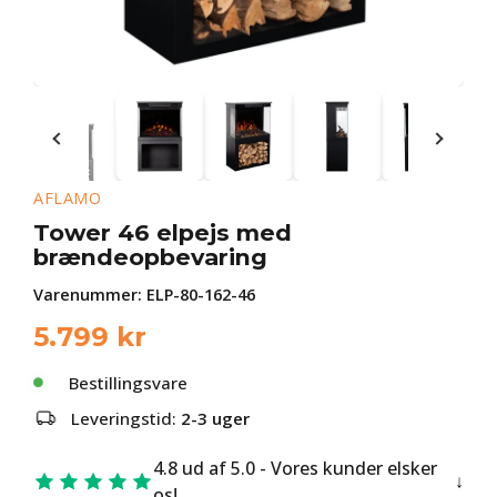
AFLAMO
Tower 46 elpejs med
brændeopbevaring
Varenummer:
ELP-80-162-46
5.799
kr
Bestillingsvare
Leveringstid:
2-3 uger
4.8 ud af 5.0 - Vores kunder elsker
os!