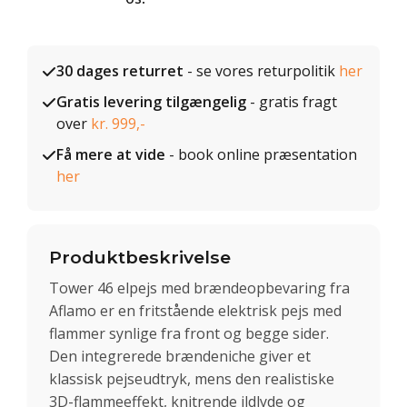
30 dages returret
- se vores returpolitik
her
Gratis levering tilgængelig
- gratis fragt
over
kr. 999,-
Få mere at vide
- book online præsentation
her
Produktbeskrivelse
Tower 46 elpejs med brændeopbevaring fra
Aflamo er en fritstående elektrisk pejs med
flammer synlige fra front og begge sider.
Den integrerede brændeniche giver et
klassisk pejseudtryk, mens den realistiske
3D-flammeeffekt, knitrende ildlyde og