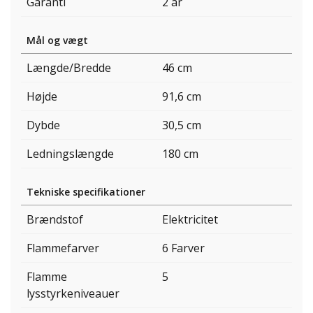
Garanti
2 år
Mål og vægt
Længde/Bredde
46 cm
Højde
91,6 cm
Dybde
30,5 cm
Ledningslængde
180 cm
Tekniske specifikationer
Brændstof
Elektricitet
Flammefarver
6 Farver
Flamme
5
lysstyrkeniveauer