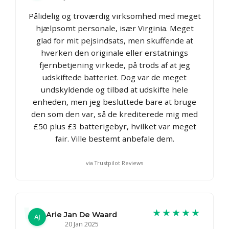
Pålidelig og troværdig virksomhed med meget
hjælpsomt personale, især Virginia. Meget
glad for mit pejsindsats, men skuffende at
hverken den originale eller erstatnings
fjernbetjening virkede, på trods af at jeg
udskiftede batteriet. Dog var de meget
undskyldende og tilbød at udskifte hele
enheden, men jeg besluttede bare at bruge
den som den var, så de krediterede mig med
£50 plus £3 batterigebyr, hvilket var meget
fair. Ville bestemt anbefale dem.
via Trustpilot Reviews
★★★★★
Arie Jan De Waard
AJ
20 Jan 2025