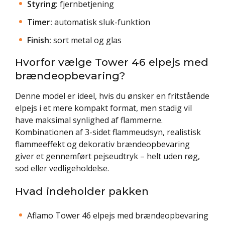
Styring:
fjernbetjening
Timer:
automatisk sluk-funktion
Finish:
sort metal og glas
Hvorfor vælge Tower 46 elpejs med
brændeopbevaring?
Denne model er ideel, hvis du ønsker en fritstående
elpejs i et mere kompakt format, men stadig vil
have maksimal synlighed af flammerne.
Kombinationen af 3-sidet flammeudsyn, realistisk
flammeeffekt og dekorativ brændeopbevaring
giver et gennemført pejseudtryk – helt uden røg,
sod eller vedligeholdelse.
Hvad indeholder pakken
Aflamo Tower 46 elpejs med brændeopbevaring