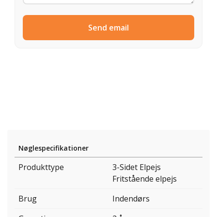
Send email
Nøglespecifikationer
Produkttype
3-Sidet Elpejs
Fritstående elpejs
Brug
Indendørs