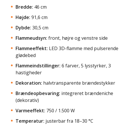
Bredde:
46 cm
Højde:
91,6 cm
Dybde:
30,5 cm
Flammeudsyn:
front, højre og venstre side
Flammeeffekt:
LED 3D-flamme med pulserende
glødebed
Flammeindstillinger:
6 farver, 5 lysstyrker, 3
hastigheder
Dekoration:
halvtransparente brændestykker
Brændeopbevaring:
integreret brændeniche
(dekorativ)
Varmeeffekt:
750 / 1.500 W
Temperatur:
justerbar fra 18–30 °C