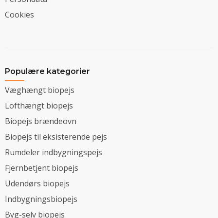
Cookies
Populære kategorier
Væghængt biopejs
Lofthængt biopejs
Biopejs brændeovn
Biopejs til eksisterende pejs
Rumdeler indbygningspejs
Fjernbetjent biopejs
Udendørs biopejs
Indbygningsbiopejs
Byg-selv biopejs