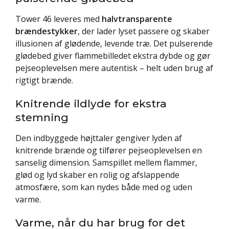
Tower 46 leveres med
halvtransparente
brændestykker
, der lader lyset passere og skaber
illusionen af glødende, levende træ. Det pulserende
glødebed giver flammebilledet ekstra dybde og gør
pejseoplevelsen mere autentisk – helt uden brug af
rigtigt brænde.
Knitrende ildlyde for ekstra
stemning
Den indbyggede højttaler gengiver lyden af
knitrende brænde og tilfører pejseoplevelsen en
sanselig dimension. Samspillet mellem flammer,
glød og lyd skaber en rolig og afslappende
atmosfære, som kan nydes både med og uden
varme.
Varme, når du har brug for det