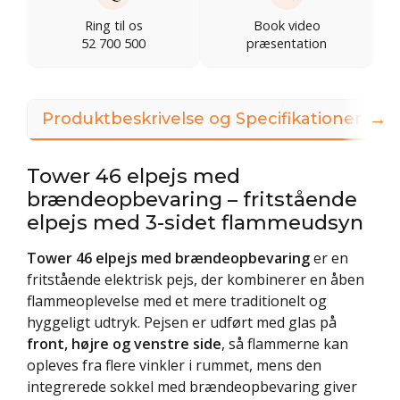
Ring til os
Book video
52 700 500
præsentation
→
Produktbeskrivelse og Specifikationer
Tower 46 elpejs med
brændeopbevaring – fritstående
elpejs med 3-sidet flammeudsyn
Tower 46 elpejs med brændeopbevaring
er en
fritstående elektrisk pejs, der kombinerer en åben
flammeoplevelse med et mere traditionelt og
hyggeligt udtryk. Pejsen er udført med glas på
front, højre og venstre side
, så flammerne kan
opleves fra flere vinkler i rummet, mens den
integrerede sokkel med brændeopbevaring giver