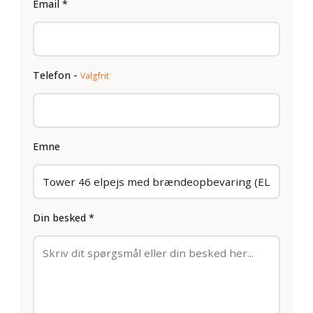
Email *
Telefon -
Valgfrit
Emne
Din besked *