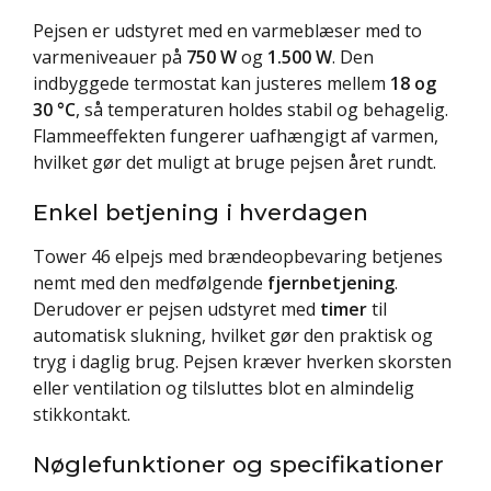
Pejsen er udstyret med en varmeblæser med to
varmeniveauer på
750 W
og
1.500 W
. Den
indbyggede termostat kan justeres mellem
18 og
30 °C
, så temperaturen holdes stabil og behagelig.
Flammeeffekten fungerer uafhængigt af varmen,
hvilket gør det muligt at bruge pejsen året rundt.
Enkel betjening i hverdagen
Tower 46 elpejs med brændeopbevaring betjenes
nemt med den medfølgende
fjernbetjening
.
Derudover er pejsen udstyret med
timer
til
automatisk slukning, hvilket gør den praktisk og
tryg i daglig brug. Pejsen kræver hverken skorsten
eller ventilation og tilsluttes blot en almindelig
stikkontakt.
Nøglefunktioner og specifikationer