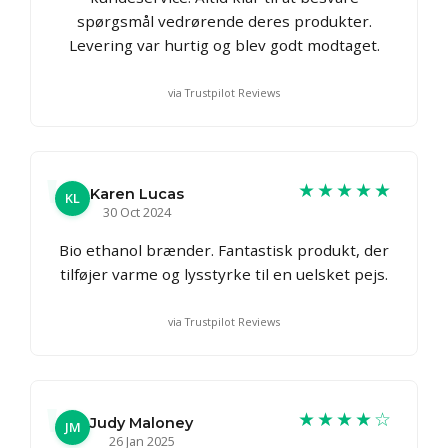
spørgsmål vedrørende deres produkter.
Levering var hurtig og blev godt modtaget.
via Trustpilot Reviews
★★★★★
Karen Lucas
KL
30 Oct 2024
Bio ethanol brænder. Fantastisk produkt, der
tilføjer varme og lysstyrke til en uelsket pejs.
via Trustpilot Reviews
★★★★☆
Judy Maloney
JM
26 Jan 2025