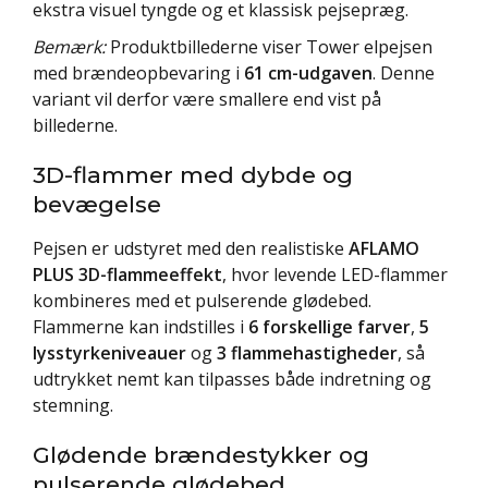
ekstra visuel tyngde og et klassisk pejsepræg.
Bemærk:
Produktbillederne viser Tower elpejsen
med brændeopbevaring i
61 cm-udgaven
. Denne
variant vil derfor være smallere end vist på
billederne.
3D-flammer med dybde og
bevægelse
Pejsen er udstyret med den realistiske
AFLAMO
PLUS 3D-flammeeffekt
, hvor levende LED-flammer
kombineres med et pulserende glødebed.
Flammerne kan indstilles i
6 forskellige farver
,
5
lysstyrkeniveauer
og
3 flammehastigheder
, så
udtrykket nemt kan tilpasses både indretning og
stemning.
Glødende brændestykker og
pulserende glødebed