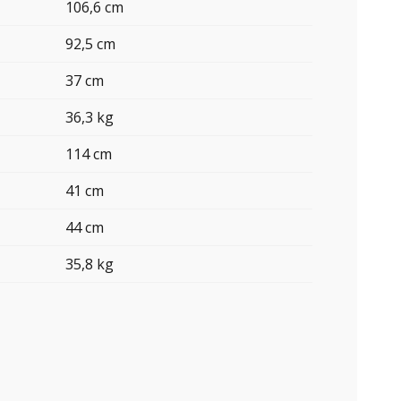
106,6 cm
92,5 cm
37 cm
36,3 kg
114 cm
41 cm
44 cm
35,8 kg