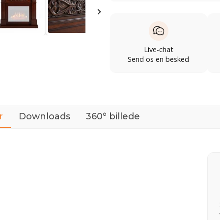
Live-chat
Send os en besked
r
Downloads
360° billede