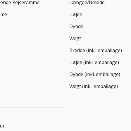
tående Pejseramme
Længde/Bredde
lame
Højde
Dybde
Vægt
Bredde (inkl. emballage)
Højde (inkl. emballage)
Dybde (inkl. emballage)
Vægt (inkl. emballage)
run