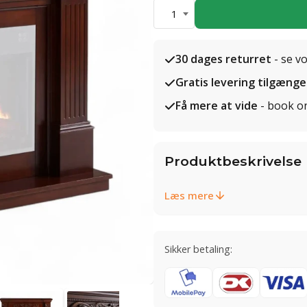
1
30 dages returret
- se v
Gratis levering tilgænge
Få mere at vide
- book o
Produktbeskrivelse
Læs mere
Sikker betaling: