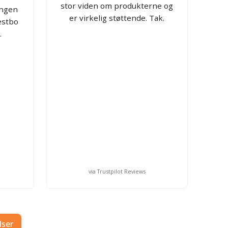
stor viden om produkterne og
ingen
er virkelig støttende. Tak.
estbo
.
via Trustpilot Reviews
lser