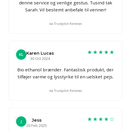
denne service og venlige gestus. Tusind tak
Sarah. Vil bestemt anbefale til venner!
via Trustpilot Reviews
★★★★★
Karen Lucas
KL
30 Oct 2024
Bio ethanol brænder. Fantastisk produkt, der
tilføjer varme og lysstyrke til en uelsket pejs.
via Trustpilot Reviews
★★★★☆
Jess
J
20 Feb 2025