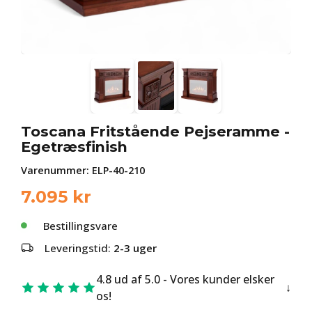
Toscana Fritstående Pejseramme -
Egetræsfinish
Varenummer:
ELP-40-210
7.095
kr
Bestillingsvare
Leveringstid:
2-3 uger
4.8 ud af 5.0 - Vores kunder elsker
os!