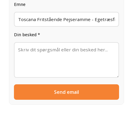
Emne
Din besked *
Send email