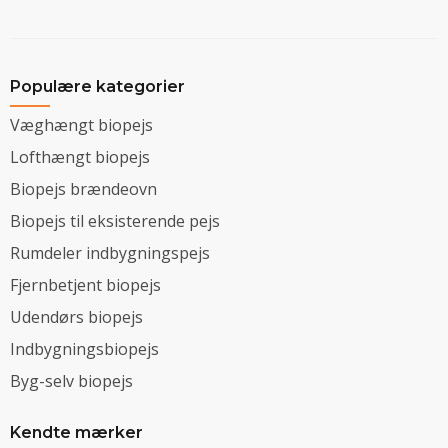
Populære kategorier
Væghængt biopejs
Lofthængt biopejs
Biopejs brændeovn
Biopejs til eksisterende pejs
Rumdeler indbygningspejs
Fjernbetjent biopejs
Udendørs biopejs
Indbygningsbiopejs
Byg-selv biopejs
Kendte mærker