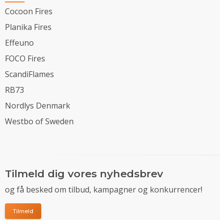
Cocoon Fires
Planika Fires
Effeuno
FOCO Fires
ScandiFlames
RB73
Nordlys Denmark
Westbo of Sweden
Tilmeld dig vores nyhedsbrev
og få besked om tilbud, kampagner og konkurrencer!
Tilmeld