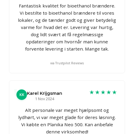
Fantastisk kvalitet for bioethanol brændere.
Vi bestilte to bioethanol brændere til vores
lokaler, og de tænder godt og giver betydelig
varme for hvad det er. Levering var hurtig,
dog lidt svært at få regelmæssige
opdateringer om hvornår man kunne
forvente levering i starten. Mange tak.
via Trustpilot Reviews
★★★★★
Karel Krijgsman
KK
1 Nov 2024
Alt personale var meget hjælpsomt og
lydhørt, vi var meget glade for deres løsning.
Vi købte en Planika Neo 500. Kan anbefale
denne virksomhed!