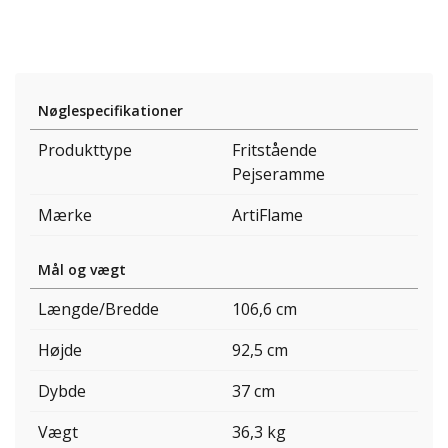
Nøglespecifikationer
Produkttype
Fritstående
Pejseramme
Mærke
ArtiFlame
Mål og vægt
Længde/Bredde
106,6 cm
Højde
92,5 cm
Dybde
37 cm
Vægt
36,3 kg