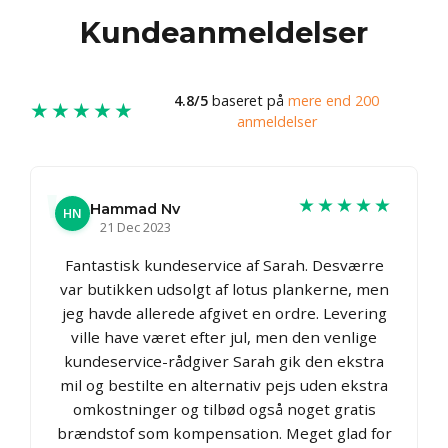
Kundeanmeldelser
4.8/5
baseret på
mere end 200
★★★★★
anmeldelser
★★★★★
Hammad Nv
HN
21 Dec 2023
Fantastisk kundeservice af Sarah. Desværre
var butikken udsolgt af lotus plankerne, men
jeg havde allerede afgivet en ordre. Levering
ville have været efter jul, men den venlige
kundeservice-rådgiver Sarah gik den ekstra
mil og bestilte en alternativ pejs uden ekstra
omkostninger og tilbød også noget gratis
brændstof som kompensation. Meget glad for