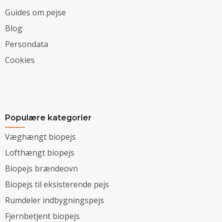
Guides om pejse
Blog
Persondata
Cookies
Populære kategorier
Væghængt biopejs
Lofthængt biopejs
Biopejs brændeovn
Biopejs til eksisterende pejs
Rumdeler indbygningspejs
Fjernbetjent biopejs