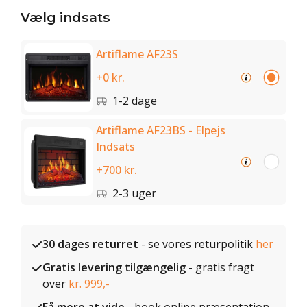
Vælg indsats
Artiflame AF23S
+0 kr.
1-2 dage
Artiflame AF23BS - Elpejs
Indsats
+700 kr.
2-3 uger
30 dages returret
- se vores returpolitik
her
Gratis levering tilgængelig
- gratis fragt
over
kr. 999,-