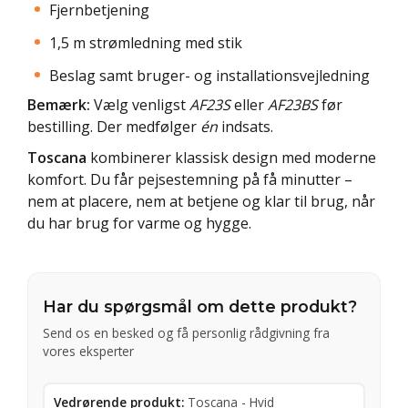
Fjernbetjening
1,5 m strømledning med stik
Beslag samt bruger- og installationsvejledning
Bemærk:
Vælg venligst
AF23S
eller
AF23BS
før
bestilling. Der medfølger
én
indsats.
Toscana
kombinerer klassisk design med moderne
komfort. Du får pejsestemning på få minutter –
nem at placere, nem at betjene og klar til brug, når
du har brug for varme og hygge.
Har du spørgsmål om dette produkt?
Send os en besked og få personlig rådgivning fra
vores eksperter
Vedrørende produkt:
Toscana - Hvid