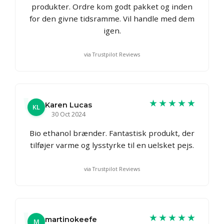
produkter. Ordre kom godt pakket og inden
for den givne tidsramme. Vil handle med dem
igen.
via Trustpilot Reviews
★★★★★
Karen Lucas
KL
30 Oct 2024
Bio ethanol brænder. Fantastisk produkt, der
tilføjer varme og lysstyrke til en uelsket pejs.
via Trustpilot Reviews
★★★★★
martinokeefe
M