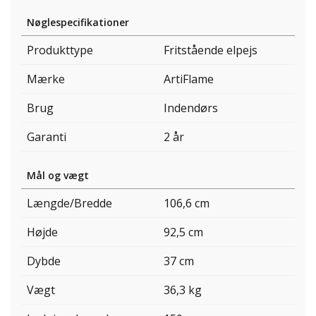
Nøglespecifikationer
Produkttype
Fritstående elpejs
Mærke
ArtiFlame
Brug
Indendørs
Garanti
2 år
Mål og vægt
Længde/Bredde
106,6 cm
Højde
92,5 cm
Dybde
37 cm
Vægt
36,3 kg