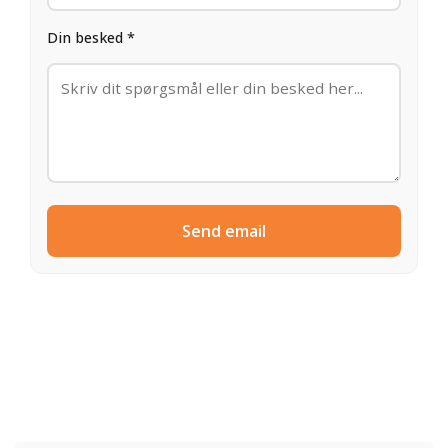
Din besked *
Send email