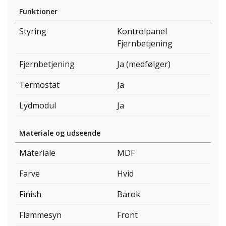
Funktioner
Styring
Kontrolpanel
Fjernbetjening
Fjernbetjening
Ja (medfølger)
Termostat
Ja
Lydmodul
Ja
Materiale og udseende
Materiale
MDF
Farve
Hvid
Finish
Barok
Flammesyn
Front