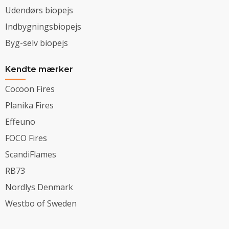
Udendørs biopejs
Indbygningsbiopejs
Byg-selv biopejs
Kendte mærker
Cocoon Fires
Planika Fires
Effeuno
FOCO Fires
ScandiFlames
RB73
Nordlys Denmark
Westbo of Sweden