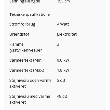
Ledningslængde
150 cm
Tekniske specifikationer
Strømforbrug
4 Watt
Brændstof
Elektricitet
Flamme
3
lysstyrkeniveauer
Varmeeffekt (Min.)
0,0 kW
Varmeeffekt (Max.)
1,8 kW
Støjniveau uden varme
5 dB
aktiveret
Støjniveau med varme
48 dB
aktiveret