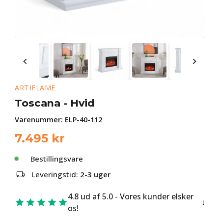
ARTIFLAME
Toscana - Hvid
Varenummer:
ELP-40-112
7.495
kr
Bestillingsvare
Leveringstid:
2-3 uger
4.8 ud af 5.0 - Vores kunder elsker
os!