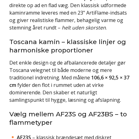
direkte op ad en flad væg. Den klassisk udformede
kaminramme leveres med en 23" ArtiFlame-indsats
og giver realistiske flammer, behagelig varme og
stemning året rundt –
helt uden skorsten
.
Toscana kamin – klassiske linjer og
harmoniske proportioner
Det enkle design og de afbalancerede detaljer gør
Toscana velegnet til både moderne og mere
traditionel indretning. Med målene
106,6 × 92,5 × 37
cm
fylder den flot i rummet uden at virke
dominerende. Den skaber et naturligt
samlingspunkt til hygge, læsning og afslapning.
Vælg mellem AF23S og AF23BS – to
flammetyper
AF23S
– klassisk brændesæt med diskret