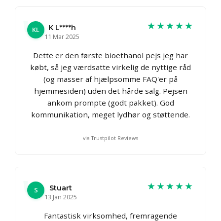
★★★★★
K L****h
KL
11 Mar 2025
Dette er den første bioethanol pejs jeg har
købt, så jeg værdsatte virkelig de nyttige råd
(og masser af hjælpsomme FAQ'er på
hjemmesiden) uden det hårde salg. Pejsen
ankom prompte (godt pakket). God
kommunikation, meget lydhør og støttende.
via Trustpilot Reviews
★★★★★
Stuart
S
13 Jan 2025
Fantastisk virksomhed, fremragende