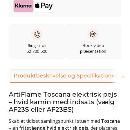
Ring til os
Book video
52 700 500
præsentation
→
Produktbeskrivelse og Specifikationer
ArtiFlame Toscana elektrisk pejs
– hvid kamin med indsats (vælg
AF23S eller AF23BS)
Skab et tidløst samlingspunkt i stuen med
Toscana
– en
fritstående hvid elektrisk pejs
, der placeres