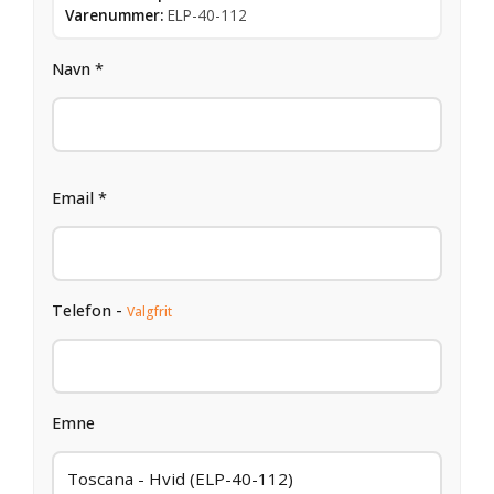
Varenummer:
ELP-40-112
Navn *
Email *
Telefon -
Valgfrit
Emne