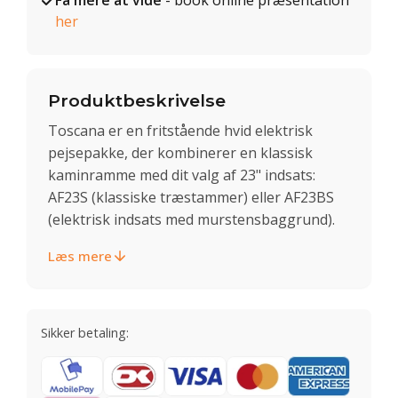
Få mere at vide
- book online præsentation
her
Produktbeskrivelse
Toscana er en fritstående hvid elektrisk
pejsepakke, der kombinerer en klassisk
kaminramme med dit valg af 23" indsats:
AF23S (klassiske træstammer) eller AF23BS
(elektrisk indsats med murstensbaggrund).
Læs mere
Sikker betaling: