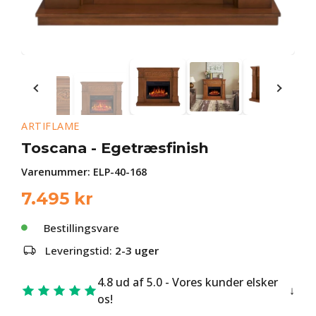
ARTIFLAME
Toscana - Egetræsfinish
Varenummer:
ELP-40-168
7.495
kr
Bestillingsvare
Leveringstid:
2-3 uger
4.8 ud af 5.0 - Vores kunder elsker
os!