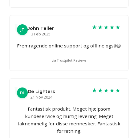
★★★★★
John Teller
JT
3 Feb 2025
Fremragende online support og offline også😊
via Trustpilot Reviews
★★★★★
De Lighters
DL
21 Nov 2024
Fantastisk produkt. Meget hjælpsom
kundeservice og hurtig levering. Meget
taknemmelig for disse mennesker. Fantastisk
forretning.