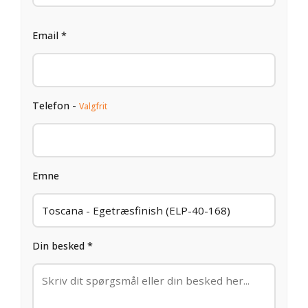
Email *
Telefon -
Valgfrit
Emne
Din besked *