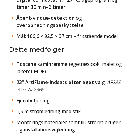
timer 30 min–6 timer
Åbent-vindue-detektion
og
overophedningsbeskyttelse
Mål:
106,6 × 92,5 × 37 cm
– fritstående model
Dette medfølger
Toscana kaminramme
(egetræslook, malet og
lakeret MDF)
23" ArtiFlame-indsats efter eget valg
:
AF23S
eller
AF23BS
Fjernbetjening
1,5 m strømledning med stik
Monteringsmaterialer samt illustreret bruger-
og installationsvejledning