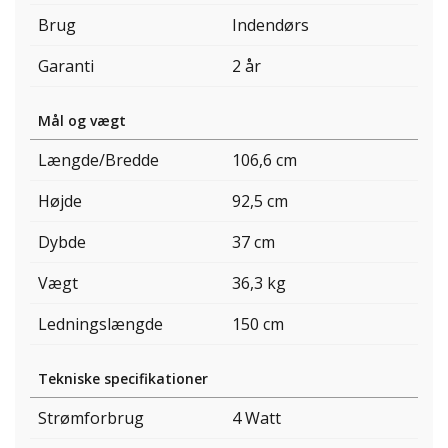
Brug
Indendørs
Garanti
2 år
Mål og vægt
Længde/Bredde
106,6 cm
Højde
92,5 cm
Dybde
37 cm
Vægt
36,3 kg
Ledningslængde
150 cm
Tekniske specifikationer
Strømforbrug
4 Watt