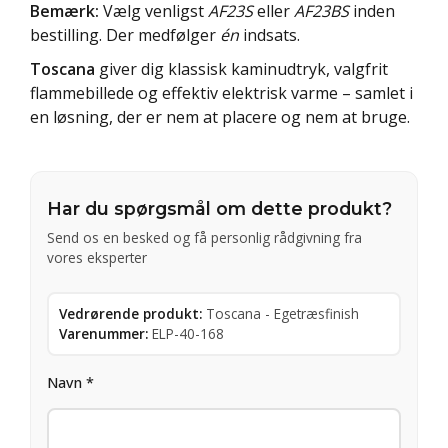
Bemærk:
Vælg venligst
AF23S
eller
AF23BS
inden
bestilling. Der medfølger
én
indsats.
Toscana
giver dig klassisk kaminudtryk, valgfrit
flammebillede og effektiv elektrisk varme – samlet i
en løsning, der er nem at placere og nem at bruge.
Har du spørgsmål om dette produkt?
Send os en besked og få personlig rådgivning fra
vores eksperter
Vedrørende produkt:
Toscana - Egetræsfinish
Varenummer:
ELP-40-168
Navn *