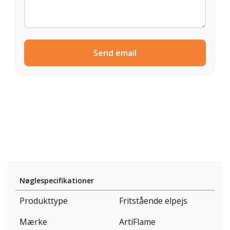
Send email
Nøglespecifikationer
Produkttype
Fritstående elpejs
Mærke
ArtiFlame