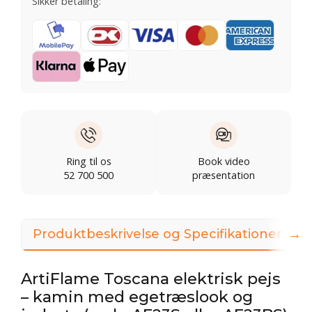
Sikker betaling:
Ring til os
Book video
52 700 500
præsentation
→
Produktbeskrivelse og Specifikationer
ArtiFlame Toscana elektrisk pejs
– kamin med egetræslook og