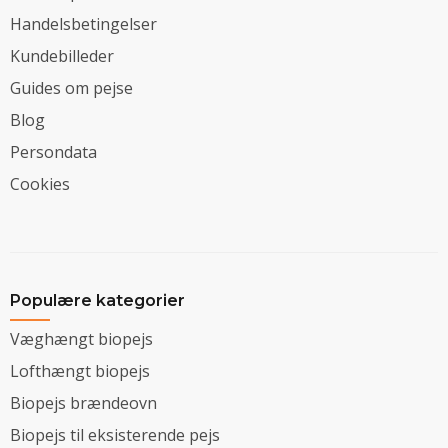
Handelsbetingelser
Kundebilleder
Guides om pejse
Blog
Persondata
Cookies
Populære kategorier
Væghængt biopejs
Lofthængt biopejs
Biopejs brændeovn
Biopejs til eksisterende pejs