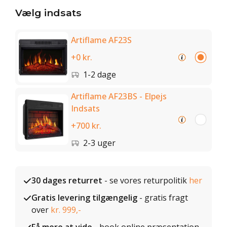
Vælg indsats
Artiflame AF23S
+0 kr.
1-2 dage
Artiflame AF23BS - Elpejs
Indsats
+700 kr.
2-3 uger
30 dages returret
- se vores returpolitik
her
Gratis levering tilgængelig
- gratis fragt
over
kr. 999,-