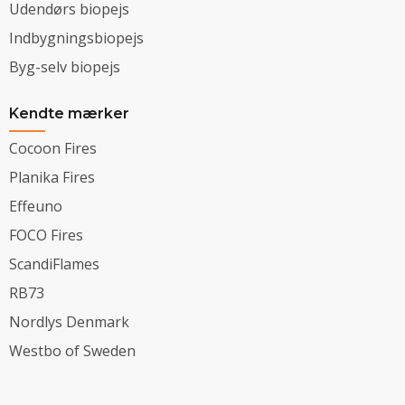
Udendørs biopejs
Indbygningsbiopejs
Byg-selv biopejs
Kendte mærker
Cocoon Fires
Planika Fires
Effeuno
FOCO Fires
ScandiFlames
RB73
Nordlys Denmark
Westbo of Sweden