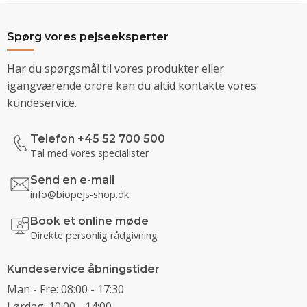
Spørg vores pejseeksperter
Har du spørgsmål til vores produkter eller
igangværende ordre kan du altid kontakte vores
kundeservice.
Telefon +45 52 700 500
Tal med vores specialister
Send en e-mail
info@biopejs-shop.dk
Book et online møde
Direkte personlig rådgivning
Kundeservice åbningstider
Man - Fre: 08:00 - 17:30
Lørdag: 10:00 - 14:00