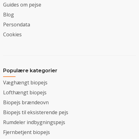
Guides om pejse
Blog
Persondata
Cookies
Populære kategorier
Væghængt biopejs
Lofthængt biopejs
Biopejs brændeovn
Biopejs til eksisterende pejs
Rumdeler indbygningspejs
Fjernbetjent biopejs