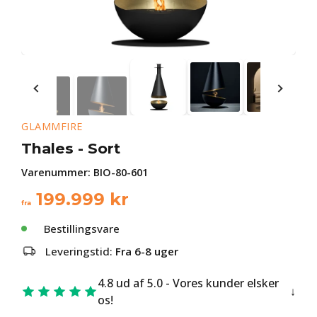
GLAMMFIRE
Thales - Sort
Varenummer:
BIO-80-601
199.999
kr
fra
Bestillingsvare
Leveringstid:
Fra 6-8 uger
4.8 ud af 5.0 - Vores kunder elsker
os!