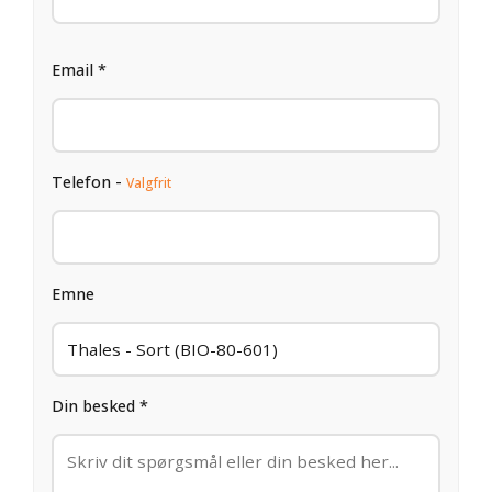
Email *
Telefon -
Valgfrit
Emne
Din besked *