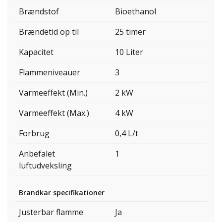
Brændstof
Bioethanol
Brændetid op til
25 timer
Kapacitet
10 Liter
Flammeniveauer
3
Varmeeffekt (Min.)
2 kW
Varmeeffekt (Max.)
4 kW
Forbrug
0,4 L/t
Anbefalet
1
luftudveksling
Brandkar specifikationer
Justerbar flamme
Ja