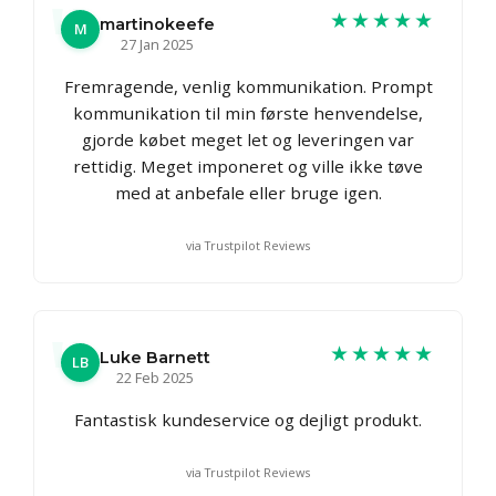
★★★★★
martinokeefe
M
27 Jan 2025
Fremragende, venlig kommunikation. Prompt
kommunikation til min første henvendelse,
gjorde købet meget let og leveringen var
rettidig. Meget imponeret og ville ikke tøve
med at anbefale eller bruge igen.
via Trustpilot Reviews
★★★★★
Luke Barnett
LB
22 Feb 2025
Fantastisk kundeservice og dejligt produkt.
via Trustpilot Reviews