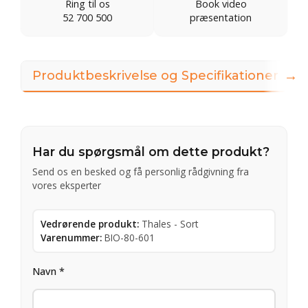
Ring til os
Book video
52 700 500
præsentation
→
Produktbeskrivelse og Specifikationer
I
Har du spørgsmål om dette produkt?
Send os en besked og få personlig rådgivning fra
vores eksperter
Vedrørende produkt:
Thales - Sort
Varenummer:
BIO-80-601
Navn *