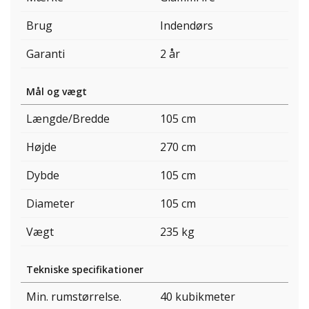
Brug
Indendørs
Garanti
2 år
Mål og vægt
Længde/Bredde
105 cm
Højde
270 cm
Dybde
105 cm
Diameter
105 cm
Vægt
235 kg
Tekniske specifikationer
Min. rumstørrelse.
40 kubikmeter