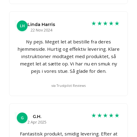
★★★★★
Linda Harris
LH
22 Nov 2024
Ny pejs. Meget let at bestille fra deres
hjemmeside. Hurtig og effektiv levering. Klare
instruktioner modtaget med produktet, så
meget let at sætte op. Vi har nu en smuk ny
pejs i vores stue. Så glade for den.
via Trustpilot Reviews
★★★★★
G.H.
G
2 Apr 2025
Fantastisk produkt, smidig levering. Efter at