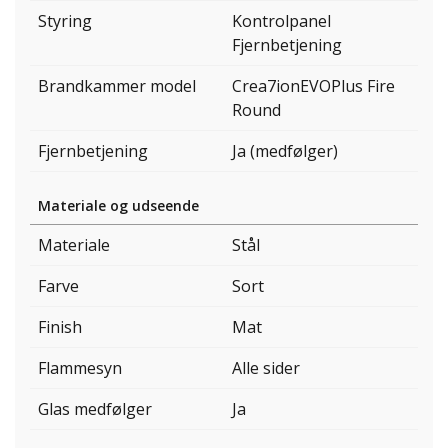
Styring
Kontrolpanel
Fjernbetjening
Brandkammer model
Crea7ionEVOPlus Fire
Round
Fjernbetjening
Ja (medfølger)
Materiale og udseende
Materiale
Stål
Farve
Sort
Finish
Mat
Flammesyn
Alle sider
Glas medfølger
Ja