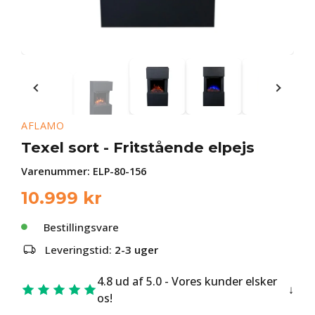
AFLAMO
Texel sort - Fritstående elpejs
Varenummer:
ELP-80-156
10.999
kr
Bestillingsvare
Leveringstid:
2-3 uger
4.8 ud af 5.0 - Vores kunder elsker
os!