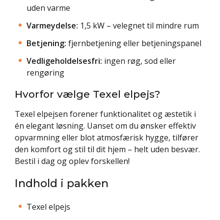
uden varme
Varmeydelse:
1,5 kW – velegnet til mindre rum
Betjening:
fjernbetjening eller betjeningspanel
Vedligeholdelsesfri:
ingen røg, sod eller
rengøring
Hvorfor vælge Texel elpejs?
Texel elpejsen forener funktionalitet og æstetik i
én elegant løsning. Uanset om du ønsker effektiv
opvarmning eller blot atmosfærisk hygge, tilfører
den komfort og stil til dit hjem – helt uden besvær.
Bestil i dag og oplev forskellen!
Indhold i pakken
Texel elpejs