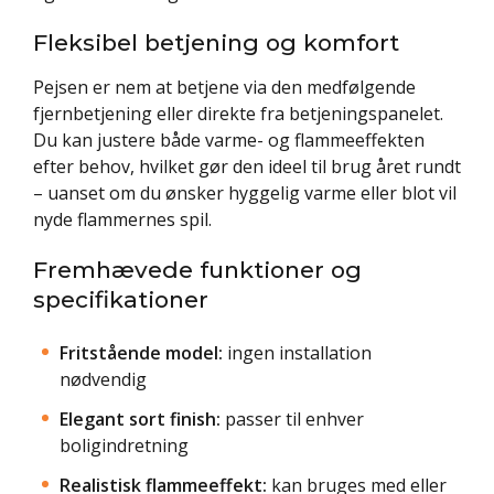
Fleksibel betjening og komfort
Pejsen er nem at betjene via den medfølgende
fjernbetjening eller direkte fra betjeningspanelet.
Du kan justere både varme- og flammeeffekten
efter behov, hvilket gør den ideel til brug året rundt
– uanset om du ønsker hyggelig varme eller blot vil
nyde flammernes spil.
Fremhævede funktioner og
specifikationer
Fritstående model:
ingen installation
nødvendig
Elegant sort finish:
passer til enhver
boligindretning
Realistisk flammeeffekt:
kan bruges med eller