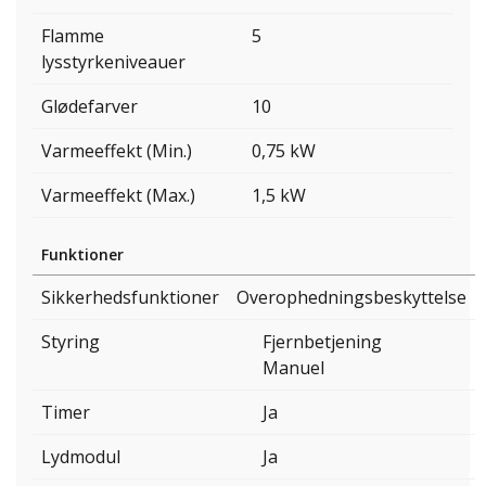
Flamme
5
lysstyrkeniveauer
Glødefarver
10
Varmeeffekt (Min.)
0,75 kW
Varmeeffekt (Max.)
1,5 kW
Funktioner
Sikkerhedsfunktioner
Overophedningsbeskyttelse
Styring
Fjernbetjening
Manuel
Timer
Ja
Lydmodul
Ja