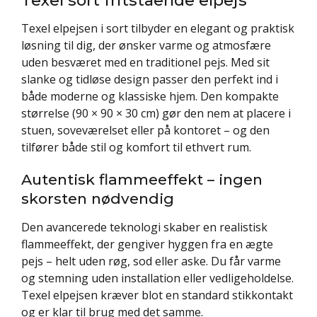
Texel elpejsen i sort tilbyder en elegant og praktisk
løsning til dig, der ønsker varme og atmosfære
uden besværet med en traditionel pejs. Med sit
slanke og tidløse design passer den perfekt ind i
både moderne og klassiske hjem. Den kompakte
størrelse (90 × 90 × 30 cm) gør den nem at placere i
stuen, soveværelset eller på kontoret – og den
tilfører både stil og komfort til ethvert rum.
Autentisk flammeeffekt – ingen
skorsten nødvendig
Den avancerede teknologi skaber en realistisk
flammeeffekt, der gengiver hyggen fra en ægte
pejs – helt uden røg, sod eller aske. Du får varme
og stemning uden installation eller vedligeholdelse.
Texel elpejsen kræver blot en standard stikkontakt
og er klar til brug med det samme.