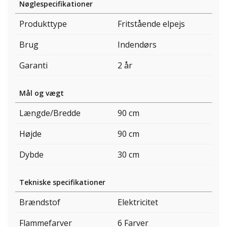
Nøglespecifikationer
Produkttype
Fritstående elpejs
Brug
Indendørs
Garanti
2 år
Mål og vægt
Længde/Bredde
90 cm
Højde
90 cm
Dybde
30 cm
Tekniske specifikationer
Brændstof
Elektricitet
Flammefarver
6 Farver