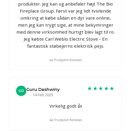
produkter. Jeg kan og anbefaler højt The Bio
Fireplace Group. Først var jeg lidt tvivlende
omkring at købe sådan en dyr vare online,
men jeg kan trygt sige, at mine bekymringer
med denne virksomhed hurtigt blev lagt til ro.
Jeg købte Carl Weblo Electric Stove - En
fantastisk støbejerns elektrisk pejs.
via Trustpilot Reviews
★★★★★
Guru Dashwiny
GD
14 Feb 2025
Virkelig godt 👍
via Trustpilot Reviews