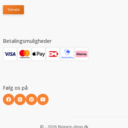
Tilmeld
Betalingsmuligheder
Følg os på
© - 2026 Biopejs-shop.dk