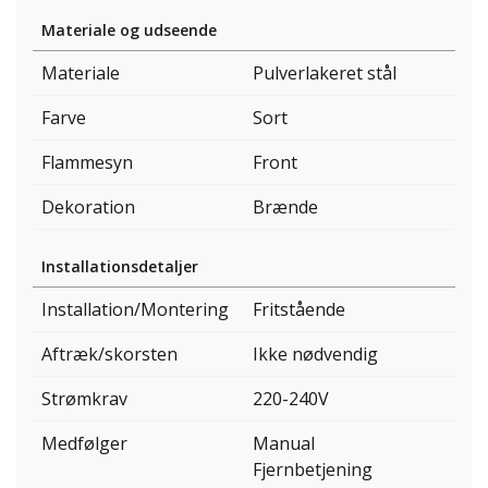
Materiale og udseende
Materiale
Pulverlakeret stål
Farve
Sort
Flammesyn
Front
Dekoration
Brænde
Installationsdetaljer
Installation/Montering
Fritstående
Aftræk/skorsten
Ikke nødvendig
Strømkrav
220-240V
Medfølger
Manual
Fjernbetjening