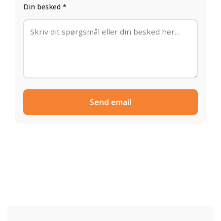
Din besked *
Send email