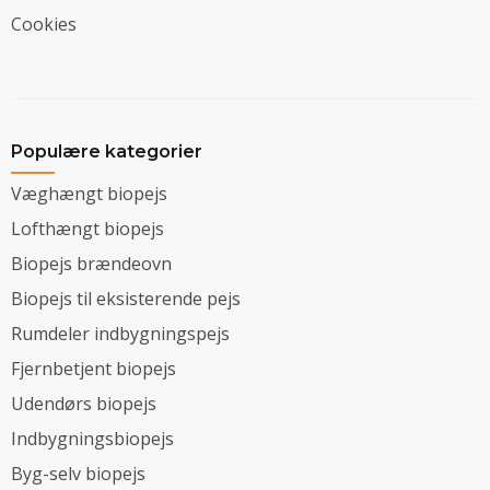
Cookies
Populære kategorier
Væghængt biopejs
Lofthængt biopejs
Biopejs brændeovn
Biopejs til eksisterende pejs
Rumdeler indbygningspejs
Fjernbetjent biopejs
Udendørs biopejs
Indbygningsbiopejs
Byg-selv biopejs