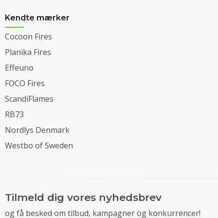
Kendte mærker
Cocoon Fires
Planika Fires
Effeuno
FOCO Fires
ScandiFlames
RB73
Nordlys Denmark
Westbo of Sweden
Tilmeld dig vores nyhedsbrev
og få besked om tilbud, kampagner og konkurrencer!