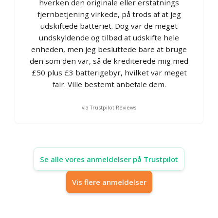
hverken den originale eller erstatnings
fjernbetjening virkede, på trods af at jeg
udskiftede batteriet. Dog var de meget
undskyldende og tilbød at udskifte hele
enheden, men jeg besluttede bare at bruge
den som den var, så de krediterede mig med
£50 plus £3 batterigebyr, hvilket var meget
fair. Ville bestemt anbefale dem.
via Trustpilot Reviews
Se alle vores anmeldelser på Trustpilot
Vis flere anmeldelser