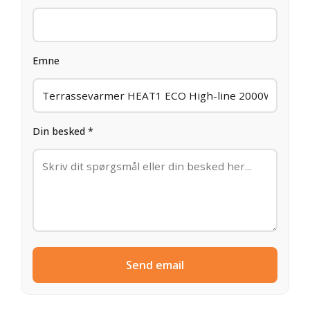
Emne
Din besked *
Send email