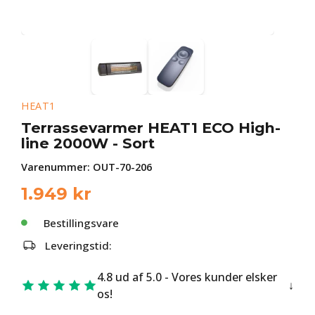
HEAT1
Terrassevarmer HEAT1 ECO High-
line 2000W - Sort
Varenummer:
OUT-70-206
1.949
kr
Bestillingsvare
Leveringstid:
4.8 ud af 5.0 - Vores kunder elsker
os!