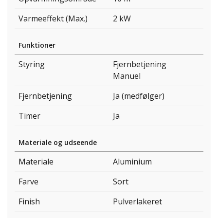
Varmeeffekt (Max.)
2 kW
Funktioner
Styring
Fjernbetjening
Manuel
Fjernbetjening
Ja (medfølger)
Timer
Ja
Materiale og udseende
Materiale
Aluminium
Farve
Sort
Finish
Pulverlakeret