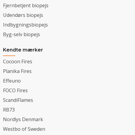
Fjernbetjent biopejs
Udendørs biopejs
Indbygningsbiopejs
Byg-selv biopejs
Kendte mærker
Cocoon Fires
Planika Fires
Effeuno
FOCO Fires
ScandiFlames
RB73
Nordlys Denmark
Westbo of Sweden