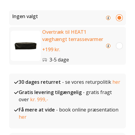
Ingen valgt
Overtræk til HEAT1
væghængt terrassevarmer
+199 kr.
3-5 dage
30 dages returret
- se vores returpolitik
her
Gratis levering tilgængelig
- gratis fragt
over
kr. 999,-
Få mere at vide
- book online præsentation
her