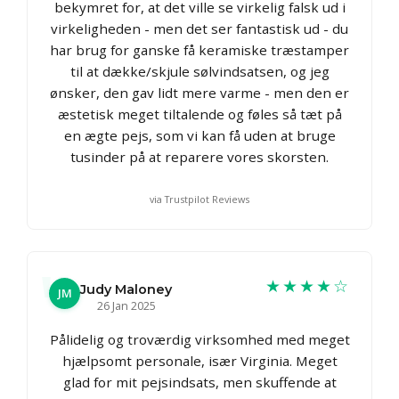
bekymret for, at det ville se virkelig falsk ud i
virkeligheden - men det ser fantastisk ud - du
har brug for ganske få keramiske træstamper
til at dække/skjule sølvindsatsen, og jeg
ønsker, den gav lidt mere varme - men den er
æstetisk meget tiltalende og føles så tæt på
en ægte pejs, som vi kan få uden at bruge
tusinder på at reparere vores skorsten.
via Trustpilot Reviews
★★★★☆
Judy Maloney
JM
26 Jan 2025
Pålidelig og troværdig virksomhed med meget
hjælpsomt personale, især Virginia. Meget
glad for mit pejsindsats, men skuffende at