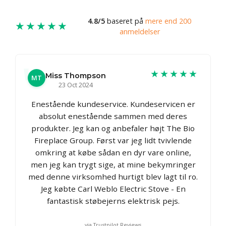
4.8/5
baseret på
mere end 200
★★★★★
anmeldelser
★★★★★
Miss Thompson
MT
23 Oct 2024
Enestående kundeservice. Kundeservicen er
absolut enestående sammen med deres
produkter. Jeg kan og anbefaler højt The Bio
Fireplace Group. Først var jeg lidt tvivlende
omkring at købe sådan en dyr vare online,
men jeg kan trygt sige, at mine bekymringer
med denne virksomhed hurtigt blev lagt til ro.
Jeg købte Carl Weblo Electric Stove - En
fantastisk støbejerns elektrisk pejs.
via Trustpilot Reviews