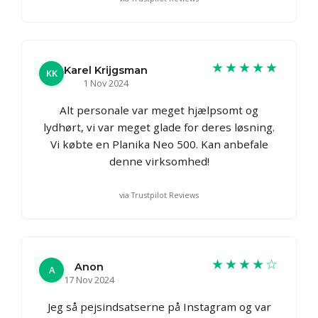
★★★★★
Karel Krijgsman
KK
1 Nov 2024
Alt personale var meget hjælpsomt og
lydhørt, vi var meget glade for deres løsning.
Vi købte en Planika Neo 500. Kan anbefale
denne virksomhed!
via Trustpilot Reviews
★★★★☆
Anon
A
17 Nov 2024
Jeg så pejsindsatserne på Instagram og var