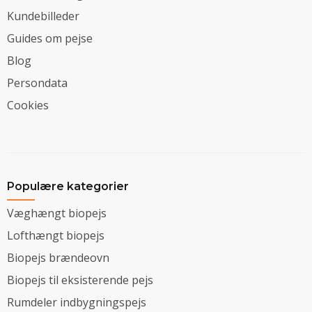
Kundebilleder
Guides om pejse
Blog
Persondata
Cookies
Populære kategorier
Væghængt biopejs
Lofthængt biopejs
Biopejs brændeovn
Biopejs til eksisterende pejs
Rumdeler indbygningspejs