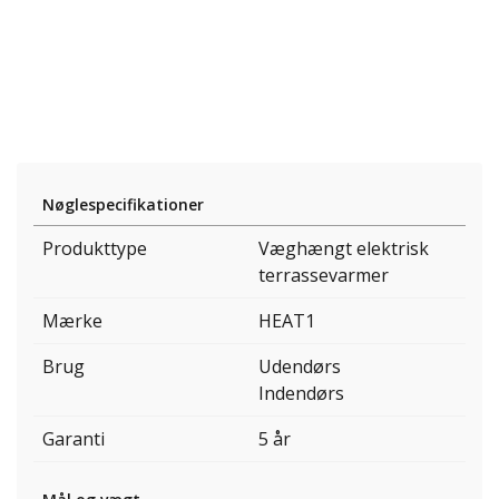
Nøglespecifikationer
Produkttype
Væghængt elektrisk
terrassevarmer
Mærke
HEAT1
Brug
Udendørs
Indendørs
Garanti
5 år