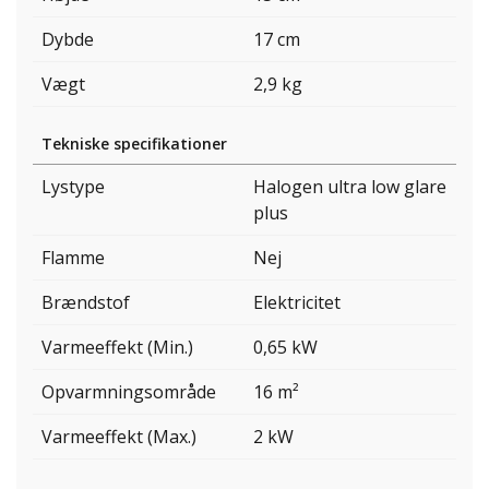
Dybde
17 cm
Vægt
2,9 kg
Tekniske specifikationer
Lystype
Halogen ultra low glare
plus
Flamme
Nej
Brændstof
Elektricitet
Varmeeffekt (Min.)
0,65 kW
Opvarmningsområde
16 m²
Varmeeffekt (Max.)
2 kW