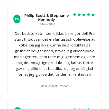
★★★★★
Philip Scott & Stephanie
PS
Kennedy
24 Nov 2024
Det bedste køb - tænk ikke, bare gør det! Fra
start til slut var det en fantastisk oplevelse at
købe. Da jeg ikke kunne se produktet på
grund af beliggenhed, havde jeg videoopkald
med agenten, som talte mig igennem og viste
mig det nøjagtige produkt, jeg købte. Dette
gav mig tillid til at bestille... og jeg er så glad
for, at jeg gjorde det, da den er fantastisk!
via Trustpilot Reviews