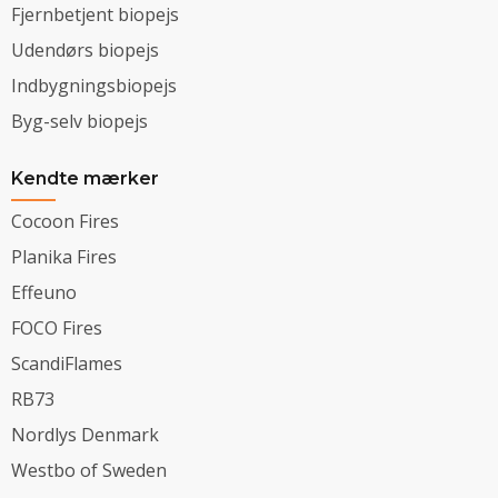
Fjernbetjent biopejs
Udendørs biopejs
Indbygningsbiopejs
Byg-selv biopejs
Kendte mærker
Cocoon Fires
Planika Fires
Effeuno
FOCO Fires
ScandiFlames
RB73
Nordlys Denmark
Westbo of Sweden