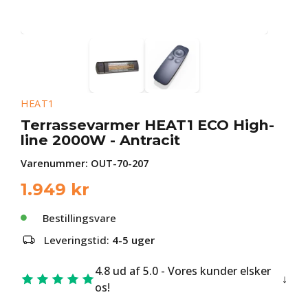
HEAT1
Terrassevarmer HEAT1 ECO High-
line 2000W - Antracit
Varenummer:
OUT-70-207
1.949
kr
Bestillingsvare
Leveringstid:
4-5 uger
4.8 ud af 5.0 - Vores kunder elsker
os!