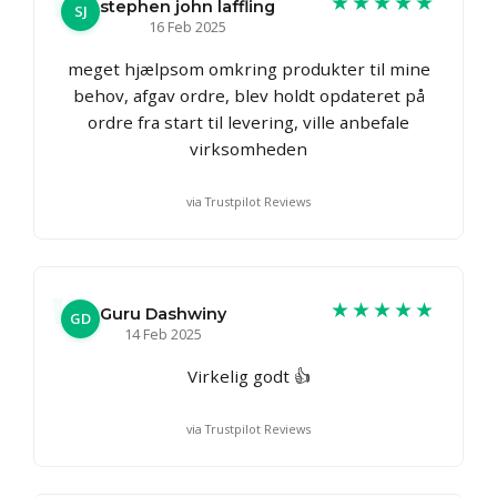
★★★★★
stephen john laffling
SJ
16 Feb 2025
meget hjælpsom omkring produkter til mine
behov, afgav ordre, blev holdt opdateret på
ordre fra start til levering, ville anbefale
virksomheden
via Trustpilot Reviews
★★★★★
Guru Dashwiny
GD
14 Feb 2025
Virkelig godt 👍
via Trustpilot Reviews