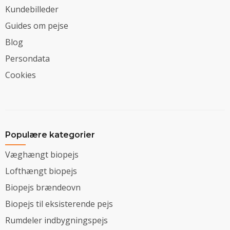
Kundebilleder
Guides om pejse
Blog
Persondata
Cookies
Populære kategorier
Væghængt biopejs
Lofthængt biopejs
Biopejs brændeovn
Biopejs til eksisterende pejs
Rumdeler indbygningspejs