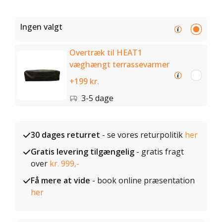
Ingen valgt
Overtræk til HEAT1
væghængt terrassevarmer
+199 kr.
3-5 dage
30 dages returret
- se vores returpolitik
her
Gratis levering tilgængelig
- gratis fragt
over
kr. 999,-
Få mere at vide
- book online præsentation
her