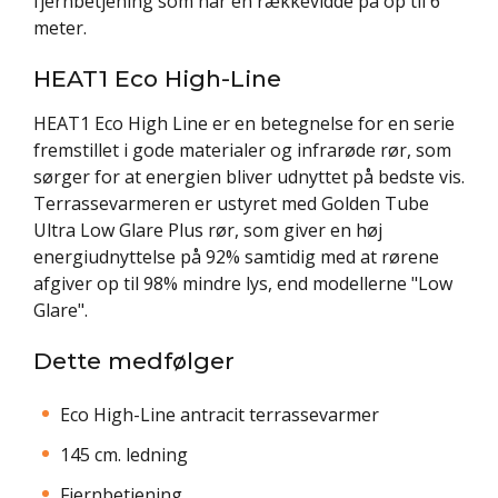
fjernbetjening som har en rækkevidde på op til 6
meter.
HEAT1 Eco High-Line
HEAT1 Eco High Line er en betegnelse for en serie
fremstillet i gode materialer og infrarøde rør, som
sørger for at energien bliver udnyttet på bedste vis.
Terrassevarmeren er ustyret med Golden Tube
Ultra Low Glare Plus rør, som giver en høj
energiudnyttelse på 92% samtidig med at rørene
afgiver op til 98% mindre lys, end modellerne "Low
Glare".
Dette medfølger
Eco High-Line antracit terrassevarmer
145 cm. ledning
Fjernbetjening