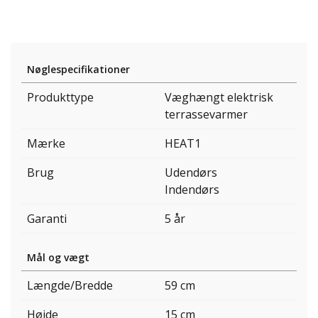
Nøglespecifikationer
Produkttype
Væghængt elektrisk
terrassevarmer
Mærke
HEAT1
Brug
Udendørs
Indendørs
Garanti
5 år
Mål og vægt
Længde/Bredde
59 cm
Højde
15 cm