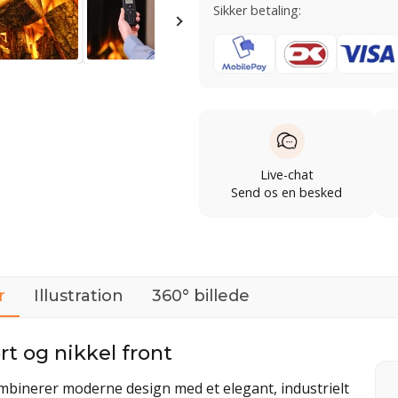
Sikker betaling:
Live-chat
Send os en besked
r
Illustration
360° billede
t og nikkel front
mbinerer moderne design med et elegant, industrielt