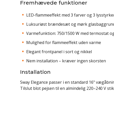
Fremhævede funktioner
LED-flammeeffekt med 3 farver og 3 lysstyrke
Luksuriøst brændesæt og mørk glasbaggrund
Varmefunktion: 750/1500 W med termostat og
Mulighed for flammeeffekt uden varme
Elegant frontpanel i sort og nikkel
Nem installation – kræver ingen skorsten
Installation
Sway Elegance passer i en standard 16" vægåbni
Tilslut blot pejsen til en almindelig 220–240 V st