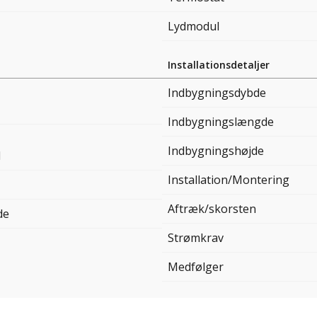
Lydmodul
Installationsdetaljer
Indbygningsdybde
Indbygningslængde
Indbygningshøjde
l
Installation/Montering
Aftræk/skorsten
de
Strømkrav
Medfølger