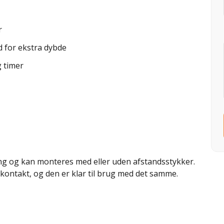
r
 for ekstra dybde
 timer
ng og kan monteres med eller uden afstandsstykker.
ikkontakt, og den er klar til brug med det samme.