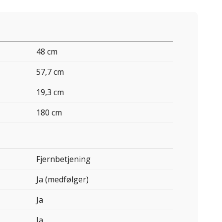
48 cm
57,7 cm
19,3 cm
180 cm
Fjernbetjening
Ja (medfølger)
Ja
Ja