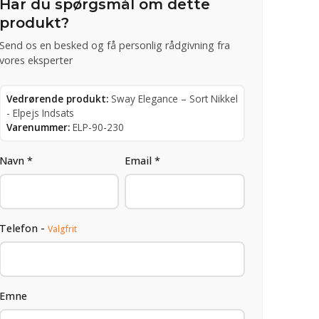
Har du spørgsmål om dette
produkt?
Send os en besked og få personlig rådgivning fra
vores eksperter
Vedrørende produkt:
Sway Elegance – Sort Nikkel
- Elpejs Indsats
Varenummer:
ELP-90-230
Navn *
Email *
Telefon -
Valgfrit
Emne