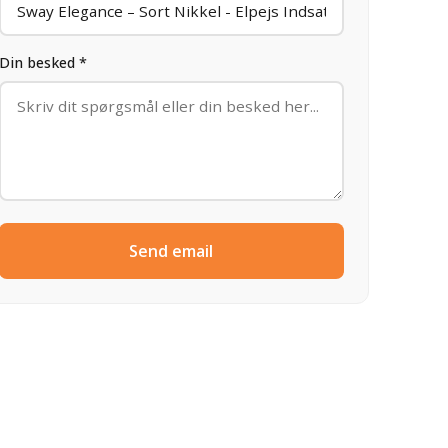
Din besked *
Send email