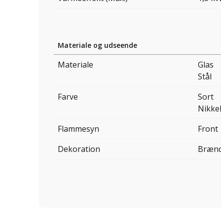
Materiale og udseende
Materiale
Glas
Stål
Farve
Sort
Nikke
Flammesyn
Front
Dekoration
Bræn