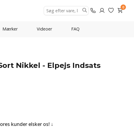
0
Mærker
Videoer
FAQ
ort Nikkel - Elpejs Indsats
Vores kunder elsker os!