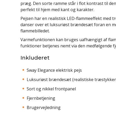
præg. Den sorte ramme står i flot kontrast til de
perfekt til hjem med kant og karakter.
Pejsen har en realistisk LED-flammeeffekt med tr
danser over et luksuriøst brændesæt foran en mø
flammebilledet.
Varmefunktionen kan bruges uafhængigt af flammer
funktioner betjenes nemt via den medfølgende f
Inkluderet
Sway Elegance elektrisk pejs
Luksuriøst brændesæt (realistiske træstykker
Sort og nikkel frontpanel
Fjernbetjening
Brugervejledning