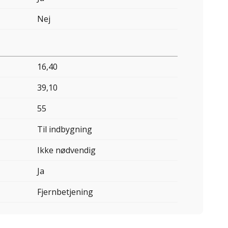
Nej
16,40
39,10
55
Til indbygning
Ikke nødvendig
Ja
Fjernbetjening