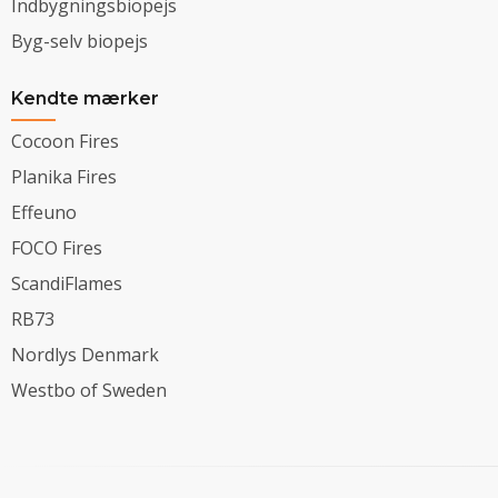
Indbygningsbiopejs
Byg-selv biopejs
Kendte mærker
Cocoon Fires
Planika Fires
Effeuno
FOCO Fires
ScandiFlames
RB73
Nordlys Denmark
Westbo of Sweden