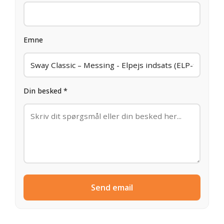
Emne
Din besked *
Send email