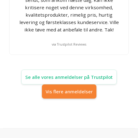
kritisere noget ved denne virksomhed,
kvalitetsprodukter, rimelig pris, hurtig
levering og førsteklasses kundeservice. Ville
ikke tøve med at anbefale til andre. Tak!
via Trustpilot Reviews
Se alle vores anmeldelser på Trustpilot
Vis flere anmeldelser