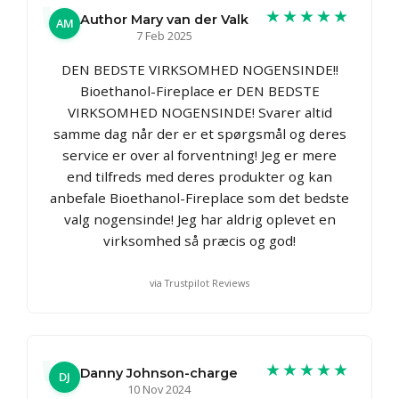
★★★★★
Author Mary van der Valk
AM
7 Feb 2025
DEN BEDSTE VIRKSOMHED NOGENSINDE!!
Bioethanol-Fireplace er DEN BEDSTE
VIRKSOMHED NOGENSINDE! Svarer altid
samme dag når der er et spørgsmål og deres
service er over al forventning! Jeg er mere
end tilfreds med deres produkter og kan
anbefale Bioethanol-Fireplace som det bedste
valg nogensinde! Jeg har aldrig oplevet en
virksomhed så præcis og god!
via Trustpilot Reviews
★★★★★
Danny Johnson-charge
DJ
10 Nov 2024