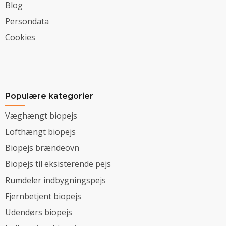
Blog
Persondata
Cookies
Populære kategorier
Væghængt biopejs
Lofthængt biopejs
Biopejs brændeovn
Biopejs til eksisterende pejs
Rumdeler indbygningspejs
Fjernbetjent biopejs
Udendørs biopejs