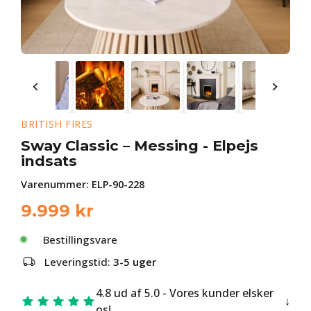
BRITISH FIRES
Sway Classic – Messing - Elpejs
indsats
Varenummer:
ELP-90-228
9.999
kr
Bestillingsvare
Leveringstid:
3-5 uger
4.8 ud af 5.0 - Vores kunder elsker
os!