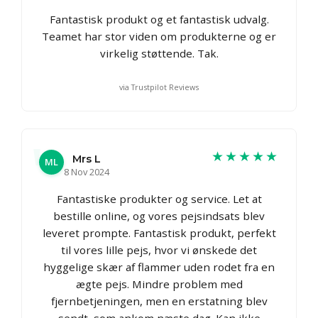
Fantastisk produkt og et fantastisk udvalg.
Teamet har stor viden om produkterne og er
virkelig støttende. Tak.
via Trustpilot Reviews
★★★★★
Mrs L
ML
8 Nov 2024
Fantastiske produkter og service. Let at
bestille online, og vores pejsindsats blev
leveret prompte. Fantastisk produkt, perfekt
til vores lille pejs, hvor vi ønskede det
hyggelige skær af flammer uden rodet fra en
ægte pejs. Mindre problem med
fjernbetjeningen, men en erstatning blev
sendt, som ankom næste dag. Kan ikke