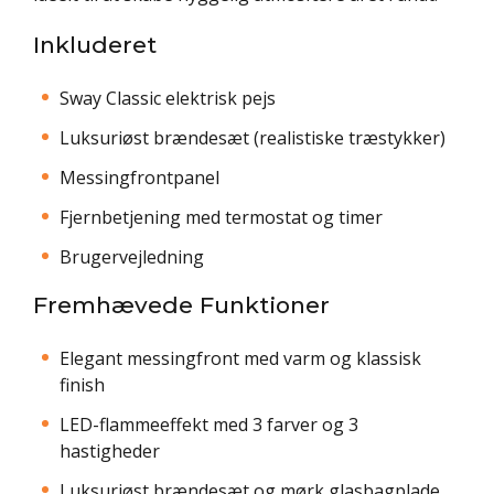
Inkluderet
Sway Classic elektrisk pejs
Luksuriøst brændesæt (realistiske træstykker)
Messingfrontpanel
Fjernbetjening med termostat og timer
Brugervejledning
Fremhævede Funktioner
Elegant messingfront med varm og klassisk
finish
LED-flammeeffekt med 3 farver og 3
hastigheder
Luksuriøst brændesæt og mørk glasbagplade