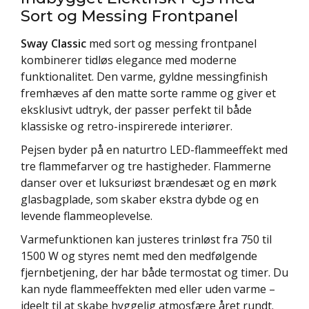
Sort og Messing Frontpanel
Sway Classic
med sort og messing frontpanel
kombinerer tidløs elegance med moderne
funktionalitet. Den varme, gyldne messingfinish
fremhæves af den matte sorte ramme og giver et
eksklusivt udtryk, der passer perfekt til både
klassiske og retro-inspirerede interiører.
Pejsen byder på en naturtro LED-flammeeffekt med
tre flammefarver og tre hastigheder. Flammerne
danser over et luksuriøst brændesæt og en mørk
glasbagplade, som skaber ekstra dybde og en
levende flammeoplevelse.
Varmefunktionen kan justeres trinløst fra 750 til
1500 W og styres nemt med den medfølgende
fjernbetjening, der har både termostat og timer. Du
kan nyde flammeeffekten med eller uden varme –
ideelt til at skabe hyggelig atmosfære året rundt.