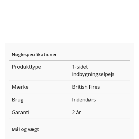
Nøglespecifikationer
Produkttype
1-sidet
indbygningselpejs
Mærke
British Fires
Brug
Indendørs
Garanti
2 år
Mål og vægt