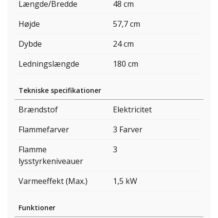
Længde/Bredde
48 cm
Højde
57,7 cm
Dybde
24 cm
Ledningslængde
180 cm
Tekniske specifikationer
Brændstof
Elektricitet
Flammefarver
3 Farver
Flamme
3
lysstyrkeniveauer
Varmeeffekt (Max.)
1,5 kW
Funktioner