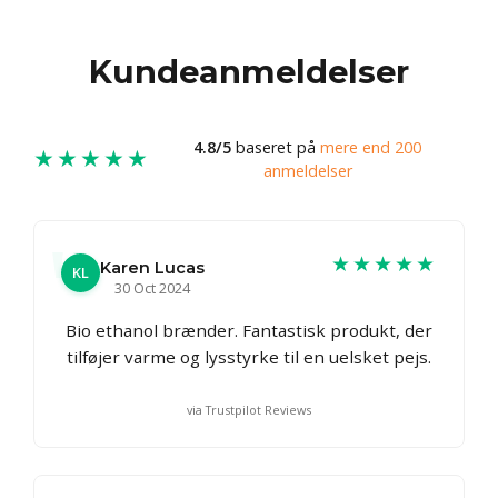
Kundeanmeldelser
4.8/5
baseret på
mere end 200
★★★★★
anmeldelser
★★★★★
Karen Lucas
KL
30 Oct 2024
Bio ethanol brænder. Fantastisk produkt, der
tilføjer varme og lysstyrke til en uelsket pejs.
via Trustpilot Reviews