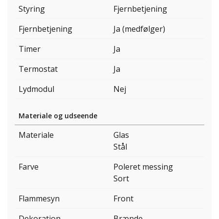
Styring
Fjernbetjening
Fjernbetjening
Ja (medfølger)
Timer
Ja
Termostat
Ja
Lydmodul
Nej
Materiale og udseende
Materiale
Glas
Stål
Farve
Poleret messing
Sort
Flammesyn
Front
Dekoration
Brænde