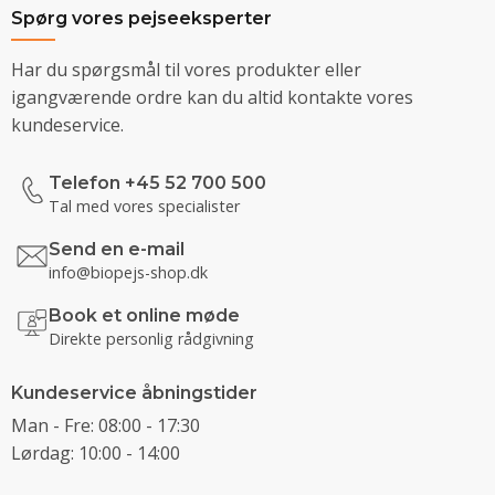
Spørg vores pejseeksperter
Har du spørgsmål til vores produkter eller
igangværende ordre kan du altid kontakte vores
kundeservice.
Telefon +45 52 700 500
Tal med vores specialister
Send en e-mail
info@biopejs-shop.dk
Book et online møde
Direkte personlig rådgivning
Kundeservice åbningstider
Man - Fre: 08:00 - 17:30
Lørdag: 10:00 - 14:00